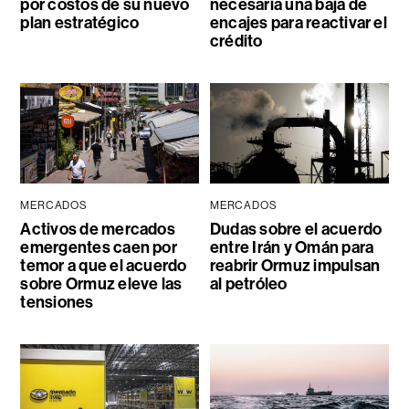
por costos de su nuevo
necesaria una baja de
plan estratégico
encajes para reactivar el
crédito
MERCADOS
MERCADOS
Activos de mercados
Dudas sobre el acuerdo
emergentes caen por
entre Irán y Omán para
temor a que el acuerdo
reabrir Ormuz impulsan
sobre Ormuz eleve las
al petróleo
tensiones