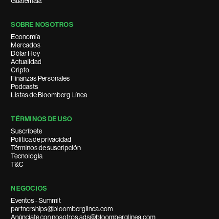
Guatemala
SOBRE NOSOTROS
Economía
Mercados
Dólar Hoy
Actualidad
Cripto
Finanzas Personales
Podcasts
Listas de Bloomberg Línea
TÉRMINOS DE USO
Suscríbete
Política de privacidad
Términos de suscripción
Tecnología
T&C
NEGOCIOS
Eventos - Summit
partnerships@bloomberglinea.com
Anúnciate con nosotros ads@bloomberglinea.com