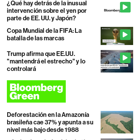
¿Qué hay detrás de la inusual
intervención sobre el yen por
parte de EE. UU. y Japón?
Copa Mundial de la FIFA: La
batalla de las marcas
Trump afirma que EE.UU.
"mantendrá el estrecho" y lo
controlará
Deforestación en la Amazonía
brasileña cae 37% y apunta a su
nivel más bajo desde 1988