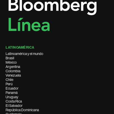
LATINOAMÉRICA
Latinoamérica y el mundo
Brasil
México
Argentina
Colombia
Venezuela
Chile
Perú
Ecuador
Panamá
Uruguay
Costa Rica
El Salvador
República Dominicana