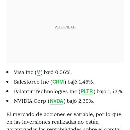
PUBLICIDAD
Visa Inc (
) bajó 0,56%.
V
Salesforce Inc (
) bajó 1,46%.
CRM
Palantir Technologies Inc (
) bajó 1,53%.
PLTR
NVIDIA Corp (
) bajó 2,39%.
NVDA
El mercado de acciones es variable, por lo que
en las inversiones realizadas no están
garantizadas las rentabilidades sobre el capital