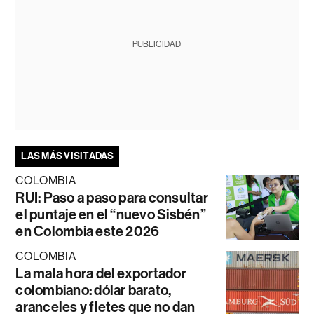
PUBLICIDAD
LAS MÁS VISITADAS
COLOMBIA
RUI: Paso a paso para consultar
el puntaje en el “nuevo Sisbén”
en Colombia este 2026
COLOMBIA
La mala hora del exportador
colombiano: dólar barato,
aranceles y fletes que no dan