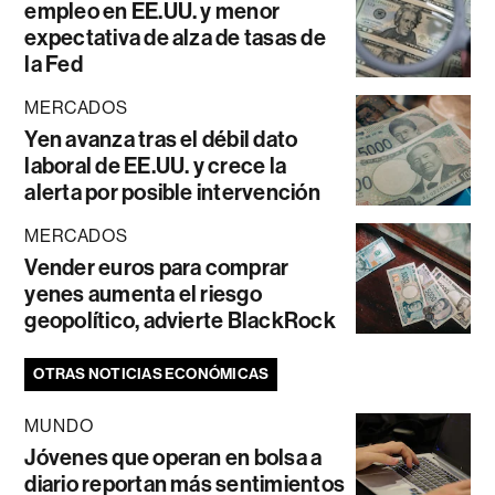
empleo en EE.UU. y menor
expectativa de alza de tasas de
la Fed
MERCADOS
Yen avanza tras el débil dato
laboral de EE.UU. y crece la
alerta por posible intervención
MERCADOS
Vender euros para comprar
yenes aumenta el riesgo
geopolítico, advierte BlackRock
OTRAS NOTICIAS ECONÓMICAS
MUNDO
Jóvenes que operan en bolsa a
diario reportan más sentimientos