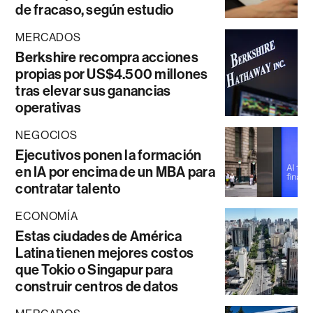
de fracaso, según estudio
MERCADOS
Berkshire recompra acciones
propias por US$4.500 millones
tras elevar sus ganancias
operativas
NEGOCIOS
Ejecutivos ponen la formación
en IA por encima de un MBA para
contratar talento
ECONOMÍA
Estas ciudades de América
Latina tienen mejores costos
que Tokio o Singapur para
construir centros de datos