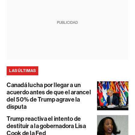
PUBLICIDAD
LAS ÚLTIMAS
Canadá lucha por llegar a un
acuerdo antes de que el arancel
del 50% de Trump agrave la
disputa
Trump reactiva el intento de
destituir a la gobernadora Lisa
Cook de la Fed