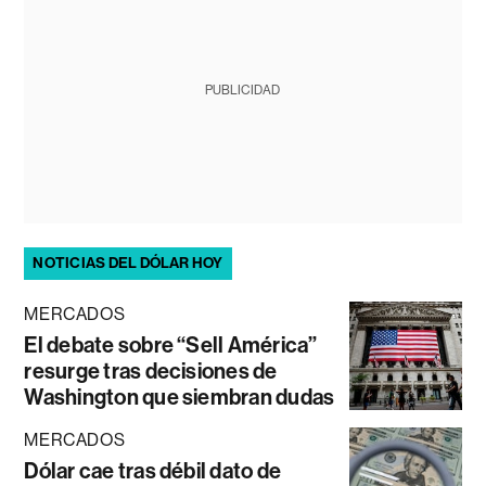
PUBLICIDAD
NOTICIAS DEL DÓLAR HOY
MERCADOS
El debate sobre “Sell América”
resurge tras decisiones de
Washington que siembran dudas
MERCADOS
Dólar cae tras débil dato de