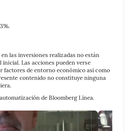
53%.
 en las inversiones realizadas no están
l inicial. Las acciones pueden verse
or factores de entorno económico así como
presente contenido no constituye ninguna
iera.
 automatización de Bloomberg Línea.