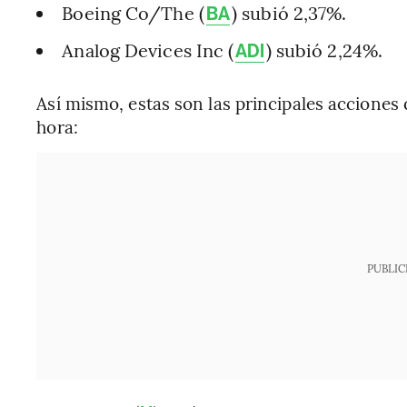
Boeing Co/The (
) subió 2,37%.
BA
Analog Devices Inc (
) subió 2,24%.
ADI
Así mismo, estas son las principales acciones
hora:
PUBLIC