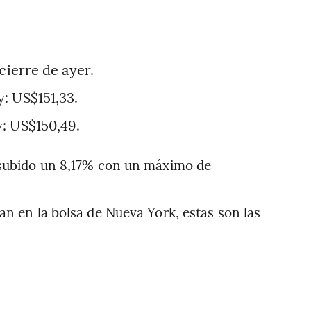
cierre de ayer.
: US$151,33.
: US$150,49.
a subido un 8,17% con un máximo de
an en la bolsa de Nueva York, estas son las