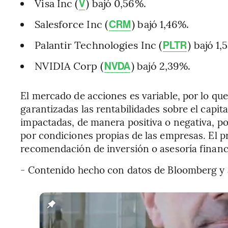
Visa Inc (
) bajó 0,56%.
V
Salesforce Inc (
) bajó 1,46%.
CRM
Palantir Technologies Inc (
) bajó 1,
PLTR
NVIDIA Corp (
) bajó 2,39%.
NVDA
El mercado de acciones es variable, por lo que
garantizadas las rentabilidades sobre el capita
impactadas, de manera positiva o negativa, p
por condiciones propias de las empresas. El 
recomendación de inversión o asesoría financ
- Contenido hecho con datos de Bloomberg y