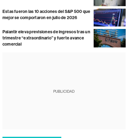
Estas fueron las 10 acciones del S&P 500 que
mejor se comportaron en julio de 2026
Palantir eleva previsiones de ingresos tras un
trimestre “extraordinario” y fuerte avance
comercial
PUBLICIDAD