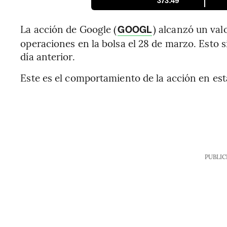
373.49
La acción de Google (
) alcanzó un valo
GOOGL
operaciones en la bolsa el 28 de marzo. Esto si
día anterior.
Este es el comportamiento de la acción en est
PUBLIC