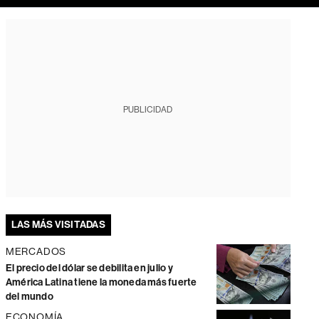
PUBLICIDAD
LAS MÁS VISITADAS
MERCADOS
El precio del dólar se debilita en julio y
América Latina tiene la moneda más fuerte
del mundo
ECONOMÍA