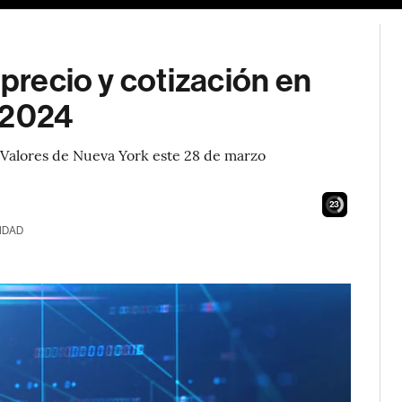
 precio y cotización en
 2024
e Valores de Nueva York este 28 de marzo
21
IDAD