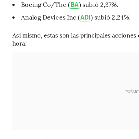
Boeing Co/The (
) subió 2,37%.
BA
Analog Devices Inc (
) subió 2,24%.
ADI
Así mismo, estas son las principales acciones
hora:
PUBLIC