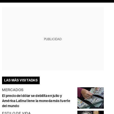
PUBLICIDAD
LAS MÁS VISITADAS
MERCADOS
El precio del dólar se debilita en julio y
América Latina tiene la moneda más fuerte
del mundo
ESTILO DE VIDA