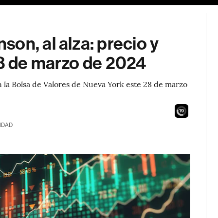
on, al alza: precio y
28 de marzo de 2024
 la Bolsa de Valores de Nueva York este 28 de marzo
17
IDAD