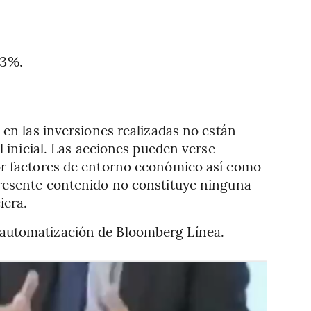
53%.
 en las inversiones realizadas no están
l inicial. Las acciones pueden verse
or factores de entorno económico así como
presente contenido no constituye ninguna
iera.
 automatización de Bloomberg Línea.