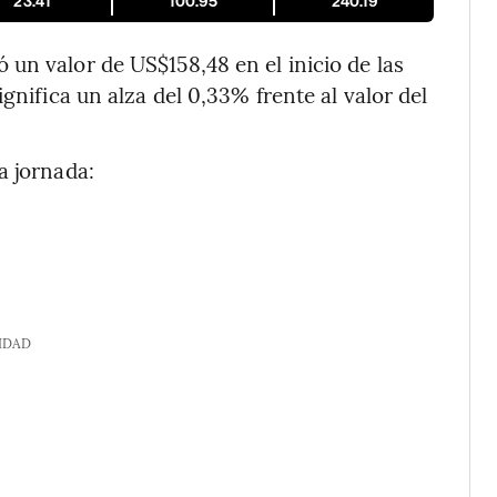
23.41
100.95
240.19
ó un valor de US$158,48 en el inicio de las
gnifica un alza del 0,33% frente al valor del
a jornada:
IDAD