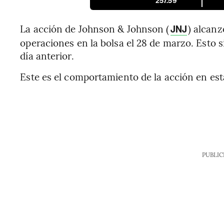
257.59
La acción de Johnson & Johnson (
) alcanz
JNJ
operaciones en la bolsa el 28 de marzo. Esto si
día anterior.
Este es el comportamiento de la acción en est
PUBLIC