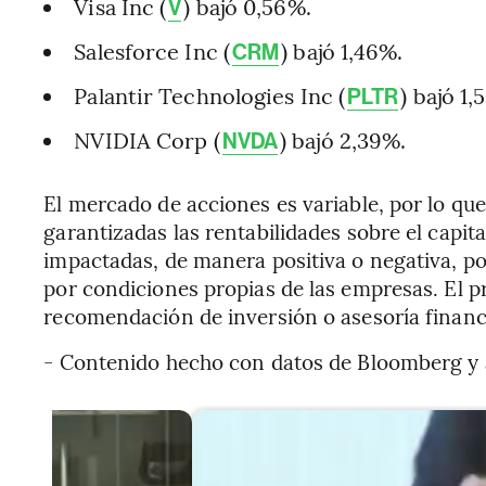
Visa Inc (
) bajó 0,56%.
V
Salesforce Inc (
) bajó 1,46%.
CRM
Palantir Technologies Inc (
) bajó 1,
PLTR
NVIDIA Corp (
) bajó 2,39%.
NVDA
El mercado de acciones es variable, por lo que
garantizadas las rentabilidades sobre el capita
impactadas, de manera positiva o negativa, p
por condiciones propias de las empresas. El 
recomendación de inversión o asesoría financ
- Contenido hecho con datos de Bloomberg y