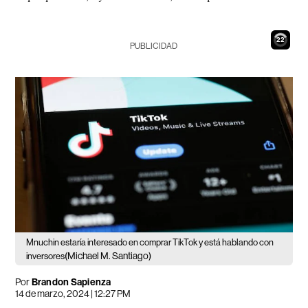
21
PUBLICIDAD
Mnuchin estaría interesado en comprar TikTok y está hablando con
(Michael M. Santiago)
inversores
Por
Brandon Sapienza
14 de marzo, 2024 | 12:27 PM