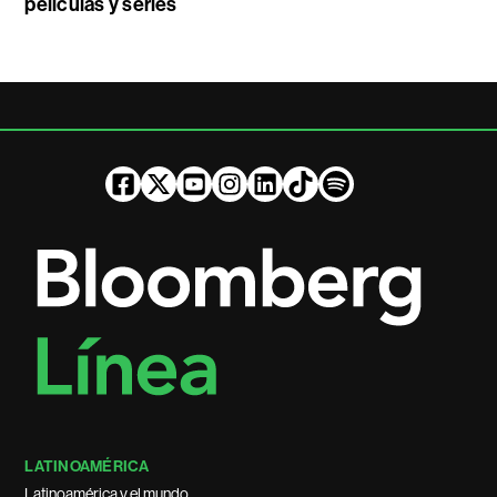
películas y series
LATINOAMÉRICA
Latinoamérica y el mundo