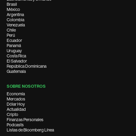
Brasil
México
Argentina
Colombia
Venezuela
Chile
Perú
Ecuador
Panamá
Uruguay
Costa Rica
El Salvador
República Dominicana
Guatemala
SOBRE NOSOTROS
Economía
Mercados
Dólar Hoy
Actualidad
Cripto
Finanzas Personales
Podcasts
Listas de Bloomberg Línea