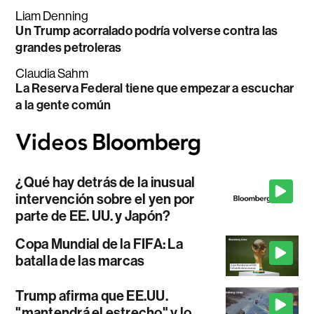
Liam Denning
Un Trump acorralado podría volverse contra las
grandes petroleras
Claudia Sahm
La Reserva Federal tiene que empezar a escuchar
a la gente común
¿Qué hay detrás de la inusual
intervención sobre el yen por
parte de EE. UU. y Japón?
Copa Mundial de la FIFA: La
batalla de las marcas
Trump afirma que EE.UU.
"mantendrá el estrecho" y lo