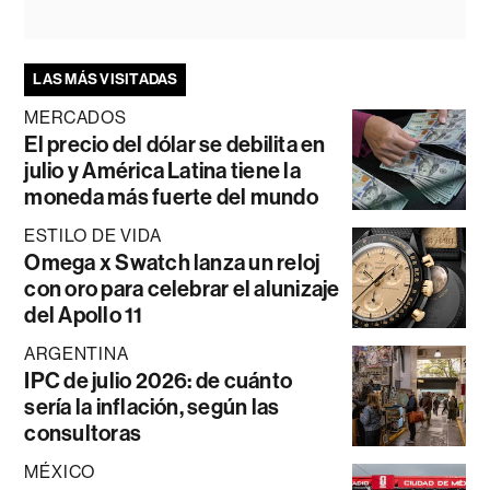
LAS MÁS VISITADAS
MERCADOS
El precio del dólar se debilita en
julio y América Latina tiene la
moneda más fuerte del mundo
ESTILO DE VIDA
Omega x Swatch lanza un reloj
con oro para celebrar el alunizaje
del Apollo 11
ARGENTINA
IPC de julio 2026: de cuánto
sería la inflación, según las
consultoras
MÉXICO