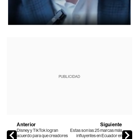
PUBLICIDAD
Anterior
Siguiente
Disney y TikTok logran
Estas son las 25 marcas más
acuerdo para que creadores
influyentes en Ecuador en