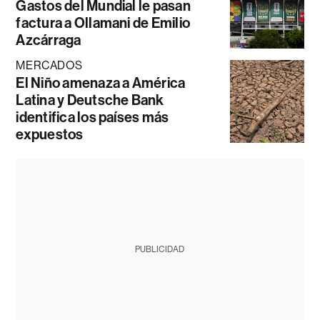
Gastos del Mundial le pasan
factura a Ollamani de Emilio
Azcárraga
MERCADOS
El Niño amenaza a América
Latina y Deutsche Bank
identifica los países más
expuestos
PUBLICIDAD