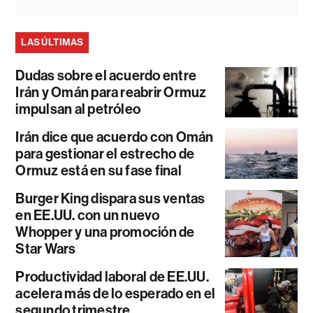
LAS ÚLTIMAS
Dudas sobre el acuerdo entre
Irán y Omán para reabrir Ormuz
impulsan al petróleo
Irán dice que acuerdo con Omán
para gestionar el estrecho de
Ormuz está en su fase final
Burger King dispara sus ventas
en EE.UU. con un nuevo
Whopper y una promoción de
Star Wars
Productividad laboral de EE.UU.
acelera más de lo esperado en el
segundo trimestre