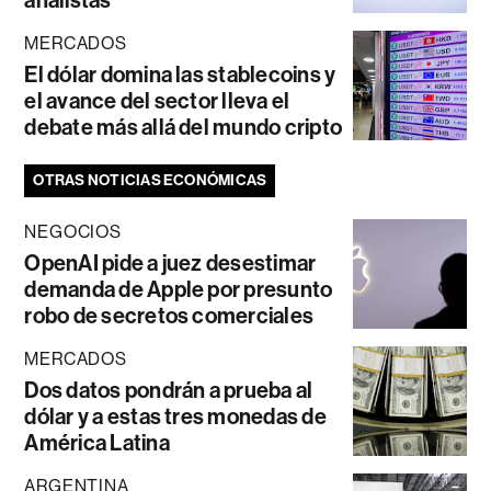
analistas
MERCADOS
El dólar domina las stablecoins y
el avance del sector lleva el
debate más allá del mundo cripto
OTRAS NOTICIAS ECONÓMICAS
NEGOCIOS
OpenAI pide a juez desestimar
demanda de Apple por presunto
robo de secretos comerciales
MERCADOS
Dos datos pondrán a prueba al
dólar y a estas tres monedas de
América Latina
ARGENTINA