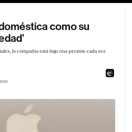
a doméstica como su
vedad’
iales, la compañía está bajo una presión cada vez
24
IDAD