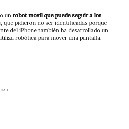
do un
robot móvil que puede seguir a los
s, que pidieron no ser identificadas porque
ante del iPhone también ha desarrollado un
iliza robótica para mover una pantalla,
IDAD