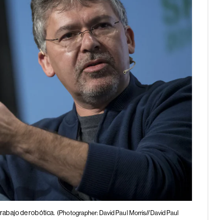
rabajo de robótica.
(Photographer: David Paul Morris//David Paul