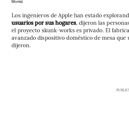
Morris)
Los ingenieros de Apple han estado exploran
usuarios por sus hogares
, dijeron las persona
el proyecto skunk-works es privado. El fabric
avanzado dispositivo doméstico de mesa que ut
dijeron.
PUBLIC