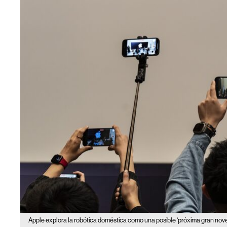
Apple explora la robótica doméstica como una posible ‘próxima gran noved