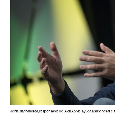
John Giannandrea, responsable de IA en Apple, ayuda a supervisar el t