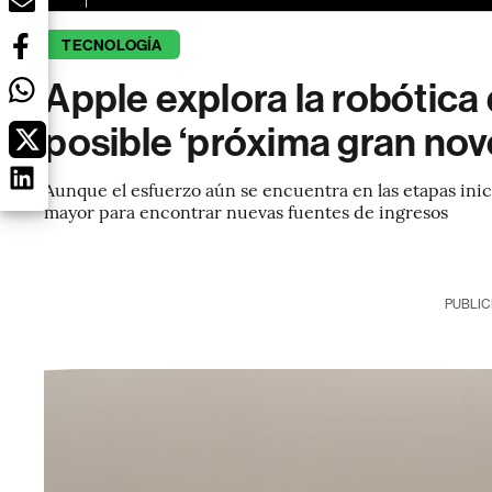
TECNOLOGÍA
Apple explora la robótic
posible ‘próxima gran no
Aunque el esfuerzo aún se encuentra en las etapas inic
mayor para encontrar nuevas fuentes de ingresos
PUBLIC