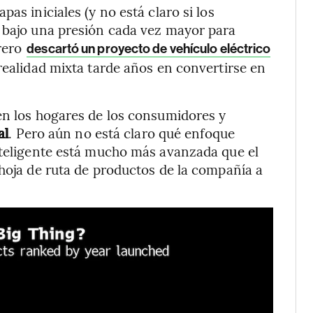
as iniciales (y no está claro si los
á bajo una presión cada vez mayor para
rero
descartó un proyecto de vehículo eléctrico
realidad mixta tarde años en convertirse en
en los hogares de los consumidores y
al
. Pero aún no está claro qué enfoque
nteligente está mucho más avanzada que el
 hoja de ruta de productos de la compañía a