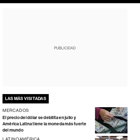
PUBLICIDAD
LAS MÁS VISITADAS
MERCADOS
El precio del dólar se debilita en julio y
América Latina tiene la moneda más fuerte
del mundo
LATINOAMÉRICA