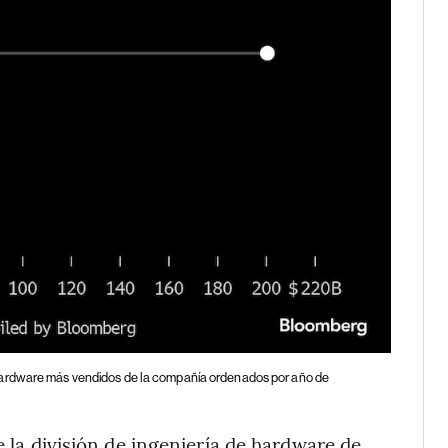
ardware más vendidos de la compañía ordenados por año de
e la división de ingeniería de hardware de