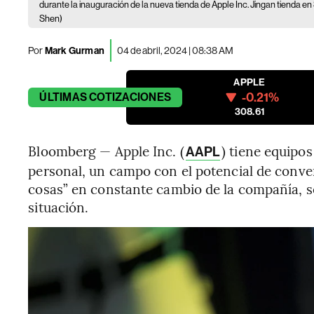
durante la inauguración de la nueva tienda de Apple Inc. Jingan tienda en
Shen)
Por
Mark Gurman
04 de abril, 2024 | 08:38 AM
APPLE
-0.21%
ÚLTIMAS
COTIZACIONES
308.61
Bloomberg — Apple Inc. (
) tiene equipos
AAPL
personal, un campo con el potencial de conve
cosas” en constante cambio de la compañía, s
situación.