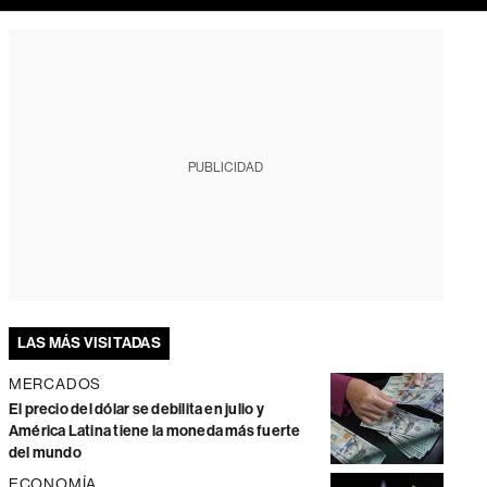
PUBLICIDAD
LAS MÁS VISITADAS
MERCADOS
El precio del dólar se debilita en julio y
América Latina tiene la moneda más fuerte
del mundo
ECONOMÍA