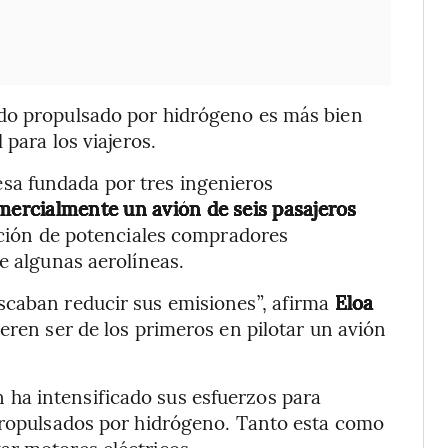
ado propulsado por hidrógeno es más bien
 para los viajeros.
sa fundada por tres ingenieros
ercialmente un avión de seis pasajeros
nción de potenciales compradores
e algunas aerolíneas.
scaban reducir sus emisiones”, afirma
Eloa
ren ser de los primeros en pilotar un avión
 ha intensificado sus esfuerzos para
 propulsados por hidrógeno. Tanto esta como
ar motores eléctricos.