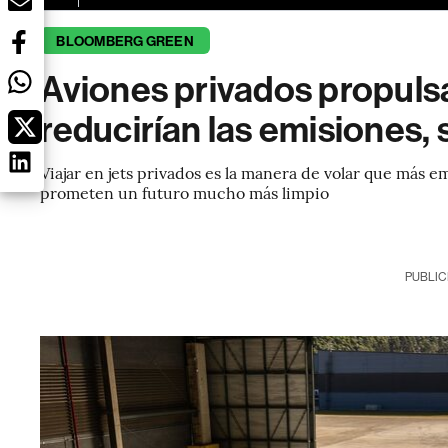
BLOOMBERG GREEN
Aviones privados propuls
reducirían las emisiones, 
Viajar en jets privados es la manera de volar que más 
prometen un futuro mucho más limpio
PUBLIC