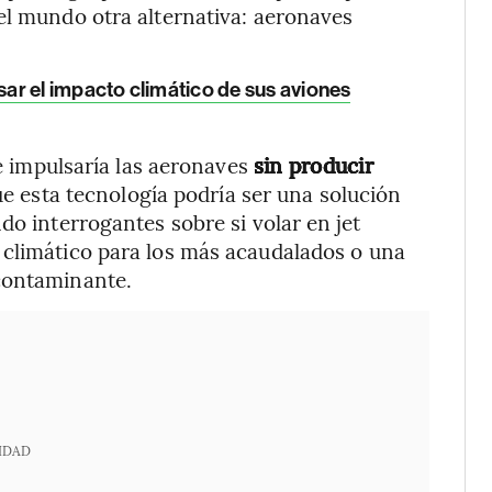
el mundo otra alternativa: aeronaves
ar el impacto climático de sus aviones
 e impulsaría las aeronaves
sin producir
e esta tecnología podría ser una solución
do interrogantes sobre si volar en jet
 climático para los más acaudalados o una
contaminante.
IDAD