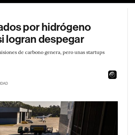
ados por hidrógeno
si logran despegar
emisiones de carbono genera, pero unas startups
16
IDAD