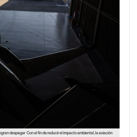
 logran despegar
Con el fin de reducir el impacto ambiental, la aviación