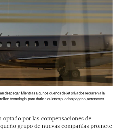
gran despegar
Mientras algunos dueños de jet privados recurren a la
llan tecnología para darle a quienes puedan pagarlo, aeronaves
an optado por las compensaciones de
pequeño grupo de nuevas compañías promete