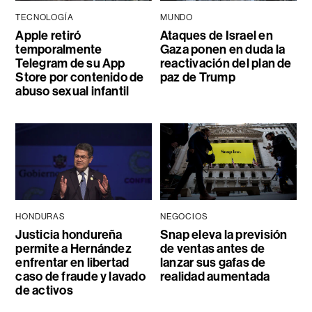
TECNOLOGÍA
MUNDO
Apple retiró
Ataques de Israel en
temporalmente
Gaza ponen en duda la
Telegram de su App
reactivación del plan de
Store por contenido de
paz de Trump
abuso sexual infantil
HONDURAS
NEGOCIOS
Justicia hondureña
Snap eleva la previsión
permite a Hernández
de ventas antes de
enfrentar en libertad
lanzar sus gafas de
caso de fraude y lavado
realidad aumentada
de activos