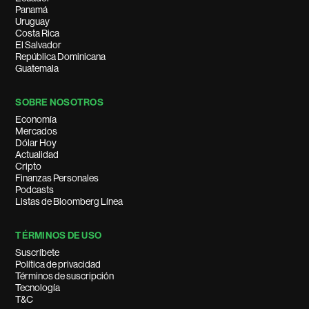
Panamá
Uruguay
Costa Rica
El Salvador
República Dominicana
Guatemala
SOBRE NOSOTROS
Economía
Mercados
Dólar Hoy
Actualidad
Cripto
Finanzas Personales
Podcasts
Listas de Bloomberg Línea
TÉRMINOS DE USO
Suscríbete
Política de privacidad
Términos de suscripción
Tecnología
T&C