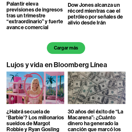
Palantir eleva
Dow Jones alcanza un
previsiones de ingresos
récord mientras cae el
tras un trimestre
petróleo por señales de
“extraordinario” y fuerte
alivio desde Irán
avance comercial
Cargar más
Lujos y vida en Bloomberg Línea
¿Habrá secuela de
30 años del éxito de “La
‘Barbie’? Los millonarios
Macarena”: ¿Cuánto
sueldos de Margot
dinero ha generado la
Robbie y Ryan Gosling
canción que marcó los