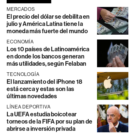
MERCADOS
El precio del dólar se debilita en
julio y América Latina tiene la
moneda más fuerte del mundo
ECONOMÍA
Los 10 países de Latinoamérica
en donde los bancos generan
más utilidades, según Felaban
TECNOLOGÍA
El lanzamiento del iPhone 18
está cerca y estas son las
últimas novedades
LÍNEA DEPORTIVA
La UEFA estudia boicotear
torneos de la FIFA por su plan de
abrirse a inversión privada