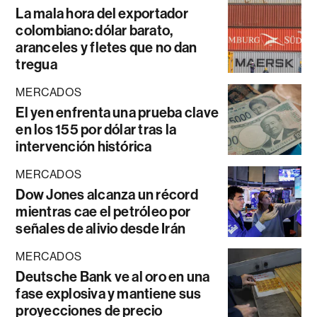
La mala hora del exportador
colombiano: dólar barato,
aranceles y fletes que no dan
tregua
MERCADOS
El yen enfrenta una prueba clave
en los 155 por dólar tras la
intervención histórica
MERCADOS
Dow Jones alcanza un récord
mientras cae el petróleo por
señales de alivio desde Irán
MERCADOS
Deutsche Bank ve al oro en una
fase explosiva y mantiene sus
proyecciones de precio