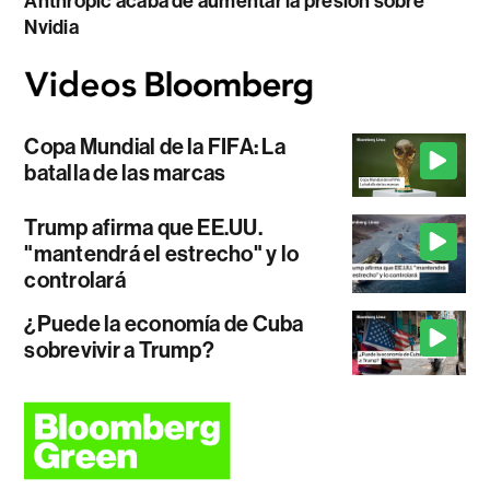
Anthropic acaba de aumentar la presión sobre
Nvidia
Copa Mundial de la FIFA: La
batalla de las marcas
Trump afirma que EE.UU.
"mantendrá el estrecho" y lo
controlará
¿Puede la economía de Cuba
sobrevivir a Trump?