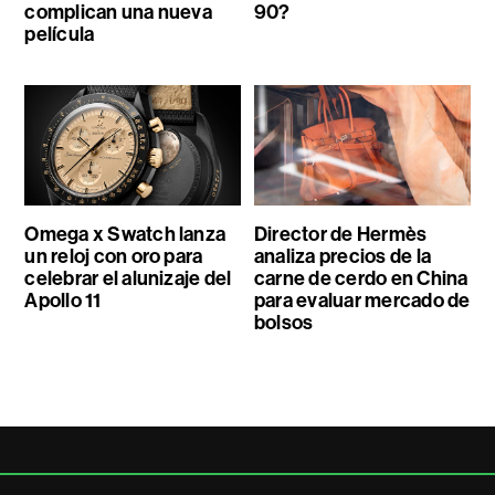
complican una nueva
90?
película
Omega x Swatch lanza
Director de Hermès
un reloj con oro para
analiza precios de la
celebrar el alunizaje del
carne de cerdo en China
Apollo 11
para evaluar mercado de
bolsos