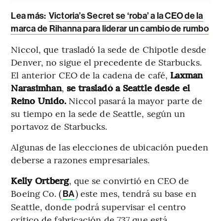
Lea más:
Victoria’s Secret se ‘roba’ a la CEO de la
marca de Rihanna para liderar un cambio de rumbo
Niccol, que trasladó la sede de Chipotle desde
Denver, no sigue el precedente de Starbucks.
El anterior CEO de la cadena de café,
Laxman
Narasimhan
,
se trasladó a Seattle desde el
Reino Unido.
Niccol pasará la mayor parte de
su tiempo en la sede de Seattle, según un
portavoz de Starbucks.
Algunas de las elecciones de ubicación pueden
deberse a razones empresariales.
Kelly Ortberg
, que se convirtió en CEO de
Boeing Co. (
) este mes, tendrá su base en
BA
Seattle, donde podrá supervisar el centro
crítico de fabricación de 737 que está