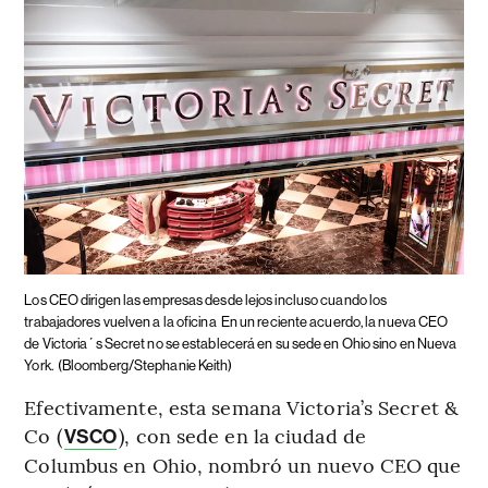
Los CEO dirigen las empresas desde lejos incluso cuando los
trabajadores vuelven a la oficina
En un reciente acuerdo, la nueva CEO
de Victoria´s Secret no se establecerá en su sede en Ohio sino en Nueva
York.
(Bloomberg/Stephanie Keith)
Efectivamente, esta semana Victoria’s Secret &
Co (
), con sede en la ciudad de
VSCO
Columbus en Ohio, nombró un nuevo CEO que