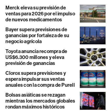
Merck eleva su previsión de
ventas para 2026 por el impulso
de nuevos medicamentos
Bayer supera previsiones de
ganancias por fortaleza de su
negocio agrícola
Toyota anuncia recompra de
US$6.300 millones y eleva
previsión de ganancias
Clorox supera previsiones y
espera impulsar sus ventas
anuales con la compra de Purell
Bolsas asiáticas se rezagan
mientras los mercados globales
rondan máximos históricos