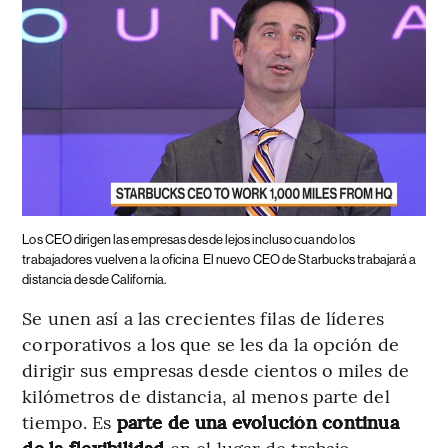
Los CEO dirigen las empresas desde lejos incluso cuando los
trabajadores vuelven a la oficina
El nuevo CEO de Starbucks trabajará a
distancia desde California.
Se unen así a las crecientes filas de líderes
corporativos a los que se les da la opción de
dirigir sus empresas desde cientos o miles de
kilómetros de distancia, al menos parte del
tiempo. Es
parte de una evolución continua
de la flexibilidad
en el lugar de trabajo.