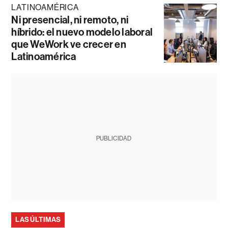
LATINOAMÉRICA
Ni presencial, ni remoto, ni
híbrido: el nuevo modelo laboral
que WeWork ve crecer en
Latinoamérica
PUBLICIDAD
LAS ÚLTIMAS