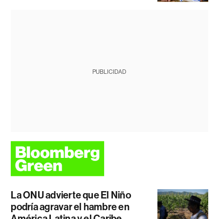
PUBLICIDAD
La ONU advierte que El Niño
podría agravar el hambre en
América Latina y el Caribe