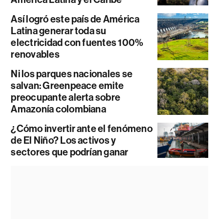
Así logró este país de América
Latina generar toda su
electricidad con fuentes 100%
renovables
Ni los parques nacionales se
salvan: Greenpeace emite
preocupante alerta sobre
Amazonía colombiana
¿Cómo invertir ante el fenómeno
de El Niño? Los activos y
sectores que podrían ganar