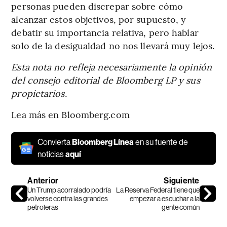
personas pueden discrepar sobre cómo
alcanzar estos objetivos, por supuesto, y
debatir su importancia relativa, pero hablar
solo de la desigualdad no nos llevará muy lejos.
Esta nota no refleja necesariamente la opinión
del consejo editorial de Bloomberg LP y sus
propietarios.
Lea más en Bloomberg.com
Convierta
Bloomberg Línea
en su fuente de
noticias
aquí
Anterior
Siguiente
Un Trump acorralado podría
La Reserva Federal tiene que
volverse contra las grandes
empezar a escuchar a la
petroleras
gente común