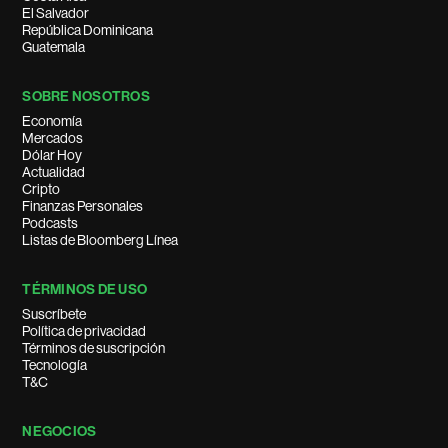
El Salvador
República Dominicana
Guatemala
SOBRE NOSOTROS
Economía
Mercados
Dólar Hoy
Actualidad
Cripto
Finanzas Personales
Podcasts
Listas de Bloomberg Línea
TÉRMINOS DE USO
Suscríbete
Política de privacidad
Términos de suscripción
Tecnología
T&C
NEGOCIOS