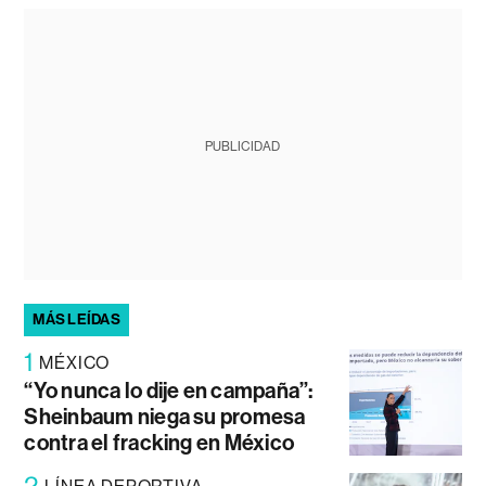
PUBLICIDAD
MÁS LEÍDAS
1
MÉXICO
“Yo nunca lo dije en campaña”:
Sheinbaum niega su promesa
contra el fracking en México
2