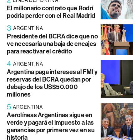
LÍNEA DEPORTIVA
El millonario contrato que Rodri
podría perder con el Real Madrid
3
ARGENTINA
Presidente del BCRA dice que no
ve necesaria una baja de encajes
para reactivar el crédito
4
ARGENTINA
Argentina paga intereses al FMI y
reservas del BCRA quedan por
debajo de los US$50.000
millones
5
ARGENTINA
Aerolíneas Argentinas sigue en
verde y pagará el impuesto a las
ganancias por primera vez en su
historia