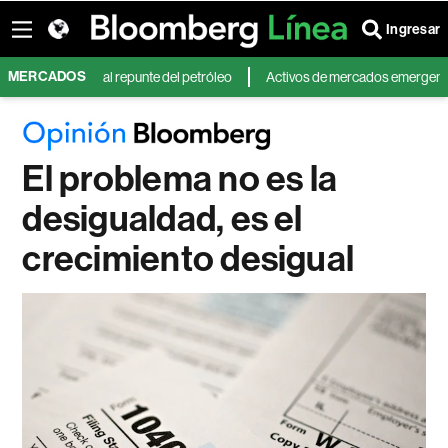
Ingresar
MERCADOS
riente y al repunte del petróleo
Activos de mercados emergentes caen po
El problema no es la
desigualdad, es el
crecimiento desigual