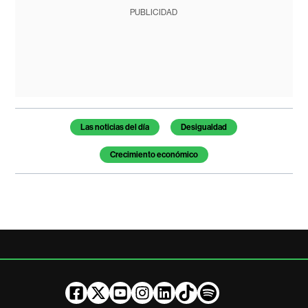
PUBLICIDAD
Temas de este artículo
Las noticias del día
Desigualdad
Crecimiento económico