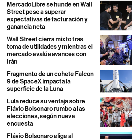
MercadoLibre se hunde en Wall
Street pese a superar
expectativas de facturación y
ganancia neta
Wall Street cierra mixto tras
toma de utilidades y mientras el
mercado evalúa avances con
Irán
Fragmento de un cohete Falcon
9 de SpaceX impacta la
superficie de la Luna
Lula reduce su ventaja sobre
Flávio Bolsonaro rumbo a las
elecciones, según nueva
encuesta
Flávio Bolsonaro elige al