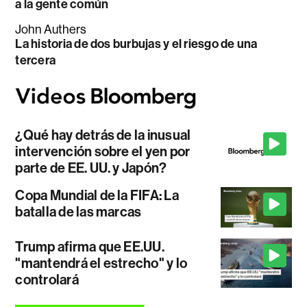
a la gente común
John Authers
La historia de dos burbujas y el riesgo de una
tercera
¿Qué hay detrás de la inusual
intervención sobre el yen por
parte de EE. UU. y Japón?
Copa Mundial de la FIFA: La
batalla de las marcas
Trump afirma que EE.UU.
"mantendrá el estrecho" y lo
controlará