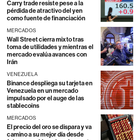
Carry trade resiste pese a la
pérdida de atractivo del yen
como fuente de financiación
MERCADOS
Wall Street cierra mixto tras
toma de utilidades y mientras el
mercado evalúa avances con
Irán
VENEZUELA
Binance despliega su tarjeta en
Venezuela en un mercado
impulsado por el auge de las
stablecoins
MERCADOS
El precio del oro se dispara y va
camino a su mejor día desde