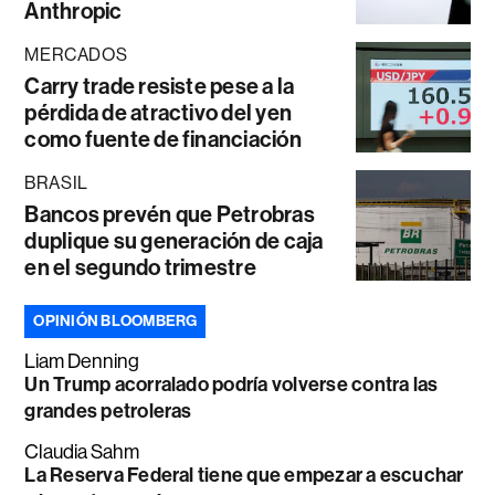
Anthropic
MERCADOS
Carry trade resiste pese a la
pérdida de atractivo del yen
como fuente de financiación
BRASIL
Bancos prevén que Petrobras
duplique su generación de caja
en el segundo trimestre
OPINIÓN BLOOMBERG
Liam Denning
Un Trump acorralado podría volverse contra las
grandes petroleras
Claudia Sahm
La Reserva Federal tiene que empezar a escuchar