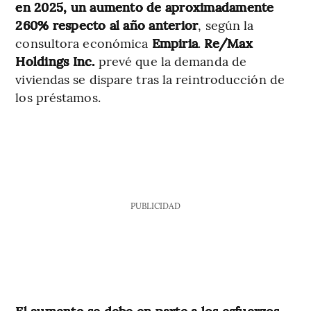
en 2025, un aumento de aproximadamente
260% respecto al año anterior
, según la
consultora económica
Empiria
.
Re/Max
Holdings Inc.
prevé que la demanda de
viviendas se dispare tras la reintroducción de
los préstamos.
PUBLICIDAD
El aumento se debe en parte a los esfuerzos