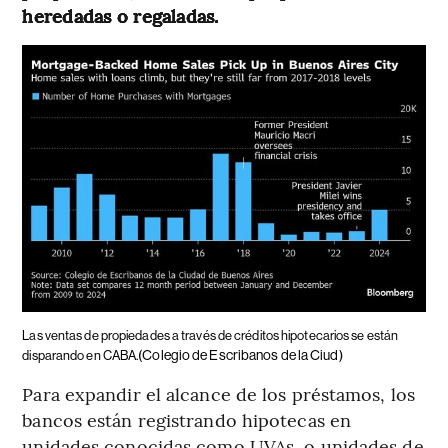
heredadas o regaladas.
Las ventas de propiedades a través de créditos hipotecarios se están
(Colegio de Escribanos de la Ciud)
disparando en CABA.
Para expandir el alcance de los préstamos, los
bancos están registrando hipotecas en
unidades conocidas como UVAs, o unidades de