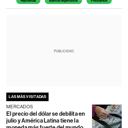
Hipotecas
Bancos argentinos
Préstamos
PUBLICIDAD
LAS MÁS VISITADAS
MERCADOS
El precio del dólar se debilita en
julio y América Latina tiene la
moneda más fuerte del mundo