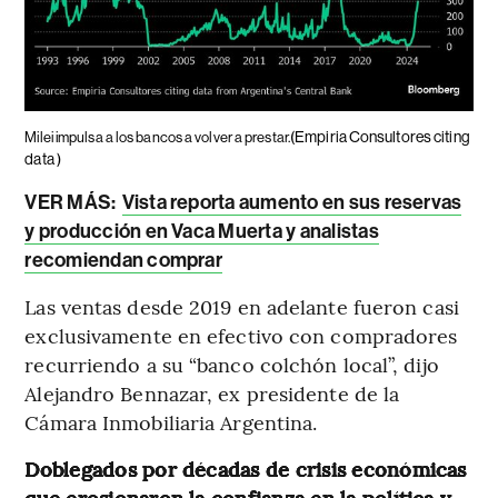
(Empiria Consultores citing
Milei impulsa a los bancos a volver a prestar.
data )
VER MÁS:
Vista reporta aumento en sus reservas
y producción en Vaca Muerta y analistas
recomiendan comprar
Las ventas desde 2019 en adelante fueron casi
exclusivamente en efectivo con compradores
recurriendo a su “banco colchón local”, dijo
Alejandro Bennazar, ex presidente de la
Cámara Inmobiliaria Argentina.
Doblegados por décadas de crisis económicas
que erosionaron la confianza en la política y