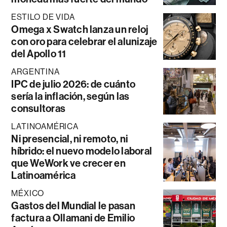
ESTILO DE VIDA
Omega x Swatch lanza un reloj
con oro para celebrar el alunizaje
del Apollo 11
ARGENTINA
IPC de julio 2026: de cuánto
sería la inflación, según las
consultoras
LATINOAMÉRICA
Ni presencial, ni remoto, ni
híbrido: el nuevo modelo laboral
que WeWork ve crecer en
Latinoamérica
MÉXICO
Gastos del Mundial le pasan
factura a Ollamani de Emilio