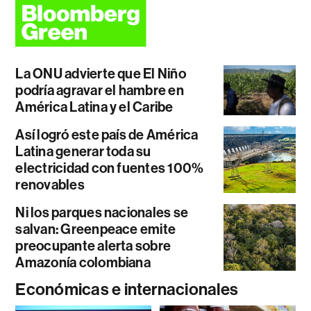
La ONU advierte que El Niño
podría agravar el hambre en
América Latina y el Caribe
Así logró este país de América
Latina generar toda su
electricidad con fuentes 100%
renovables
Ni los parques nacionales se
salvan: Greenpeace emite
preocupante alerta sobre
Amazonía colombiana
Económicas e internacionales