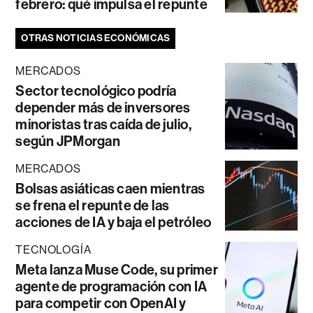
febrero: qué impulsa el repunte
OTRAS NOTICIAS ECONÓMICAS
MERCADOS
Sector tecnológico podría
depender más de inversores
minoristas tras caída de julio,
según JPMorgan
MERCADOS
Bolsas asiáticas caen mientras
se frena el repunte de las
acciones de IA y baja el petróleo
TECNOLOGÍA
Meta lanza Muse Code, su primer
agente de programación con IA
para competir con OpenAI y