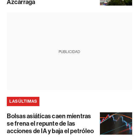
Azcárraga
PUBLICIDAD
LAS ÚLTIMAS
Bolsas asiáticas caen mientras
se frena el repunte de las
acciones de IA y baja el petróleo