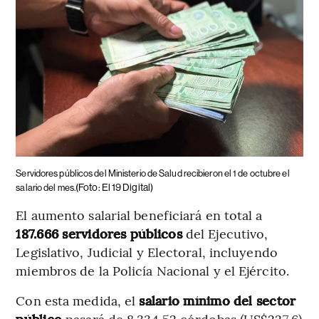
Servidores públicos del Ministerio de Salud recibieron el 1 de octubre el
(Foto: El 19 Digital)
salario del mes.
El aumento salarial beneficiará en total a
187.666 servidores públicos
del Ejecutivo,
Legislativo, Judicial y Electoral, incluyendo
miembros de la Policía Nacional y el Ejército.
Con esta medida, el
salario mínimo del sector
público
pasará de 8.334,52 córdobas (US$227,6)