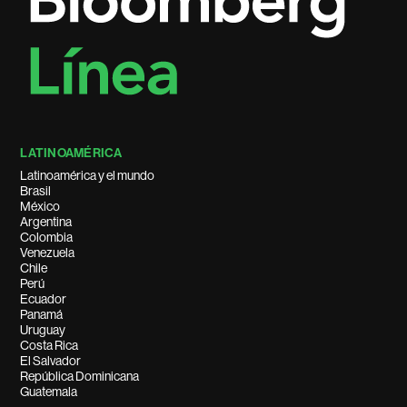
LATINOAMÉRICA
Latinoamérica y el mundo
Brasil
México
Argentina
Colombia
Venezuela
Chile
Perú
Ecuador
Panamá
Uruguay
Costa Rica
El Salvador
República Dominicana
Guatemala