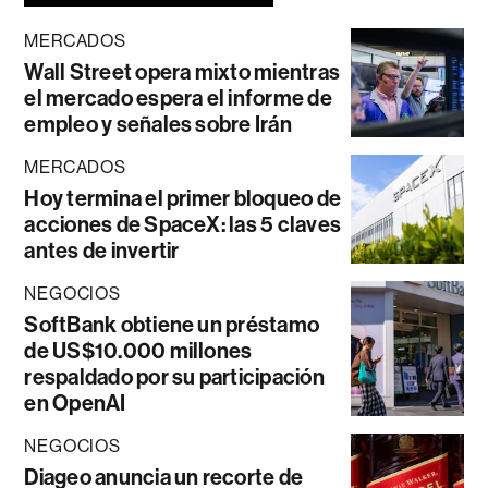
MERCADOS
Wall Street opera mixto mientras
el mercado espera el informe de
empleo y señales sobre Irán
MERCADOS
Hoy termina el primer bloqueo de
acciones de SpaceX: las 5 claves
antes de invertir
NEGOCIOS
SoftBank obtiene un préstamo
de US$10.000 millones
respaldado por su participación
en OpenAI
NEGOCIOS
Diageo anuncia un recorte de