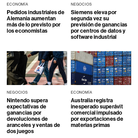
ECONOMÍA
NEGOCIOS
Pedidos industriales de
Siemens eleva por
Alemania aumentan
segunda vez su
más de lo previsto por
previsión de ganancias
los economistas
por centros de datos y
software industrial
NEGOCIOS
ECONOMÍA
Nintendo supera
Australia registra
expectativas de
inesperado superávit
ganancias por
comercial impulsado
devoluciones de
por exportaciones de
aranceles y ventas de
materias primas
dos juegos