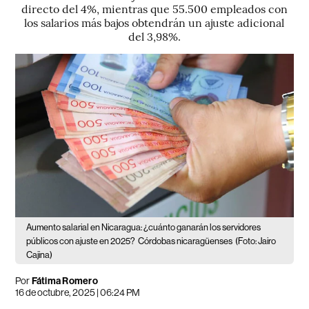
directo del 4%, mientras que 55.500 empleados con
los salarios más bajos obtendrán un ajuste adicional
del 3,98%.
Aumento salarial en Nicaragua: ¿cuánto ganarán los servidores
públicos con ajuste en 2025?
Córdobas nicaragüenses
(Foto: Jairo
Cajina)
Por
Fátima Romero
16 de octubre, 2025 | 06:24 PM