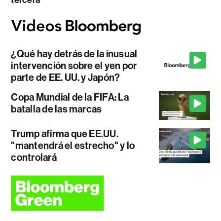
¿Qué hay detrás de la inusual
intervención sobre el yen por
parte de EE. UU. y Japón?
Copa Mundial de la FIFA: La
batalla de las marcas
Trump afirma que EE.UU.
"mantendrá el estrecho" y lo
controlará