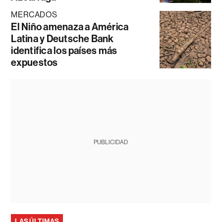
MERCADOS
El Niño amenaza a América
Latina y Deutsche Bank
identifica los países más
expuestos
PUBLICIDAD
LAS ÚLTIMAS