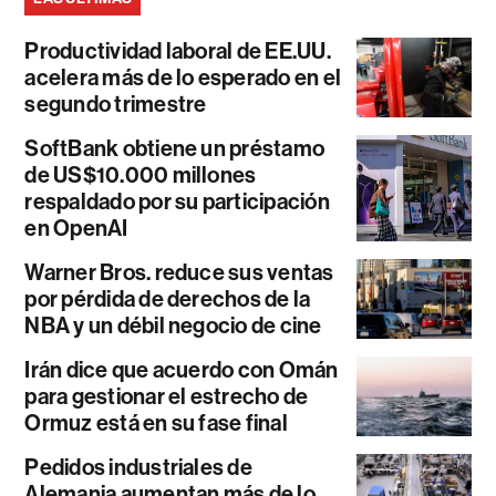
Productividad laboral de EE.UU.
acelera más de lo esperado en el
segundo trimestre
SoftBank obtiene un préstamo
de US$10.000 millones
respaldado por su participación
en OpenAI
Warner Bros. reduce sus ventas
por pérdida de derechos de la
NBA y un débil negocio de cine
Irán dice que acuerdo con Omán
para gestionar el estrecho de
Ormuz está en su fase final
Pedidos industriales de
Alemania aumentan más de lo