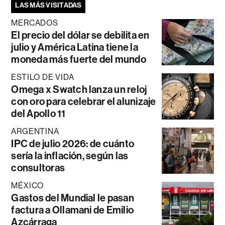
LAS MÁS VISITADAS
MERCADOS
El precio del dólar se debilita en
julio y América Latina tiene la
moneda más fuerte del mundo
ESTILO DE VIDA
Omega x Swatch lanza un reloj
con oro para celebrar el alunizaje
del Apollo 11
ARGENTINA
IPC de julio 2026: de cuánto
sería la inflación, según las
consultoras
MÉXICO
Gastos del Mundial le pasan
factura a Ollamani de Emilio
Azcárraga