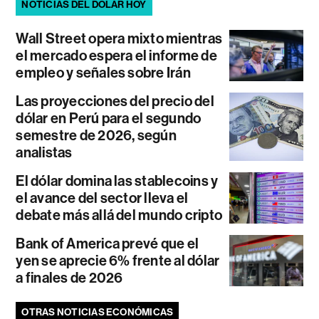
NOTICIAS DEL DÓLAR HOY
Wall Street opera mixto mientras
el mercado espera el informe de
empleo y señales sobre Irán
Las proyecciones del precio del
dólar en Perú para el segundo
semestre de 2026, según
analistas
El dólar domina las stablecoins y
el avance del sector lleva el
debate más allá del mundo cripto
Bank of America prevé que el
yen se aprecie 6% frente al dólar
a finales de 2026
OTRAS NOTICIAS ECONÓMICAS