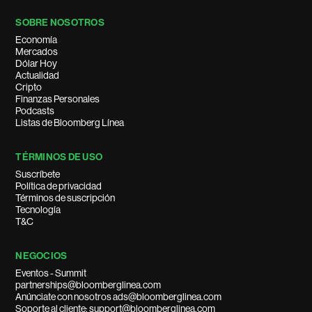
SOBRE NOSOTROS
Economía
Mercados
Dólar Hoy
Actualidad
Cripto
Finanzas Personales
Podcasts
Listas de Bloomberg Línea
TÉRMINOS DE USO
Suscríbete
Política de privacidad
Términos de suscripción
Tecnología
T&C
NEGOCIOS
Eventos - Summit
partnerships@bloomberglinea.com
Anúnciate con nosotros ads@bloomberglinea.com
Soporte al cliente: support@bloomberglinea.com