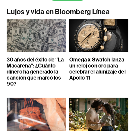
Lujos y vida en Bloomberg Línea
30 años del éxito de “La
Omega x Swatch lanza
Macarena”: ¿Cuánto
un reloj con oro para
dinero ha generado la
celebrar el alunizaje del
canción que marcó los
Apollo 11
90?