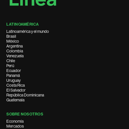
LATINOAMÉRICA
Latinoamérica y el mundo
Brasil
México
Argentina
Colombia
Venezuela
Chile
Perú
Ecuador
Panamá
Uruguay
Costa Rica
El Salvador
República Dominicana
Guatemala
SOBRE NOSOTROS
Economía
Mercados