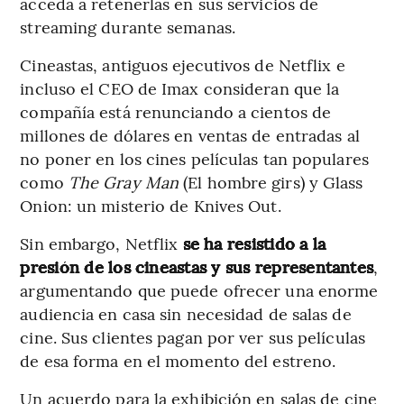
acceda a retenerlas en sus servicios de
streaming durante semanas.
Cineastas, antiguos ejecutivos de Netflix e
incluso el CEO de Imax consideran que la
compañía está renunciando a cientos de
millones de dólares en ventas de entradas al
no poner en los cines películas tan populares
como
The Gray Man
(El hombre girs) y Glass
Onion: un misterio de Knives Out.
Sin embargo, Netflix
se ha resistido a la
presión de los cineastas y sus representantes
,
argumentando que puede ofrecer una enorme
audiencia en casa sin necesidad de salas de
cine. Sus clientes pagan por ver sus películas
de esa forma en el momento del estreno.
Un acuerdo para la exhibición en salas de cine