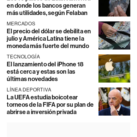
en donde los bancos generan
más utilidades, según Felaban
MERCADOS
El precio del dólar se debilita en
julio y América Latina tiene la
moneda más fuerte del mundo
TECNOLOGÍA
El lanzamiento del iPhone 18
está cerca y estas son las
últimas novedades
LÍNEA DEPORTIVA
La UEFA estudia boicotear
torneos de la FIFA por su plan de
abrirse a inversión privada