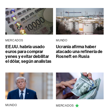
MERCADOS
MUNDO
EE.UU. habría usado
Ucrania afirma haber
euros para comprar
atacado una refinería de
yenes y evitar debilitar
Rosneft en Rusia
el dólar, según analistas
MUNDO
MERCADOS