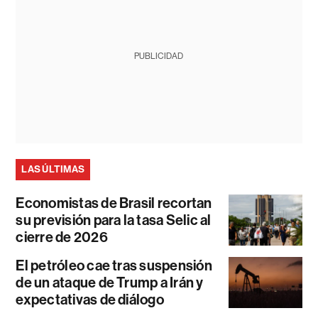
PUBLICIDAD
LAS ÚLTIMAS
Economistas de Brasil recortan
su previsión para la tasa Selic al
cierre de 2026
El petróleo cae tras suspensión
de un ataque de Trump a Irán y
expectativas de diálogo