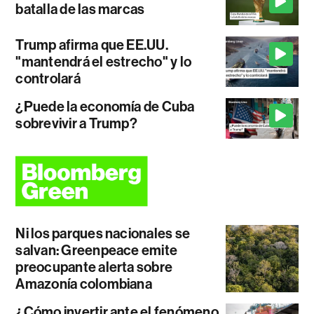
batalla de las marcas
Trump afirma que EE.UU.
"mantendrá el estrecho" y lo
controlará
¿Puede la economía de Cuba
sobrevivir a Trump?
Ni los parques nacionales se
salvan: Greenpeace emite
preocupante alerta sobre
Amazonía colombiana
¿Cómo invertir ante el fenómeno