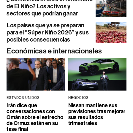
de El Niño? Los activos y
sectores que podrían ganar
Los países que ya se preparan
para el “Súper Niño 2026” y sus
posibles consecuencias
Económicas e internacionales
ESTADOS UNIDOS
NEGOCIOS
Irán dice que
Nissan mantiene sus
conversaciones con
previsiones tras mejorar
Omán sobre el estrecho
sus resultados
de Ormuz están en su
trimestrales
fase final