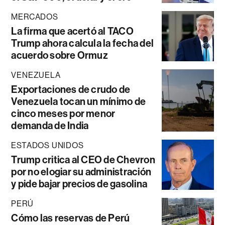
MERCADOS
La firma que acertó al TACO
Trump ahora calcula la fecha del
acuerdo sobre Ormuz
VENEZUELA
Exportaciones de crudo de
Venezuela tocan un mínimo de
cinco meses por menor
demanda de India
ESTADOS UNIDOS
Trump critica al CEO de Chevron
por no elogiar su administración
y pide bajar precios de gasolina
PERÚ
Cómo las reservas de Perú