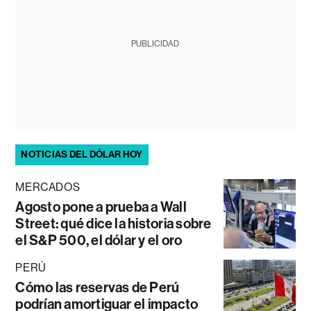
PUBLICIDAD
NOTICIAS DEL DÓLAR HOY
MERCADOS
Agosto pone a prueba a Wall
Street: qué dice la historia sobre
el S&P 500, el dólar y el oro
PERÚ
Cómo las reservas de Perú
podrían amortiguar el impacto