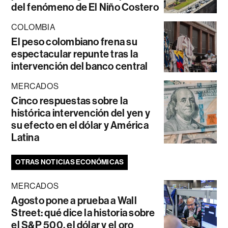
del fenómeno de El Niño Costero
COLOMBIA
El peso colombiano frena su
espectacular repunte tras la
intervención del banco central
MERCADOS
Cinco respuestas sobre la
histórica intervención del yen y
su efecto en el dólar y América
Latina
OTRAS NOTICIAS ECONÓMICAS
MERCADOS
Agosto pone a prueba a Wall
Street: qué dice la historia sobre
el S&P 500, el dólar y el oro