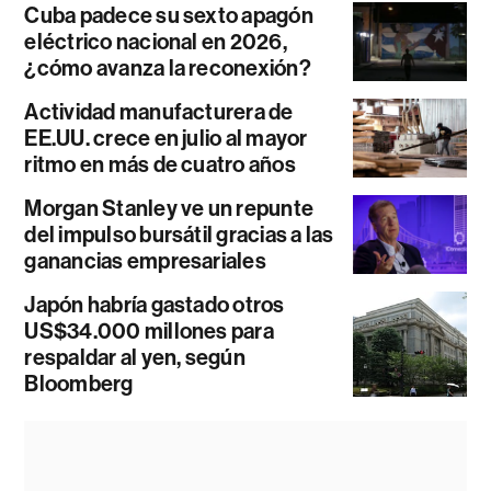
Cuba padece su sexto apagón
eléctrico nacional en 2026,
¿cómo avanza la reconexión?
Actividad manufacturera de
EE.UU. crece en julio al mayor
ritmo en más de cuatro años
Morgan Stanley ve un repunte
del impulso bursátil gracias a las
ganancias empresariales
Japón habría gastado otros
US$34.000 millones para
respaldar al yen, según
Bloomberg