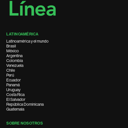
LATINOAMÉRICA
Latinoamérica y el mundo
Brasil
México
Argentina
Colombia
Venezuela
Chile
Perú
Ecuador
Panamá
Uruguay
Costa Rica
El Salvador
República Dominicana
Guatemala
SOBRE NOSOTROS