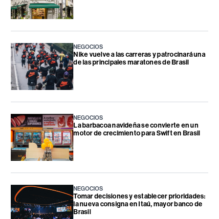
NEGOCIOS
Nike vuelve a las carreras y patrocinará una
de las principales maratones de Brasil
NEGOCIOS
La barbacoa navideña se convierte en un
motor de crecimiento para Swift en Brasil
NEGOCIOS
Tomar decisiones y establecer prioridades:
la nueva consigna en Itaú, mayor banco de
Brasil