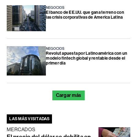
NEGOCIOS
El banco de EE.UU. que gana terreno con
las crisis corporativas de America Latina
NEGOCIOS
Revolut apuesta por Latinoamérica con un
modelo fintech global y rentable desde el
primer día
Cargar más
LAS MÁS VISITADAS
MERCADOS