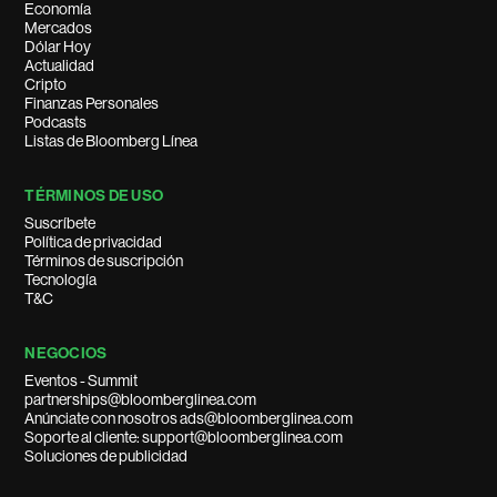
Economía
Mercados
Dólar Hoy
Actualidad
Cripto
Finanzas Personales
Podcasts
Listas de Bloomberg Línea
TÉRMINOS DE USO
Suscríbete
Política de privacidad
Términos de suscripción
Tecnología
T&C
NEGOCIOS
Eventos - Summit
partnerships@bloomberglinea.com
Anúnciate con nosotros ads@bloomberglinea.com
Soporte al cliente: support@bloomberglinea.com
Soluciones de publicidad