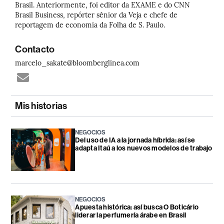
Brasil. Anteriormente, foi editor da EXAME e do CNN
Brasil Business, repórter sênior da Veja e chefe de
reportagem de economia da Folha de S. Paulo.
Contacto
marcelo_sakate@bloomberglinea.com
Mis historias
NEGOCIOS
Del uso de IA a la jornada híbrida: así se
adapta Itaú a los nuevos modelos de trabajo
NEGOCIOS
Apuesta histórica: así busca O Boticário
liderar la perfumería árabe en Brasil