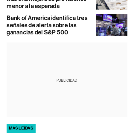
menor a la esperada
Bank of America identifica tres
señales de alerta sobre las
ganancias del S&P 500
PUBLICIDAD
MÁS LEÍDAS