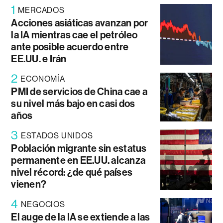
1
MERCADOS
Acciones asiáticas avanzan por
la IA mientras cae el petróleo
ante posible acuerdo entre
EE.UU. e Irán
2
ECONOMÍA
PMI de servicios de China cae a
su nivel más bajo en casi dos
años
3
ESTADOS UNIDOS
Población migrante sin estatus
permanente en EE.UU. alcanza
nivel récord: ¿de qué países
vienen?
4
NEGOCIOS
El auge de la IA se extiende a las