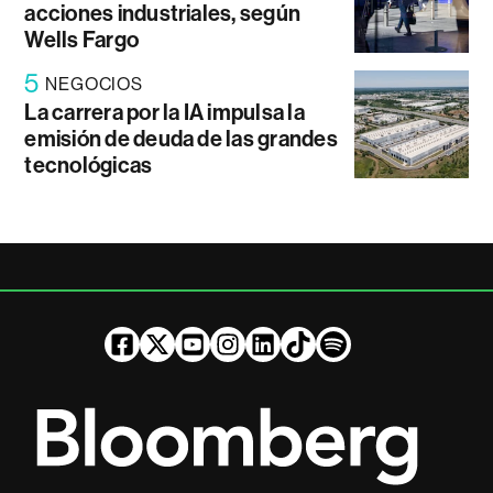
acciones industriales, según
Wells Fargo
5
NEGOCIOS
La carrera por la IA impulsa la
emisión de deuda de las grandes
tecnológicas