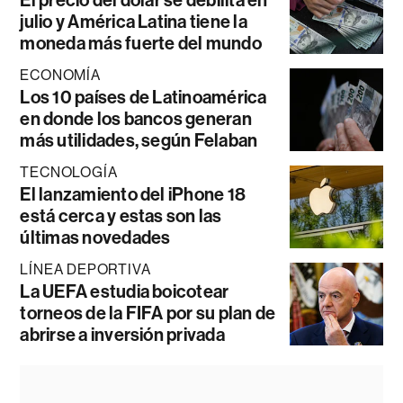
El precio del dólar se debilita en
julio y América Latina tiene la
moneda más fuerte del mundo
ECONOMÍA
Los 10 países de Latinoamérica
en donde los bancos generan
más utilidades, según Felaban
TECNOLOGÍA
El lanzamiento del iPhone 18
está cerca y estas son las
últimas novedades
LÍNEA DEPORTIVA
La UEFA estudia boicotear
torneos de la FIFA por su plan de
abrirse a inversión privada