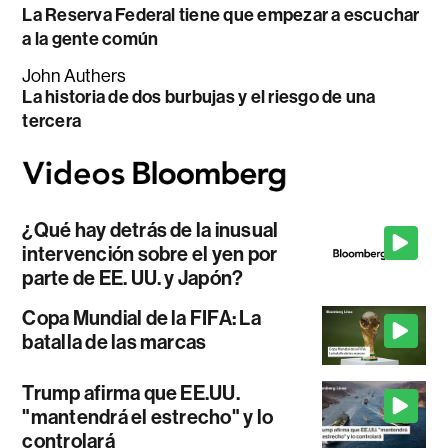
La Reserva Federal tiene que empezar a escuchar
a la gente común
John Authers
La historia de dos burbujas y el riesgo de una
tercera
¿Qué hay detrás de la inusual
intervención sobre el yen por
parte de EE. UU. y Japón?
Copa Mundial de la FIFA: La
batalla de las marcas
Trump afirma que EE.UU.
"mantendrá el estrecho" y lo
controlará