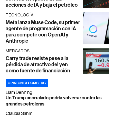
acciones de IA y baja el petróleo
TECNOLOGÍA
Meta lanza Muse Code, su primer
agente de programación con IA
para competir con OpenAI y
Anthropic
MERCADOS
Carry trade resiste pese a la
pérdida de atractivo del yen
como fuente de financiación
OPINIÓN BLOOMBERG
Liam Denning
Un Trump acorralado podría volverse contra las
grandes petroleras
Claudia Sahm