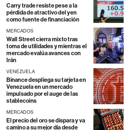
Carry trade resiste pese a la
pérdida de atractivo del yen
como fuente de financiación
MERCADOS
Wall Street cierra mixto tras
toma de utilidades y mientras el
mercado evalúa avances con
Irán
VENEZUELA
Binance despliega su tarjeta en
Venezuela en un mercado
impulsado por el auge de las
stablecoins
MERCADOS
El precio del oro se dispara y va
camino a su mejor día desde