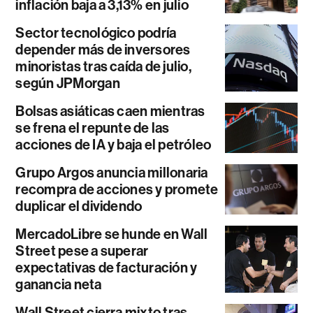
inflación baja a 3,13% en julio
Sector tecnológico podría
depender más de inversores
minoristas tras caída de julio,
según JPMorgan
Bolsas asiáticas caen mientras
se frena el repunte de las
acciones de IA y baja el petróleo
Grupo Argos anuncia millonaria
recompra de acciones y promete
duplicar el dividendo
MercadoLibre se hunde en Wall
Street pese a superar
expectativas de facturación y
ganancia neta
Wall Street cierra mixto tras