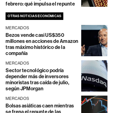
febrero: qué impulsa el repunte
OTRAS NOTICIAS ECONÓMICAS
MERCADOS
Bezos vende casi US$350
millones en acciones de Amazon
tras máximo histórico de la
compañía
MERCADOS
Sector tecnológico podría
depender más de inversores
minoristas tras caída de julio,
según JPMorgan
MERCADOS
Bolsas asiáticas caen mientras
se frena el repunte de las