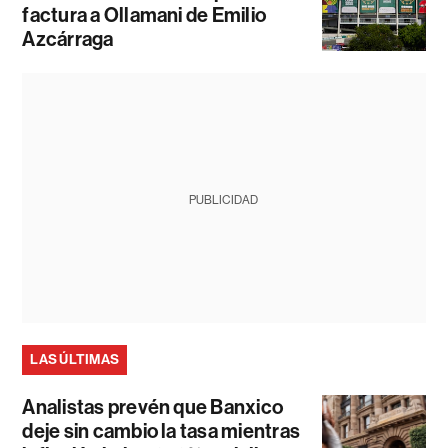
factura a Ollamani de Emilio
Azcárraga
PUBLICIDAD
LAS ÚLTIMAS
Analistas prevén que Banxico
deje sin cambio la tasa mientras