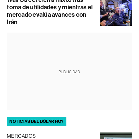
toma de utilidades y mientras el
mercado evalúa avances con
Irán
PUBLICIDAD
NOTICIAS DEL DÓLAR HOY
MERCADOS