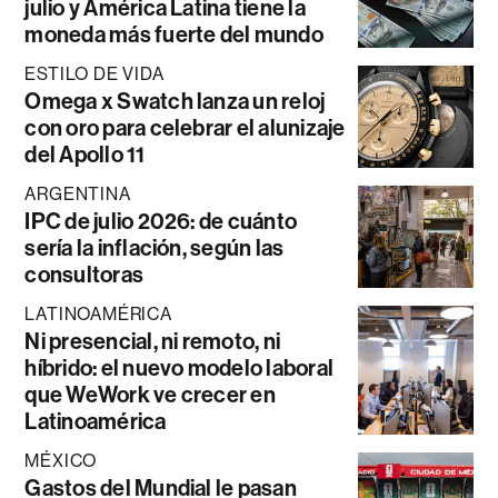
julio y América Latina tiene la
moneda más fuerte del mundo
ESTILO DE VIDA
Omega x Swatch lanza un reloj
con oro para celebrar el alunizaje
del Apollo 11
ARGENTINA
IPC de julio 2026: de cuánto
sería la inflación, según las
consultoras
LATINOAMÉRICA
Ni presencial, ni remoto, ni
híbrido: el nuevo modelo laboral
que WeWork ve crecer en
Latinoamérica
MÉXICO
Gastos del Mundial le pasan