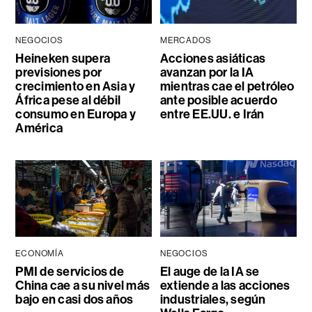
NEGOCIOS
MERCADOS
Heineken supera
Acciones asiáticas
previsiones por
avanzan por la IA
crecimiento en Asia y
mientras cae el petróleo
África pese al débil
ante posible acuerdo
consumo en Europa y
entre EE.UU. e Irán
América
ECONOMÍA
NEGOCIOS
PMI de servicios de
El auge de la IA se
China cae a su nivel más
extiende a las acciones
bajo en casi dos años
industriales, según