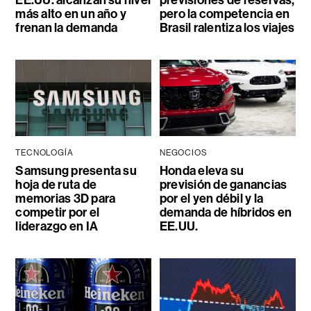
EE.UU. alcanzan su nivel
previsiones de reservas,
más alto en un año y
pero la competencia en
frenan la demanda
Brasil ralentiza los viajes
TECNOLOGÍA
NEGOCIOS
Samsung presenta su
Honda eleva su
hoja de ruta de
previsión de ganancias
memorias 3D para
por el yen débil y la
competir por el
demanda de híbridos en
liderazgo en IA
EE.UU.