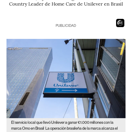
Country Leader de Home Care de Unilever en Brasil
21
PUBLICIDAD
El servicio local que llevó Unilever a ganar €1.000 millones con la
marca Omo en Brasil
La operación brasileña de la marca alcanza el