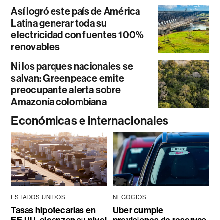
Así logró este país de América
Latina generar toda su
electricidad con fuentes 100%
renovables
Ni los parques nacionales se
salvan: Greenpeace emite
preocupante alerta sobre
Amazonía colombiana
Económicas e internacionales
ESTADOS UNIDOS
NEGOCIOS
Tasas hipotecarias en
Uber cumple