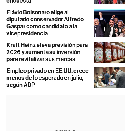
encuesta
Flávio Bolsonaro elige al
diputado conservador Alfredo
Gaspar como candidato a la
vicepresidencia
Kraft Heinz eleva previsión para
2026 y aumenta su inversión
para revitalizar sus marcas
Empleo privado en EE.UU. crece
menos de lo esperado en julio,
según ADP