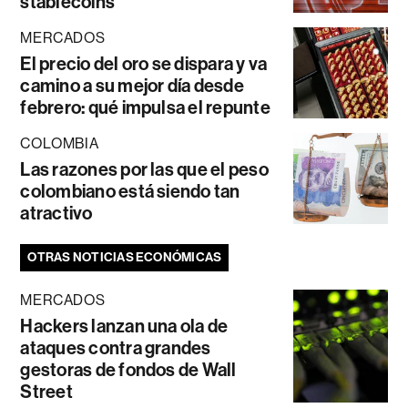
stablecoins
MERCADOS
El precio del oro se dispara y va
camino a su mejor día desde
febrero: qué impulsa el repunte
COLOMBIA
Las razones por las que el peso
colombiano está siendo tan
atractivo
OTRAS NOTICIAS ECONÓMICAS
MERCADOS
Hackers lanzan una ola de
ataques contra grandes
gestoras de fondos de Wall
Street