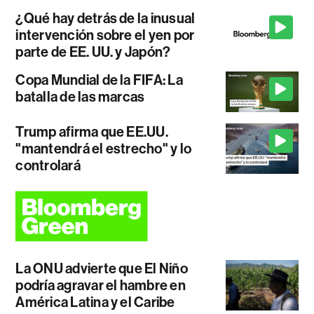
¿Qué hay detrás de la inusual
intervención sobre el yen por
parte de EE. UU. y Japón?
Copa Mundial de la FIFA: La
batalla de las marcas
Trump afirma que EE.UU.
"mantendrá el estrecho" y lo
controlará
La ONU advierte que El Niño
podría agravar el hambre en
América Latina y el Caribe