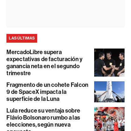
LAS ÚLTIMAS
MercadoLibre supera
expectativas de facturación y
ganancia neta en el segundo
trimestre
Fragmento de un cohete Falcon
9 de SpaceX impacta la
superficie de la Luna
Lula reduce su ventaja sobre
Flávio Bolsonaro rumbo a las
elecciones, según nueva