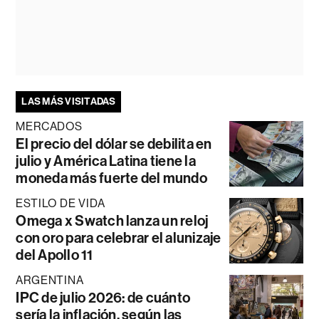
LAS MÁS VISITADAS
MERCADOS
El precio del dólar se debilita en
julio y América Latina tiene la
moneda más fuerte del mundo
ESTILO DE VIDA
Omega x Swatch lanza un reloj
con oro para celebrar el alunizaje
del Apollo 11
ARGENTINA
IPC de julio 2026: de cuánto
sería la inflación, según las