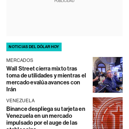
PUBLICIDAD
NOTICIAS DEL DÓLAR HOY
MERCADOS
Wall Street cierra mixto tras
toma de utilidades y mientras el
mercado evalúa avances con
Irán
VENEZUELA
Binance despliega su tarjeta en
Venezuela en un mercado
impulsado por el auge de las