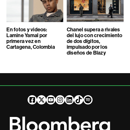
En fotos y videos:
Chanel supera a rivales
Lamine Yamal por
del lujo con crecimiento
primera vez en
de dos dígitos,
Cartagena, Colombia
impulsado por los
diseños de Blazy