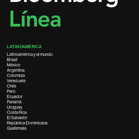
LATINOAMÉRICA
Latinoamérica y el mundo
Brasil
México
Argentina
Colombia
Venezuela
Chile
Perú
Ecuador
Panamá
Uruguay
Costa Rica
El Salvador
República Dominicana
Guatemala