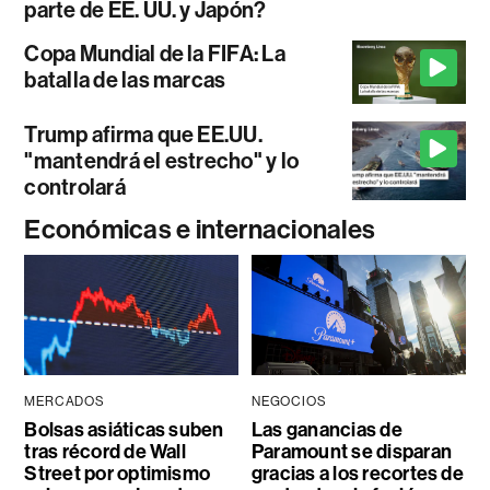
parte de EE. UU. y Japón?
Copa Mundial de la FIFA: La
batalla de las marcas
Trump afirma que EE.UU.
"mantendrá el estrecho" y lo
controlará
Económicas e internacionales
MERCADOS
NEGOCIOS
Bolsas asiáticas suben
Las ganancias de
tras récord de Wall
Paramount se disparan
Street por optimismo
gracias a los recortes de