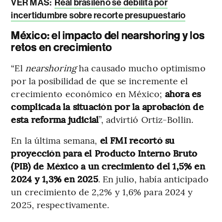
VER MÁS:
Real brasileño se debilita por
incertidumbre sobre recorte presupuestario
México: el impacto del nearshoring y los
retos en crecimiento
“El
nearshoring
ha causado mucho optimismo
por la posibilidad de que se incremente el
crecimiento económico en México;
ahora es
complicada la situación por la aprobación de
esta reforma judicial
”, advirtió Ortiz-Bollin.
En la última semana,
el FMI recortó su
proyección para el Producto Interno Bruto
(PIB) de México a un crecimiento del 1,5% en
2024 y 1,3% en 2025
. En julio, había anticipado
un crecimiento de 2,2% y 1,6% para 2024 y
2025, respectivamente.