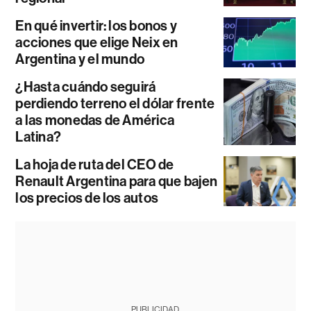
En qué invertir: los bonos y
acciones que elige Neix en
Argentina y el mundo
¿Hasta cuándo seguirá
perdiendo terreno el dólar frente
a las monedas de América
Latina?
La hoja de ruta del CEO de
Renault Argentina para que bajen
los precios de los autos
PUBLICIDAD