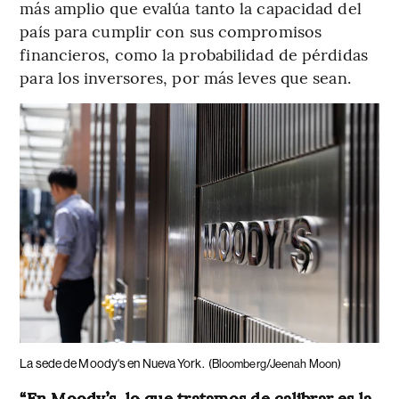
más amplio que evalúa tanto la capacidad del
país para cumplir con sus compromisos
financieros, como la probabilidad de pérdidas
para los inversores, por más leves que sean.
La sede de Moody's en Nueva York.
(Bloomberg/Jeenah Moon)
“En Moody’s, lo que tratamos de calibrar es la