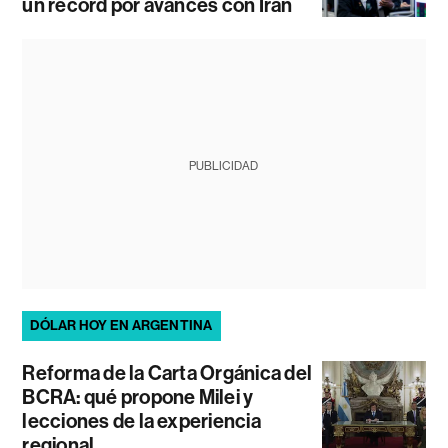
un récord por avances con Irán
PUBLICIDAD
DÓLAR HOY EN ARGENTINA
Reforma de la Carta Orgánica del
BCRA: qué propone Milei y
lecciones de la experiencia
regional