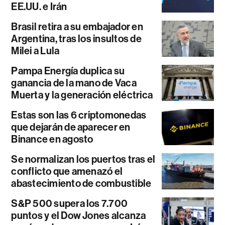
EE.UU. e Irán
Brasil retira a su embajador en
Argentina, tras los insultos de
Milei a Lula
Pampa Energía duplica su
ganancia de la mano de Vaca
Muerta y la generación eléctrica
Estas son las 6 criptomonedas
que dejarán de aparecer en
Binance en agosto
Se normalizan los puertos tras el
conflicto que amenazó el
abastecimiento de combustible
S&P 500 supera los 7.700
puntos y el Dow Jones alcanza