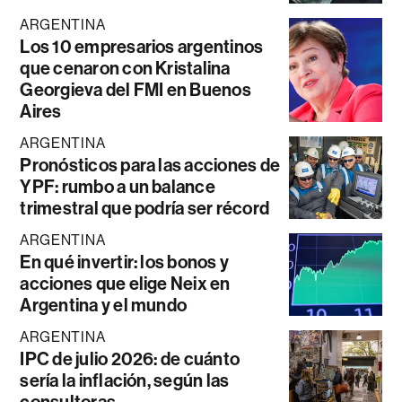
ARGENTINA
Los 10 empresarios argentinos
que cenaron con Kristalina
Georgieva del FMI en Buenos
Aires
ARGENTINA
Pronósticos para las acciones de
YPF: rumbo a un balance
trimestral que podría ser récord
ARGENTINA
En qué invertir: los bonos y
acciones que elige Neix en
Argentina y el mundo
ARGENTINA
IPC de julio 2026: de cuánto
sería la inflación, según las
consultoras