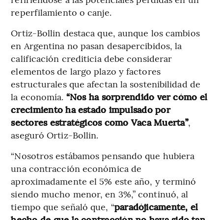
reperfilamiento o canje.
Ortiz-Bollin destaca que, aunque los cambios
en Argentina no pasan desapercibidos, la
calificación crediticia debe considerar
elementos de largo plazo y factores
estructurales que afectan la sostenibilidad de
la economía.
“Nos ha sorprendido ver cómo el
crecimiento ha estado impulsado por
sectores estratégicos como Vaca Muerta”
,
aseguró Ortiz-Bollin.
“Nosotros estábamos pensando que hubiera
una contracción económica de
aproximadamente el 5% este año, y terminó
siendo mucho menor, en 3%,” continuó, al
tiempo que señaló que, “
paradójicamente, el
hecho de que la contracción no haya sido tan