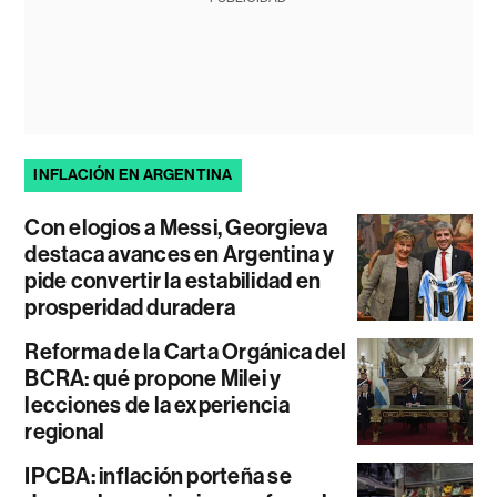
INFLACIÓN EN ARGENTINA
Con elogios a Messi, Georgieva
destaca avances en Argentina y
pide convertir la estabilidad en
prosperidad duradera
Reforma de la Carta Orgánica del
BCRA: qué propone Milei y
lecciones de la experiencia
regional
IPCBA: inflación porteña se