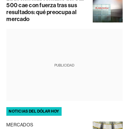
500 cae con fuerza tras sus
resultados: qué preocupa al
mercado
PUBLICIDAD
NOTICIAS DEL DÓLAR HOY
MERCADOS