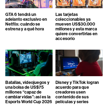
GTA 6 tendrá un
Las tarjetas
adelanto exclusivo en
coleccionables ya
Netflix: cuándo se
mueven US$30.000
estrena y a qué hora
millones y esta marca
quiere convertirlas en
accesorio
Batallas, videojuegos y
Disney y TikTok logran
una bolsa de US$75
acuerdo para que
millones “capaz de
creadores usen
cambiar vidas”: así es la
contenido de sus
Esports World Cup 2026
películas y series