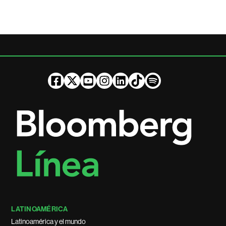
LATINOAMÉRICA
Latinoamérica y el mundo