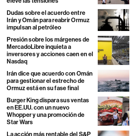
eleve las tensiones
Dudas sobre el acuerdo entre
Irán y Omán para reabrir Ormuz
impulsan al petróleo
Presión sobre los márgenes de
MercadoLibre inquieta a
inversores y acciones caen en el
Nasdaq
Irán dice que acuerdo con Omán
para gestionar el estrecho de
Ormuz está en su fase final
Burger King dispara sus ventas
en EE.UU. con un nuevo
Whopper y una promoción de
Star Wars
La acción más rentable del S&P