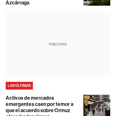
Azcárraga
PUBLICIDAD
LAS ÚLTIMAS
Activos de mercados
emergentes caen por temor a
que el acuerdo sobre Ormuz