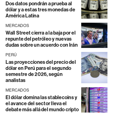
Dos datos pondrán a prueba al
dólar y a estas tres monedas de
América Latina
MERCADOS
Wall Street cierra a la baja por el
repunte del petróleo y nuevas
dudas sobre un acuerdo con Irán
PERÚ
Las proyecciones del precio del
dólar en Perú para el segundo
semestre de 2026, según
analistas
MERCADOS
El dólar domina las stablecoins y
el avance del sector lleva el
debate más allá del mundo cripto