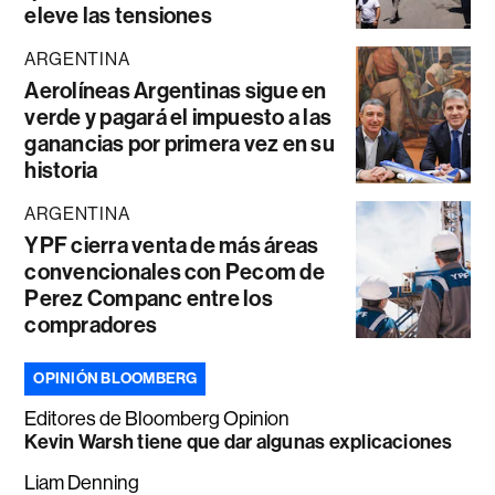
eleve las tensiones
ARGENTINA
Aerolíneas Argentinas sigue en
verde y pagará el impuesto a las
ganancias por primera vez en su
historia
ARGENTINA
YPF cierra venta de más áreas
convencionales con Pecom de
Perez Companc entre los
compradores
OPINIÓN BLOOMBERG
Editores de Bloomberg Opinion
Kevin Warsh tiene que dar algunas explicaciones
Liam Denning