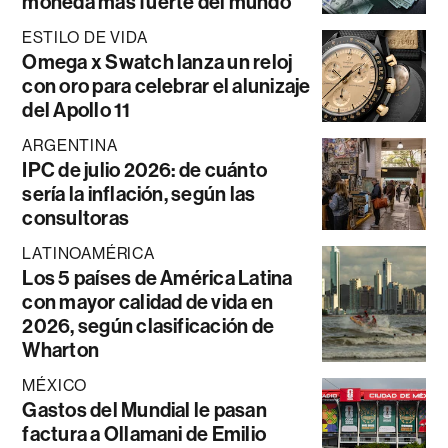
moneda más fuerte del mundo
ESTILO DE VIDA
Omega x Swatch lanza un reloj
con oro para celebrar el alunizaje
del Apollo 11
ARGENTINA
IPC de julio 2026: de cuánto
sería la inflación, según las
consultoras
LATINOAMÉRICA
Los 5 países de América Latina
con mayor calidad de vida en
2026, según clasificación de
Wharton
MÉXICO
Gastos del Mundial le pasan
factura a Ollamani de Emilio