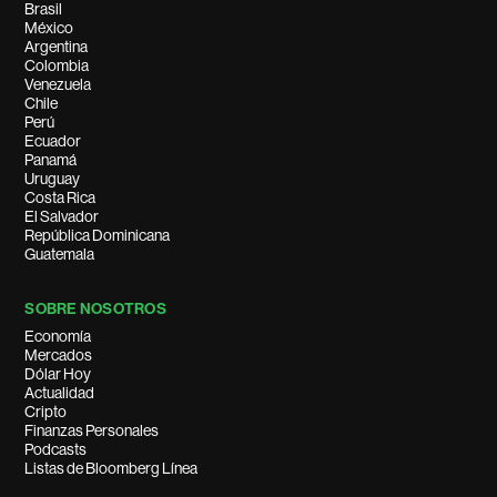
Brasil
México
Argentina
Colombia
Venezuela
Chile
Perú
Ecuador
Panamá
Uruguay
Costa Rica
El Salvador
República Dominicana
Guatemala
SOBRE NOSOTROS
Economía
Mercados
Dólar Hoy
Actualidad
Cripto
Finanzas Personales
Podcasts
Listas de Bloomberg Línea