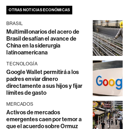
OTRAS NOTICIAS ECONÓMICAS
BRASIL
Multimillonarios del acero de
Brasil desafían el avance de
China en la siderurgia
latinoamericana
TECNOLOGÍA
Google Wallet permitirá a los
padres enviar dinero
directamente a sus hijos y fijar
límites de gasto
MERCADOS
Activos de mercados
emergentes caen por temor a
que el acuerdo sobre Ormuz