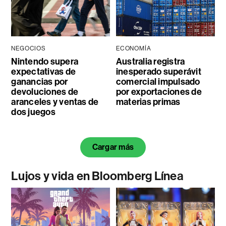
NEGOCIOS
ECONOMÍA
Nintendo supera
Australia registra
expectativas de
inesperado superávit
ganancias por
comercial impulsado
devoluciones de
por exportaciones de
aranceles y ventas de
materias primas
dos juegos
Cargar más
Lujos y vida en Bloomberg Línea