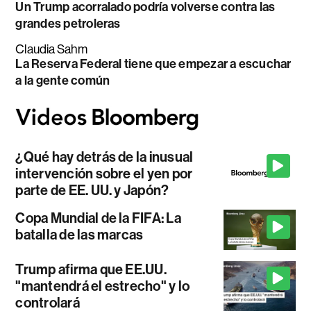
Un Trump acorralado podría volverse contra las
grandes petroleras
Claudia Sahm
La Reserva Federal tiene que empezar a escuchar
a la gente común
¿Qué hay detrás de la inusual
intervención sobre el yen por
parte de EE. UU. y Japón?
Copa Mundial de la FIFA: La
batalla de las marcas
Trump afirma que EE.UU.
"mantendrá el estrecho" y lo
controlará