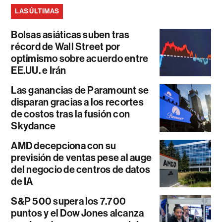
LAS ÚLTIMAS
Bolsas asiáticas suben tras
récord de Wall Street por
optimismo sobre acuerdo entre
EE.UU. e Irán
Las ganancias de Paramount se
disparan gracias a los recortes
de costos tras la fusión con
Skydance
AMD decepciona con su
previsión de ventas pese al auge
del negocio de centros de datos
de IA
S&P 500 supera los 7.700
puntos y el Dow Jones alcanza