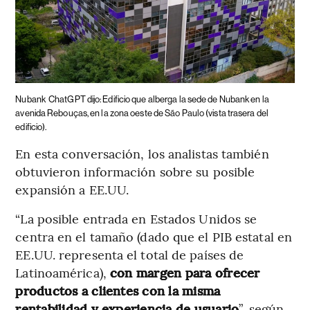
Nubank
ChatGPT dijo: Edificio que alberga la sede de Nubank en la
avenida Rebouças, en la zona oeste de São Paulo (vista trasera del
edificio).
En esta conversación, los analistas también
obtuvieron información sobre su posible
expansión a EE.UU.
“La posible entrada en Estados Unidos se
centra en el tamaño (dado que el PIB estatal en
EE.UU. representa el total de países de
Latinoamérica),
con margen para ofrecer
productos a clientes con la misma
rentabilidad y experiencia de usuario
”, según