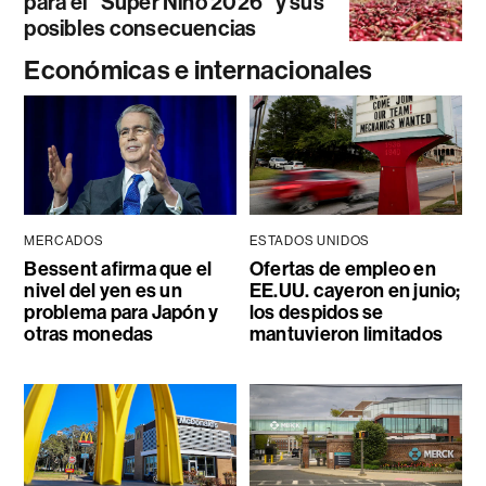
para el “Súper Niño 2026” y sus
posibles consecuencias
Económicas e internacionales
MERCADOS
ESTADOS UNIDOS
Bessent afirma que el
Ofertas de empleo en
nivel del yen es un
EE.UU. cayeron en junio;
problema para Japón y
los despidos se
otras monedas
mantuvieron limitados