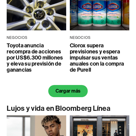
NEGOCIOS
NEGOCIOS
Toyota anuncia
Clorox supera
recompra de acciones
previsiones y espera
por US$6.300 millones
impulsar sus ventas
y eleva su previsión de
anuales con la compra
ganancias
de Purell
Cargar más
Lujos y vida en Bloomberg Línea