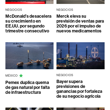
NEGOCIOS
NEGOCIOS
McDonald’s desacelera
Merck eleva su
su crecimiento en
previsión de ventas para
EE.UU. por segundo
2026 por el impulso de
trimestre consecutivo
nuevos medicamentos
NEGOCIOS
MÉXICO
Bayer supera
Pemex duplica quema
previsiones de
de gas natural por falta
ganancias por fortaleza
de infraestructura
de su negocio agrícola