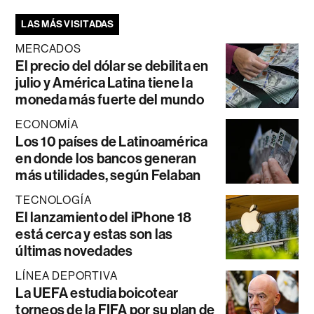
LAS MÁS VISITADAS
MERCADOS
El precio del dólar se debilita en
julio y América Latina tiene la
moneda más fuerte del mundo
ECONOMÍA
Los 10 países de Latinoamérica
en donde los bancos generan
más utilidades, según Felaban
TECNOLOGÍA
El lanzamiento del iPhone 18
está cerca y estas son las
últimas novedades
LÍNEA DEPORTIVA
La UEFA estudia boicotear
torneos de la FIFA por su plan de