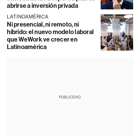
abrirse a inversión privada
LATINOAMÉRICA
Ni presencial, ni remoto, ni
híbrido: el nuevo modelo laboral
que WeWork ve crecer en
Latinoamérica
PUBLICIDAD