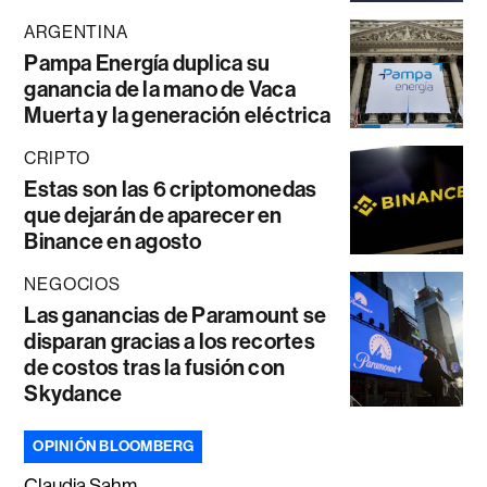
ARGENTINA
Pampa Energía duplica su
ganancia de la mano de Vaca
Muerta y la generación eléctrica
CRIPTO
Estas son las 6 criptomonedas
que dejarán de aparecer en
Binance en agosto
NEGOCIOS
Las ganancias de Paramount se
disparan gracias a los recortes
de costos tras la fusión con
Skydance
OPINIÓN BLOOMBERG
Claudia Sahm