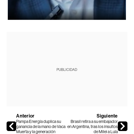
PUBLICIDAD
Anterior
Siguiente
Pampa Energía duplica su
Brasil retira a su embajador
ganancia de la mano de Vaca
en Argentina, tras los insultos
Muerta y la generación
de Milei a Lula