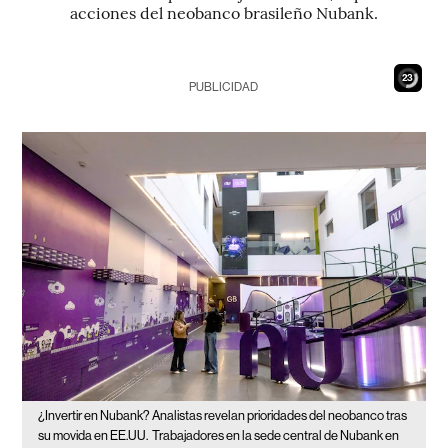
acciones del neobanco brasileño Nubank.
21
PUBLICIDAD
¿Invertir en Nubank? Analistas revelan prioridades del neobanco tras
su movida en EE.UU.
Trabajadores en la sede central de Nubank en