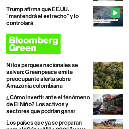
Trump afirma que EE.UU.
"mantendrá el estrecho" y lo
controlará
Ni los parques nacionales se
salvan: Greenpeace emite
preocupante alerta sobre
Amazonía colombiana
¿Cómo invertir ante el fenómeno
de El Niño? Los activos y
sectores que podrían ganar
Los países que ya se preparan