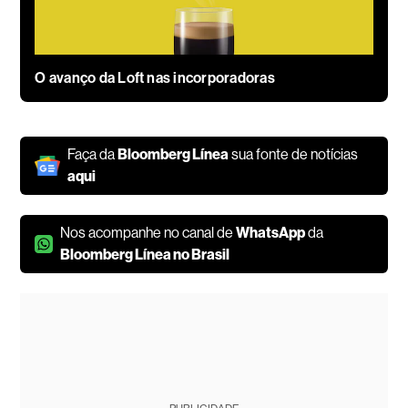
O avanço da Loft nas incorporadoras
Faça da
Bloomberg Línea
sua fonte de notícias
aqui
Nos acompanhe no canal de
WhatsApp
da
Bloomberg Línea no Brasil