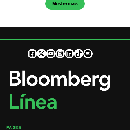
Mostre mais
PAÍSES