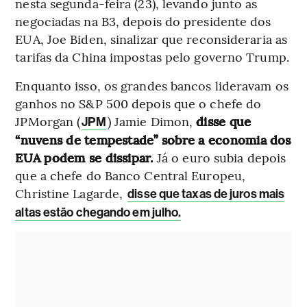
nesta segunda-feira (23), levando junto as
negociadas na B3, depois do presidente dos
EUA, Joe Biden, sinalizar que reconsideraria as
tarifas da China impostas pelo governo Trump.
Enquanto isso, os grandes bancos lideravam os
ganhos no S&P 500 depois que o chefe do
JPMorgan (
) Jamie Dimon,
disse que
JPM
“nuvens de tempestade” sobre a economia dos
EUA podem se dissipar.
Já o euro subia depois
que a chefe do Banco Central Europeu,
Christine Lagarde,
disse que taxas de juros mais
altas estão chegando em julho.