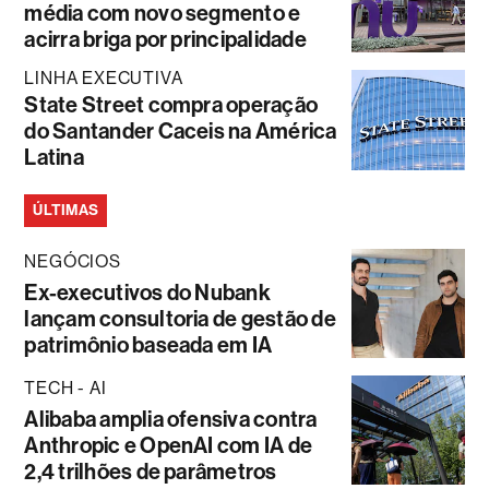
média com novo segmento e
acirra briga por principalidade
LINHA EXECUTIVA
State Street compra operação
do Santander Caceis na América
Latina
ÚLTIMAS
NEGÓCIOS
Ex-executivos do Nubank
lançam consultoria de gestão de
patrimônio baseada em IA
TECH - AI
Alibaba amplia ofensiva contra
Anthropic e OpenAI com IA de
2,4 trilhões de parâmetros