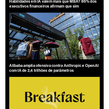
Habilidades em IA valem mais que MBA? 86% dos
executivos financeiros afirmam que sim
Alibaba amplia ofensiva contra Anthropic e OpenAI
com IA de 2,4 trilhões de parâmetros