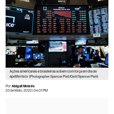
Ações americanas e brasileiras sobem com força em dia de
apetite risco
(Photographer: Spencer Platt/Gett/Spencer Platt)
Por
Abigail Moisés
23 de Maio, 2022 | 04:01 PM