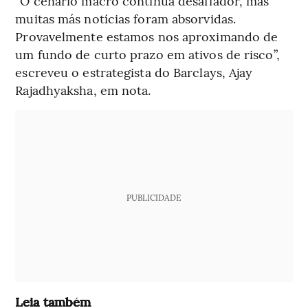
“O cenário macro continua desafiador, mas
muitas más notícias foram absorvidas.
Provavelmente estamos nos aproximando de
um fundo de curto prazo em ativos de risco”,
escreveu o estrategista do Barclays, Ajay
Rajadhyaksha, em nota.
PUBLICIDADE
Leia também