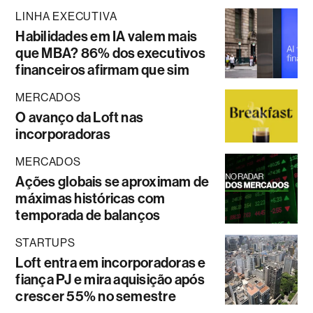
LINHA EXECUTIVA
Habilidades em IA valem mais
que MBA? 86% dos executivos
financeiros afirmam que sim
MERCADOS
O avanço da Loft nas
incorporadoras
MERCADOS
Ações globais se aproximam de
máximas históricas com
temporada de balanços
STARTUPS
Loft entra em incorporadoras e
fiança PJ e mira aquisição após
crescer 55% no semestre