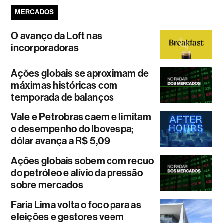
MERCADOS
O avanço da Loft nas
incorporadoras
Ações globais se aproximam de
máximas históricas com
temporada de balanços
Vale e Petrobras caem e limitam
o desempenho do Ibovespa;
dólar avança a R$ 5,09
Ações globais sobem com recuo
do petróleo e alívio da pressão
sobre mercados
Faria Lima volta o foco para as
eleições e gestores veem