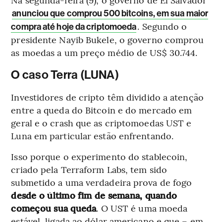
anunciou que comprou 500 bitcoins, em sua maior
. Segundo o
compra até hoje da criptomoeda
presidente Nayib Bukele, o governo comprou
as moedas a um preço médio de US$ 30.744.
O caso Terra (LUNA)
Investidores de cripto têm dividido a atenção
entre a queda do Bitcoin e do mercado em
geral e o crash que as criptomoedas UST e
Luna em particular estão enfrentando.
Isso porque o experimento do stablecoin,
criado pela Terraform Labs, tem sido
submetido a uma verdadeira prova de fogo
desde o último fim de semana, quando
começou sua queda
. O UST é uma moeda
estável, ligada ao dólar americano e que – em