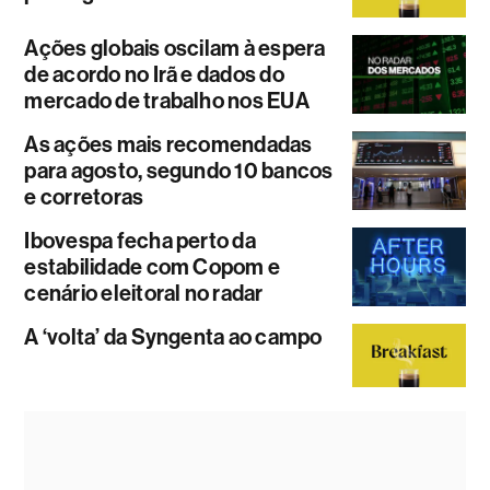
Ações globais oscilam à espera
de acordo no Irã e dados do
mercado de trabalho nos EUA
As ações mais recomendadas
para agosto, segundo 10 bancos
e corretoras
Ibovespa fecha perto da
estabilidade com Copom e
cenário eleitoral no radar
A ‘volta’ da Syngenta ao campo