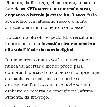
Pimenta, da BitPreço, chama atenção para o
fato de
as NFTs serem um mercado novo,
enquanto o bitcoin já existe há 13 anos.
“Não
aconselho, tem altíssimo risco e é muito
arriscado em um momento como esse.”
No caso do bitcoin, especialistas ressaltam a
importância de
o investidor ter em mente a
alta volatilidade da moeda digital
.
“É um mercado muito volátil, o investidor
nunca vai acertar o menor preço para
comprar. É possível que a pessoa compre hoje
e amanhã caia mais, mas não pode se
desesperar. Por isso que não pode ser um
dinheiro de reserva de emergência”, afirma
Pimenta, da BitPreço.
Cunha, da Hashdex, concorda. “Estamos