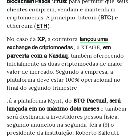
Trust
para permitir que seus
blockchain Paxos
clientes comprem, vendam e mantenham
criptomoedas. A princípio, bitcoin (
) e
BTC
ethereum (
).
ETH
No caso da
XP
, a corretora
lançou uma
, a XTAGE,
em
exchange de criptomoedas
parceria com a Nasdaq
, também oferecendo
inicialmente as duas criptomoedas de maior
valor de mercado. Segundo a empresa, a
plataforma deve estar 100% operacional no
final do segundo trimestre
Já a plataforma Mynt, do
BTG Pactual, será
lançada em no máximo dois meses
e também
será destinada a investidores pessoa física,
segundo anunciou na segunda-feira (9) o
presidente da instituição, Roberto Sallouti.