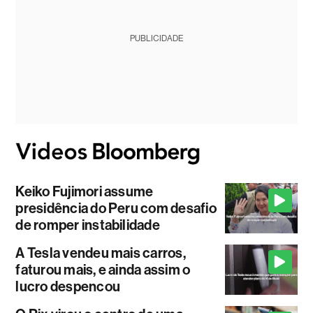
PUBLICIDADE
Keiko Fujimori assume
presidência do Peru com desafio
de romper instabilidade
A Tesla vendeu mais carros,
faturou mais, e ainda assim o
lucro despencou