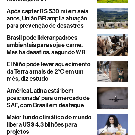
Após captar R$ 530 mi em seis
anos, União BR amplia atuação
para prevenção de desastres
Brasil pode liderar padrões
ambientais para soja e carne.
Mas há desafios, segundo WRI
El Niño pode levar aquecimento
da Terra a mais de 2°C em um
mês, diz estudo
América Latina está ‘bem
posicionada' para o mercado de
SAF, com Brasil em destaque
Maior fundo climático do mundo
libera US$ 4,3 bilhões para
projetos