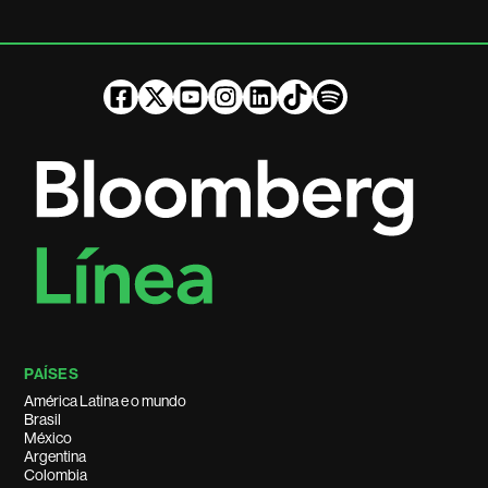
PAÍSES
América Latina e o mundo
Brasil
México
Argentina
Colombia