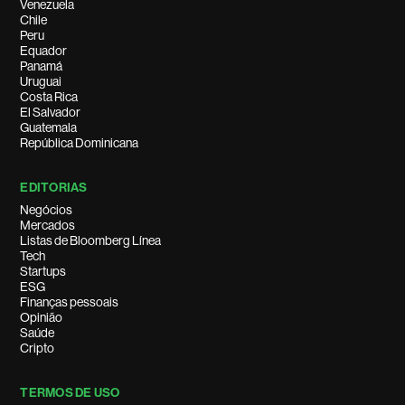
Venezuela
Chile
Peru
Equador
Panamá
Uruguai
Costa Rica
El Salvador
Guatemala
República Dominicana
EDITORIAS
Negócios
Mercados
Listas de Bloomberg Línea
Tech
Startups
ESG
Finanças pessoais
Opinião
Saúde
Cripto
TERMOS DE USO