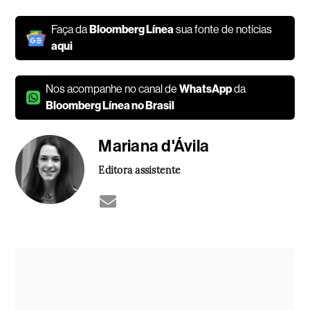
Faça da
Bloomberg Línea
sua fonte de notícias
aqui
Nos acompanhe no canal de
WhatsApp
da
Bloomberg Línea no Brasil
Mariana d'Ávila
Editora assistente