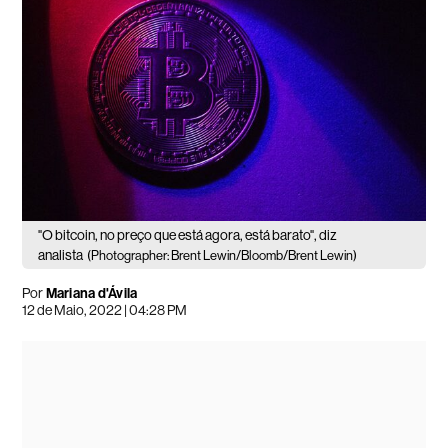
"O bitcoin, no preço que está agora, está barato", diz
analista
(Photographer: Brent Lewin/Bloomb/Brent Lewin)
Por
Mariana d'Ávila
12 de Maio, 2022 | 04:28 PM