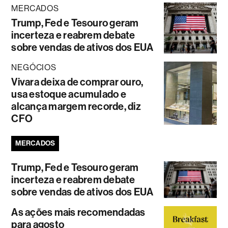
MERCADOS
Trump, Fed e Tesouro geram
incerteza e reabrem debate
sobre vendas de ativos dos EUA
NEGÓCIOS
Vivara deixa de comprar ouro,
usa estoque acumulado e
alcança margem recorde, diz
CFO
MERCADOS
Trump, Fed e Tesouro geram
incerteza e reabrem debate
sobre vendas de ativos dos EUA
As ações mais recomendadas
para agosto