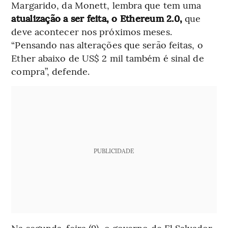
Margarido, da Monett, lembra que tem uma
atualização a ser feita, o Ethereum 2.0,
que
deve acontecer nos próximos meses.
“Pensando nas alterações que serão feitas, o
Ether abaixo de US$ 2 mil também é sinal de
compra”, defende.
PUBLICIDADE
Na segunda-feira (9), o governo de El Salvador