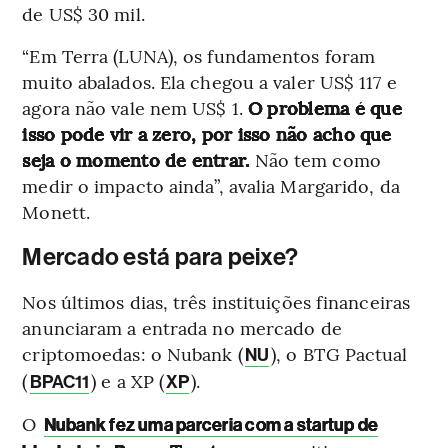
de US$ 30 mil.
“Em Terra (LUNA), os fundamentos foram
muito abalados. Ela chegou a valer US$ 117 e
agora não vale nem US$ 1.
O problema é que
isso pode vir a zero, por isso não acho que
seja o momento de entrar.
Não tem como
medir o impacto ainda”, avalia Margarido, da
Monett.
Mercado está para peixe?
Nos últimos dias, três instituições financeiras
anunciaram a entrada no mercado de
criptomoedas: o Nubank (
), o BTG Pactual
NU
(
) e a XP (
).
BPAC11
XP
O
Nubank fez uma parceria com a startup de