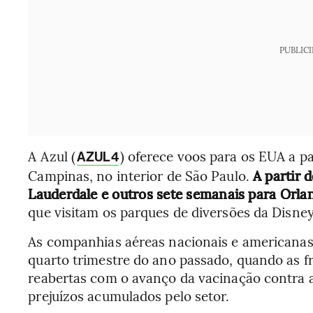
PUBLIC
A Azul (
) oferece voos para os EUA a p
AZUL4
Campinas, no interior de São Paulo.
A partir 
Lauderdale e outros sete semanais para Orla
que visitam os parques de diversões da Disney
As companhias aéreas nacionais e americanas
quarto trimestre do ano passado, quando as fr
reabertas com o avanço da vacinação contra a
prejuízos acumulados pelo setor.