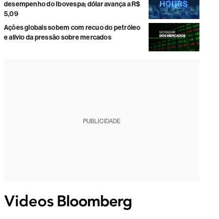
desempenho do Ibovespa; dólar avança a R$
5,09
Ações globais sobem com recuo do petróleo
e alívio da pressão sobre mercados
PUBLICIDADE