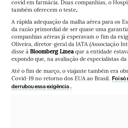
covid em farmácia. Duas companhias, o Hospit
também oferecem o teste
.
A rápida adequação da malha aérea para os Es
da razão primordial de ser quase uma garanti
companhias aéreas já esperavam o fim da exigê
Oliveira, diretor-geral da IATA (Associação In
disse à
Bloomberg Línea
que a entidade esta
expondo que, na avaliação de especialistas da 
Até o fim de março, o viajante também era ob
Covid-19 no retorno
dos EUA ao Brasil.
Foi só 
derrubou essa exigência
.