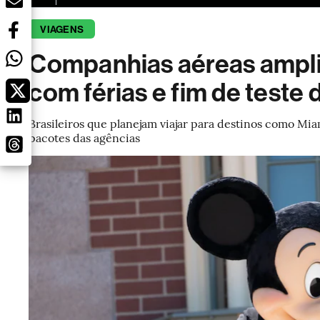
VIAGENS
Companhias aéreas ampli
com férias e fim de teste 
Brasileiros que planejam viajar para destinos como Mia
pacotes das agências