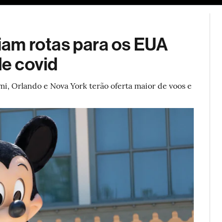
ESG
Soluções de publicidade
Bloomberg Línea
Assina
am rotas para os EUA
de covid
mi, Orlando e Nova York terão oferta maior de voos e