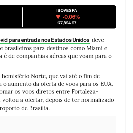
IBOVESPA
-0.06%
177,894.97
deve
ovid para entrada nos Estados Unidos
e brasileiros para destinos como Miami e
iva é de companhias aéreas que voam para o
emisfério Norte, que vai até o fim de
ra o aumento da oferta de voos para os EUA.
tomar os voos diretos entre Fortaleza-
voltou a ofertar, depois de ter normalizado
oporto de Brasília.