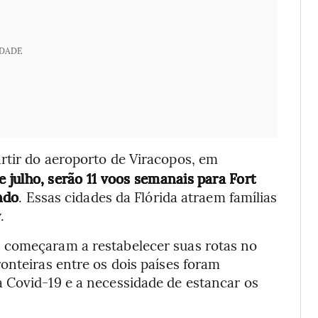
IDADE
artir do aeroporto de Viracopos, em
de julho, serão 11 voos semanais para Fort
ndo
. Essas cidades da Flórida atraem famílias
.
 começaram a restabelecer suas rotas no
onteiras entre os dois países foram
 Covid-19 e a necessidade de estancar os