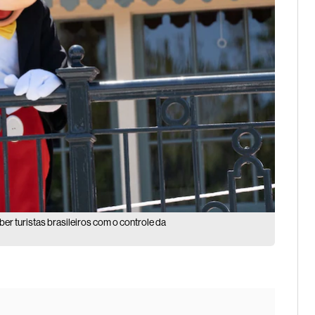
ber turistas brasileiros com o controle da