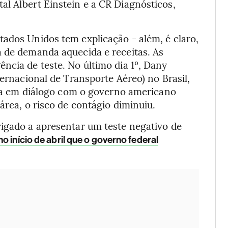
al Albert Einstein e a CR Diagnósticos,
tados Unidos tem explicação - além, é claro,
a de demanda aquecida e receitas. As
ncia de teste. No último dia 1º, Dany
ternacional de Transporte Aéreo) no Brasil,
va em diálogo com o governo americano
área, o risco de contágio diminuiu.
rigado a apresentar um teste negativo de
no início de abril que o governo federal