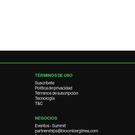
TÉRMINOS DE USO
Suscríbete
Política de privacidad
Términos de suscripción
Tecnología
T&C
NEGOCIOS
Eventos - Summit
partnerships@bloomberglinea.com