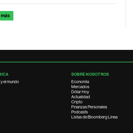
 más
RICA
SOBRE NOSOTROS
 y el mundo
Economía
Mercados
Dólar Hoy
Actualidad
Cripto
Finanzas Personales
Podcasts
Listas de Bloomberg Línea