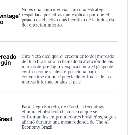
No es una coincidencia, sino una estrategia
respaldada por cifras que explican por qué el
vintage’
pasado es el activo más lucrativo de la industria
io
del entretenimiento.
ercado
Ciro Neto dice que el crecimiento del mercado
del lujo brasileño ha llamado la atención de las
según
marcas de prestigio y explica cómo el grupo de
centros comerciales se posiciona para
convertirse en una “puerta de entrada” de las
marcas internacionales al país.
Para Diego Barreto, de iFood, la tecnología
elimina el obstáculo histórico al que se
enfrentan los emprendedores brasileños, según
rasil
afirmó durante una mesa redonda de The AI
Economy Brazil.