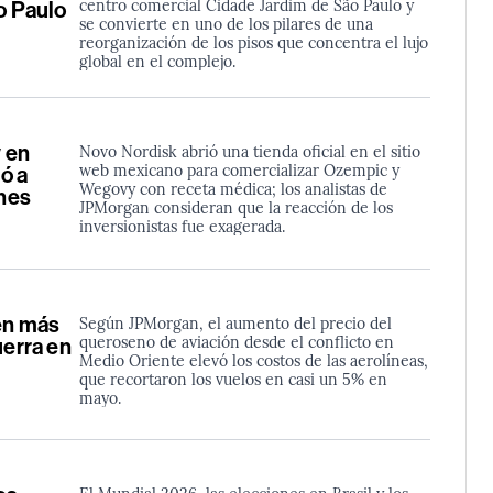
centro comercial Cidade Jardim de São Paulo y
o Paulo
se convierte en uno de los pilares de una
reorganización de los pisos que concentra el lujo
global en el complejo.
 en
Novo Nordisk abrió una tienda oficial en el sitio
web mexicano para comercializar Ozempic y
ó a
Wegovy con receta médica; los analistas de
ones
JPMorgan consideran que la reacción de los
inversionistas fue exagerada.
ben más
Según JPMorgan, el aumento del precio del
queroseno de aviación desde el conflicto en
uerra en
Medio Oriente elevó los costos de las aerolíneas,
que recortaron los vuelos en casi un 5% en
mayo.