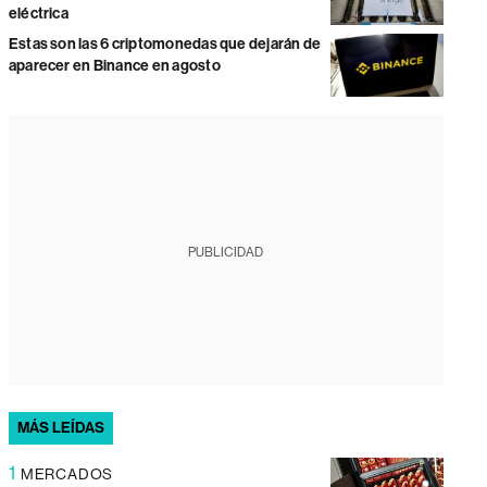
eléctrica
Estas son las 6 criptomonedas que dejarán de
aparecer en Binance en agosto
PUBLICIDAD
MÁS LEÍDAS
1
MERCADOS