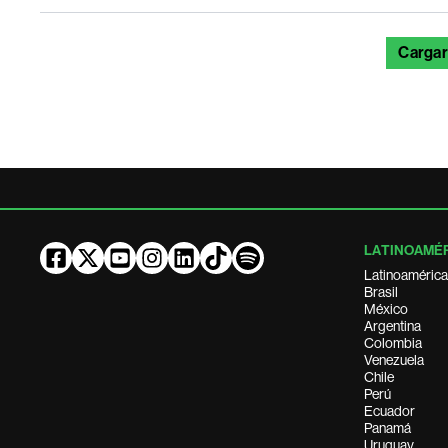
Cargar
LATINOAMÉ
Latinoamérica
Brasil
México
Argentina
Colombia
Venezuela
Chile
Perú
Ecuador
Panamá
Uruguay