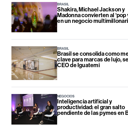
BRASIL
Shakira, Michael Jackson y
Madonna convierten al ‘pop 
en un negocio multimillonar
BRASIL
Brasil se consolida como m
clave para marcas de lujo, 
CEO de Iguatemi
NEGOCIOS
Inteligencia artificial y
productividad: el gran salto
pendiente de las pymes en B