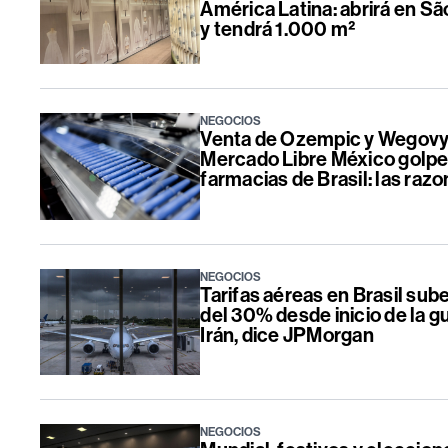
América Latina: abrirá en Sã
y tendrá 1.000 m²
NEGOCIOS
Venta de Ozempic y Wegovy
Mercado Libre México golpe
farmacias de Brasil: las raz
NEGOCIOS
Tarifas aéreas en Brasil su
del 30% desde inicio de la g
Irán, dice JPMorgan
NEGOCIOS