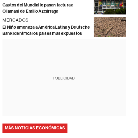
Gastos del Mundial le pasan factura a
Ollamani de Emilio Azcárraga
MERCADOS
El Niño amenaza a América Latina y Deutsche
Bank identifica los países más expuestos
PUBLICIDAD
MÁS NOTICIAS ECONÓMICAS