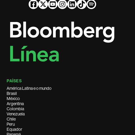
PAÍSES
América Latina e o mundo
Brasil
México
Argentina
Colombia
Venezuela
Chile
Peru
Equador
Panamá