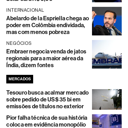
INTERNACIONAL
Abelardo de la Espriella chega ao
poder em Colômbia endividada,
mas com menos pobreza
NEGÓCIOS
Embraer negocia venda de jatos
regionais para a maior aérea da
Índia, dizem fontes
MERCADOS
Tesouro busca acalmar mercado
sobre pedido de US$ 35 bi em
emissões de títulos no exterior
Pior falha técnica de sua história
coloca em evidência monopólio