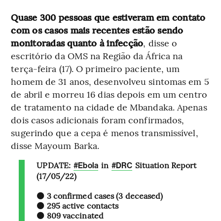
Quase 300 pessoas que estiveram em contato
com os casos mais recentes estão sendo
monitoradas quanto à infecção
, disse o
escritório da OMS na Região da África na
terça-feira (17). O primeiro paciente, um
homem de 31 anos, desenvolveu sintomas em 5
de abril e morreu 16 dias depois em um centro
de tratamento na cidade de Mbandaka. Apenas
dois casos adicionais foram confirmados,
sugerindo que a cepa é menos transmissível,
disse Mayoum Barka.
UPDATE:
in
Situation Report
#Ebola
#DRC
(17/05/22)
⚫ 3 confirmed cases (3 deceased)
⚫ 295 active contacts
⚫ 809 vaccinated