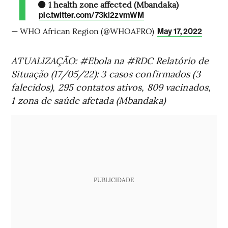
⚫ 1 health zone affected (Mbandaka)
pic.twitter.com/73kl2zvmWM
— WHO African Region (@WHOAFRO)
May 17, 2022
ATUALIZAÇÃO: #Ebola na #RDC Relatório de
Situação (17/05/22): 3 casos confirmados (3
falecidos), 295 contatos ativos, 809 vacinados,
1 zona de saúde afetada (Mbandaka)
PUBLICIDADE