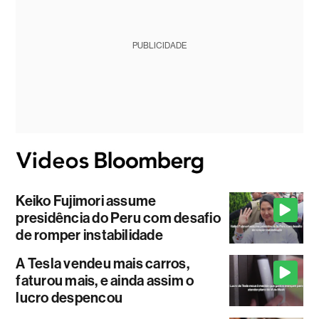
PUBLICIDADE
Keiko Fujimori assume
presidência do Peru com desafio
de romper instabilidade
A Tesla vendeu mais carros,
faturou mais, e ainda assim o
lucro despencou