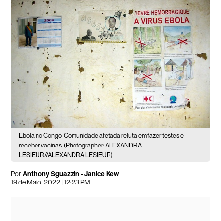
Ebola no Congo
Comunidade afetada reluta em fazer testes e
receber vacinas
(Photographer: ALEXANDRA
LESIEUR//ALEXANDRA LESIEUR)
Por
Anthony Sguazzin - Janice Kew
19 de Maio, 2022 | 12:23 PM