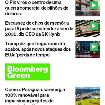
O Pix virou o centro de uma
guerra comercial de bilhões de
dólares.
Escassez de chips de memória
para IA pode se estender além de
2030, diz CEO da SK Hynix
Trump diz que trégua com Irã
acabou após novos ataques dos
EUA: ‘perda de tempo'
Como o Paraguai usa energia
100% renovável para
impulsionar projetos de