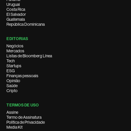
Uruguai
Costa Rica
El Salvador
Guatemala
República Dominicana
EDITORIAS
Negócios
Mercados
Listas de Bloomberg Línea
Tech
Startups
ESG
Finanças pessoais
Opinião
Saúde
Cripto
TERMOS DE USO
Assine
Termo de Assinatura
Política de Privacidade
Media Kit