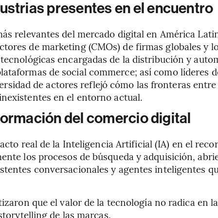
ustrias presentes en el encuentro
más relevantes del mercado digital en América Latin
tores de marketing (CMOs) de firmas globales y loc
 tecnológicas encargadas de la distribución y auto
ataformas de social commerce; así como líderes de
iversidad de actores reflejó cómo las fronteras entre
nexistentes en el entorno actual.
nsformación del comercio digital
acto real de la Inteligencia Artificial (IA) en el re
mente los procesos de búsqueda y adquisición, abri
sistentes conversacionales y agentes inteligente
izaron que el valor de la tecnología no radica en la
storytelling de las marcas.