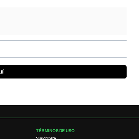
uí
TÉRMINOS DE USO
Suscríbete