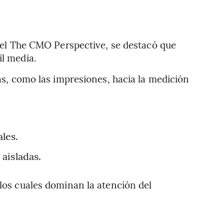
anel The CMO Perspective, se destacó que
il media.
cas, como las impresiones, hacia la medición
les.
aisladas.
 los cuales dominan la atención del