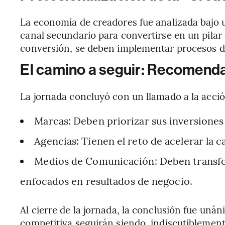
La economía de creadores fue analizada bajo 
canal secundario para convertirse en un pilar
conversión, se deben implementar procesos de
El camino a seguir: Recomendac
La jornada concluyó con un llamado a la acción
Marcas: Deben priorizar sus inversiones
Agencias: Tienen el reto de acelerar la c
Medios de Comunicación: Deben transfor
enfocados en resultados de negocio.
Al cierre de la jornada, la conclusión fue unán
competitiva seguirán siendo, indiscutiblemen