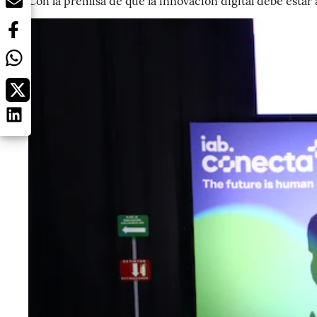
Con la premisa de que la innovación digital debe estar 