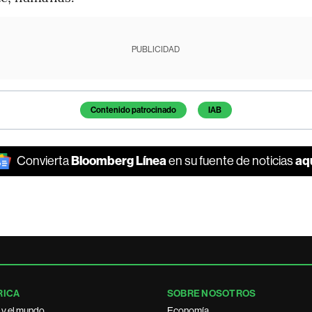
PUBLICIDAD
Contenido patrocinado
IAB
Bloomberg Línea
aq
Convierta
en su fuente de noticias
RICA
SOBRE NOSOTROS
 y el mundo
Economía