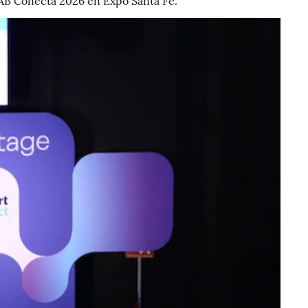
l IAB Conecta 2026 en Expo Santa Fe.