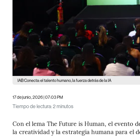
IAB Conecta: el talento humano, la fuerza detrás de la IA
17 de junio, 2026 | 07:03 PM
Tiempo de lectura
:
2 minutos
Con el lema The Future is Human, el evento de
la creatividad y la estrategia humana para el 