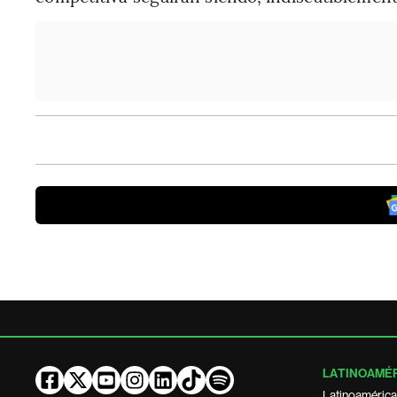
Temas de este artículo
LATINOAMÉ
Latinoamérica