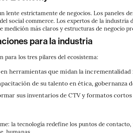
un lente estrictamente de negocios. Los paneles de
 del social commerce. Los expertos de la industria
 medición más claros y estructuras de negocio pro
iones para la industria
 para los tres pilares del ecosistema:
 en herramientas que midan la incrementalidad 
apacitación de su talento en ética, gobernanza d
mar sus inventarios de CTV y formatos cortos e
ime: la tecnología redefine los puntos de contacto, 
te, humanas.