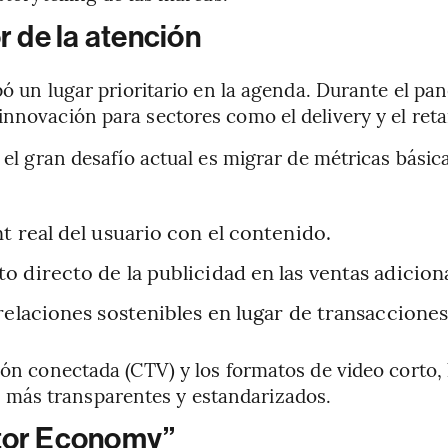
r de la atención
upó un lugar prioritario en la agenda. Durante el p
nnovación para sectores como el delivery y el reta
e el gran desafío actual es migrar de métricas bási
t real del usuario con el contenido.
 directo de la publicidad en las ventas adiciona
relaciones sostenibles en lugar de transacciones 
ión conectada (CTV) y los formatos de video corto,
más transparentes y estandarizados.
ator Economy”