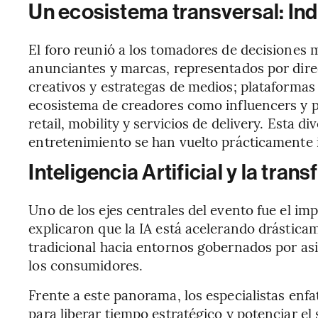
Un ecosistema transversal: Ind
El foro reunió a los tomadores de decisiones 
anunciantes y marcas, representados por direc
creativos y estrategas de medios; plataformas
ecosistema de creadores como influencers y pl
retail, mobility y servicios de delivery. Esta d
entretenimiento se han vuelto prácticamente i
Inteligencia Artificial y la tra
Uno de los ejes centrales del evento fue el imp
explicaron que la IA está acelerando drástica
tradicional hacia entornos gobernados por a
los consumidores.
Frente a este panorama, los especialistas enfat
para liberar tiempo estratégico y potenciar el 