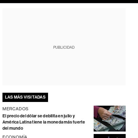
PUBLICIDAD
LAS MÁS VISITADAS
MERCADOS
El precio del dólar se debilita en julio y
América Latina tiene la moneda más fuerte
del mundo
ECONOMÍA