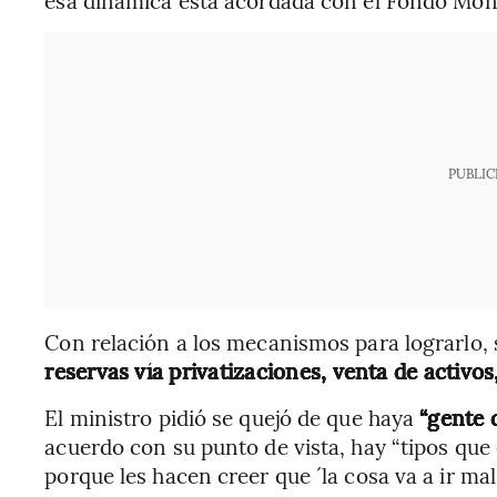
esa dinámica está acordada con el Fondo Mone
PUBLIC
Con relación a los mecanismos para lograrlo,
reservas vía privatizaciones, venta de activos
El ministro pidió se quejó de que haya
“gente 
acuerdo con su punto de vista, hay “tipos qu
porque les hacen creer que ´la cosa va a ir mal´