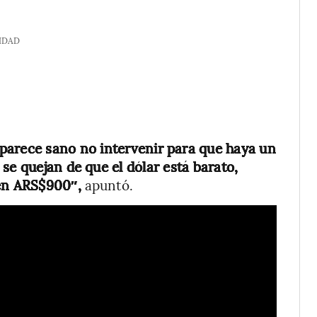
IDAD
parece sano no intervenir para que haya un
se quejan de que el dólar está barato,
 en ARS$900″,
apuntó.