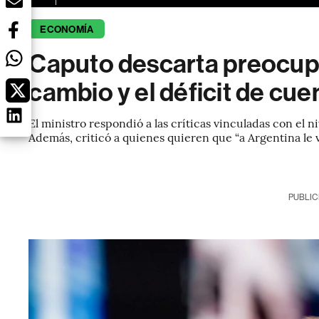
ECONOMÍA
Caputo descarta preocupa
cambio y el déficit de cue
El ministro respondió a las críticas vinculadas con el 
Además, criticó a quienes quieren que “a Argentina le 
PUBLIC