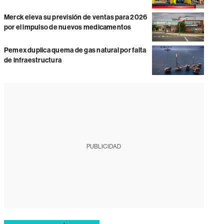
Merck eleva su previsión de ventas para 2026
por el impulso de nuevos medicamentos
Pemex duplica quema de gas natural por falta
de infraestructura
PUBLICIDAD