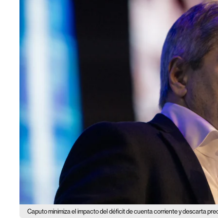
Caputo minimiza el impacto del déficit de cuenta corriente y descarta pr