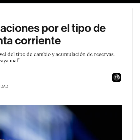
ciones por el tipo de
nta corriente
nivel del tipo de cambio y acumulación de reservas.
vaya mal”
21
IDAD