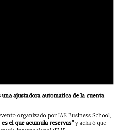
 una ajustadora automática de la cuenta
evento organizado por IAE Business School,
o es el que acumula reservas”
y aclaró que