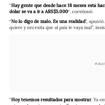
“
Hay gente que desde hace 18 meses está hac
dólar se va a ir a ARS$5.000
″, cuestionó.
“
No lo digo de malo. Es una realidad
”, apuntó
quiere y necesita que al país le vaya mal”, insis
PUBLIC
“
Hoy tenemos resultados para mostrar
. Ya e