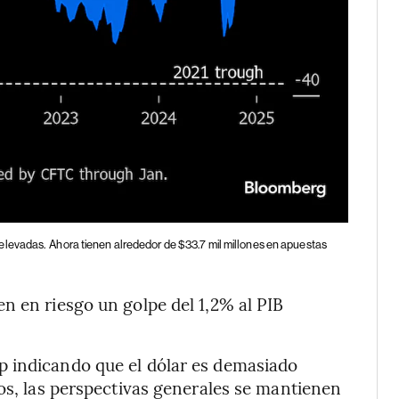
elevadas.
Ahora tienen alrededor de $33.7 mil millones en apuestas
n en riesgo un golpe del 1,2% al PIB
p indicando que el dólar es demasiado
ros, las perspectivas generales se mantienen