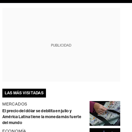
PUBLICIDAD
LAS MÁS VISITADAS
MERCADOS
El precio del dólar se debilita en julio y
América Latina tiene la moneda más fuerte
del mundo
ECONOMÍA