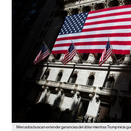
Mercados buscan extender ganancias del dólar mientras Trump inicia gue