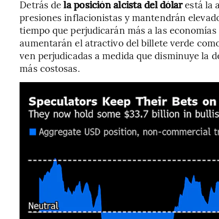
Detrás de
la posición alcista del dólar
está la 
presiones inflacionistas y mantendrán elevado
tiempo que perjudicarán más a las economías 
aumentarán el atractivo del billete verde como
ven perjudicadas a medida que disminuye la 
más costosas.