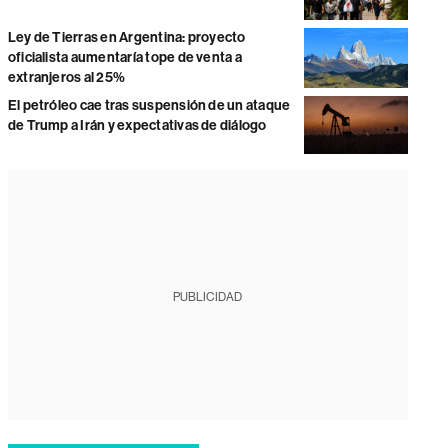
Ley de Tierras en Argentina: proyecto
oficialista aumentaría tope de venta a
extranjeros al 25%
El petróleo cae tras suspensión de un ataque
de Trump a Irán y expectativas de diálogo
PUBLICIDAD