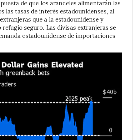
apuesta de que los aranceles alimentarán las
s las tasas de interés estadounidenses, al
extranjeras que a la estadounidense y
 refugio seguro. Las divisas extranjeras se
demanda estadounidense de importaciones