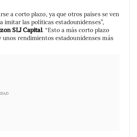
rse a corto plazo, ya que otros países se ven
a imitar las políticas estadounidenses”,
izon SLJ Capital
. “Esto a más corto plazo
r y unos rendimientos estadounidenses más
IDAD