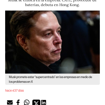
baterías, debuta en Hong Kong.
Musk promete estar “supercentrado” en las empresas en medio de
los problemas en X
hace 437 días