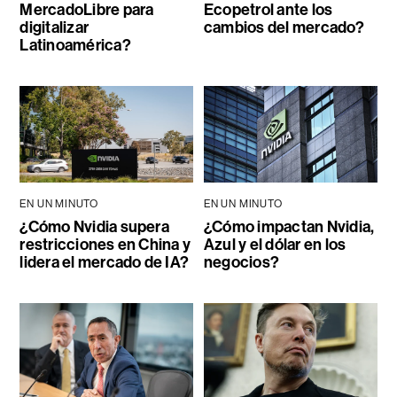
MercadoLibre para
Ecopetrol ante los
digitalizar
cambios del mercado?
Latinoamérica?
EN UN MINUTO
EN UN MINUTO
¿Cómo Nvidia supera
¿Cómo impactan Nvidia,
restricciones en China y
Azul y el dólar en los
lidera el mercado de IA?
negocios?