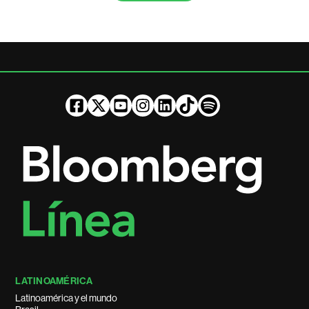
LATINOAMÉRICA
Latinoamérica y el mundo