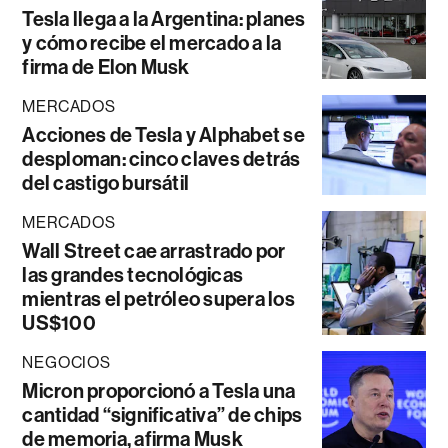
Tesla llega a la Argentina: planes
y cómo recibe el mercado a la
firma de Elon Musk
MERCADOS
Acciones de Tesla y Alphabet se
desploman: cinco claves detrás
del castigo bursátil
MERCADOS
Wall Street cae arrastrado por
las grandes tecnológicas
mientras el petróleo supera los
US$100
NEGOCIOS
Micron proporcionó a Tesla una
cantidad “significativa” de chips
de memoria, afirma Musk