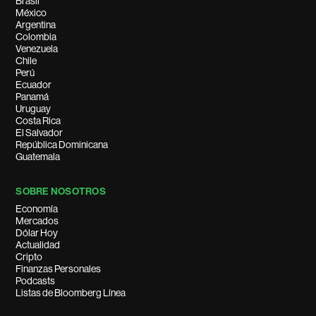
Brasil
México
Argentina
Colombia
Venezuela
Chile
Perú
Ecuador
Panamá
Uruguay
Costa Rica
El Salvador
República Dominicana
Guatemala
SOBRE NOSOTROS
Economía
Mercados
Dólar Hoy
Actualidad
Cripto
Finanzas Personales
Podcasts
Listas de Bloomberg Línea