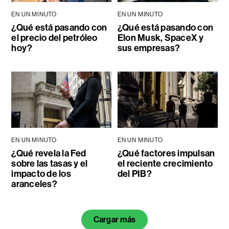
EN UN MINUTO
EN UN MINUTO
¿Qué está pasando con
¿Qué está pasando con
el precio del petróleo
Elon Musk, SpaceX y
hoy?
sus empresas?
EN UN MINUTO
EN UN MINUTO
¿Qué revela la Fed
¿Qué factores impulsan
sobre las tasas y el
el reciente crecimiento
impacto de los
del PIB?
aranceles?
Cargar más