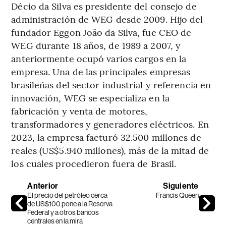
Décio da Silva es presidente del consejo de
administración de WEG desde 2009. Hijo del
fundador Eggon João da Silva, fue CEO de
WEG durante 18 años, de 1989 a 2007, y
anteriormente ocupó varios cargos en la
empresa. Una de las principales empresas
brasileñas del sector industrial y referencia en
innovación, WEG se especializa en la
fabricación y venta de motores,
transformadores y generadores eléctricos. En
2023, la empresa facturó 32.500 millones de
reales (US$5.940 millones), más de la mitad de
los cuales procedieron fuera de Brasil.
Anterior
Siguiente
El precio del petróleo cerca
Francis Queen
de US$100 pone a la Reserva
Federal y a otros bancos
centrales en la mira