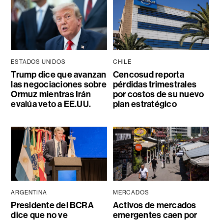
ESTADOS UNIDOS
CHILE
Trump dice que avanzan
Cencosud reporta
las negociaciones sobre
pérdidas trimestrales
Ormuz mientras Irán
por costos de su nuevo
evalúa veto a EE.UU.
plan estratégico
ARGENTINA
MERCADOS
Presidente del BCRA
Activos de mercados
dice que no ve
emergentes caen por