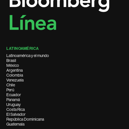
LATINOAMÉRICA
Latinoamérica y el mundo
Brasil
México
Argentina
Colombia
Venezuela
Chile
Perú
Ecuador
Panamá
Uruguay
Costa Rica
El Salvador
República Dominicana
Guatemala