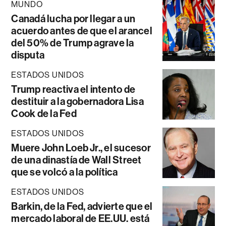
MUNDO
Canadá lucha por llegar a un
acuerdo antes de que el arancel
del 50% de Trump agrave la
disputa
ESTADOS UNIDOS
Trump reactiva el intento de
destituir a la gobernadora Lisa
Cook de la Fed
ESTADOS UNIDOS
Muere John Loeb Jr., el sucesor
de una dinastía de Wall Street
que se volcó a la política
ESTADOS UNIDOS
Barkin, de la Fed, advierte que el
mercado laboral de EE.UU. está