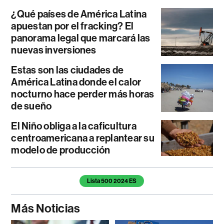
¿Qué países de América Latina
apuestan por el fracking? El
panorama legal que marcará las
nuevas inversiones
Estas son las ciudades de
América Latina donde el calor
nocturno hace perder más horas
de sueño
El Niño obliga a la caficultura
centroamericana a replantear su
modelo de producción
Temas de este artículo
Lista 500 2024 ES
Más Noticias