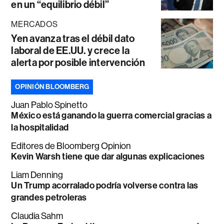
en un “equilibrio débil”
MERCADOS
Yen avanza tras el débil dato
laboral de EE.UU. y crece la
alerta por posible intervención
OPINIÓN BLOOMBERG
Juan Pablo Spinetto
México está ganando la guerra comercial gracias a
la hospitalidad
Editores de Bloomberg Opinion
Kevin Warsh tiene que dar algunas explicaciones
Liam Denning
Un Trump acorralado podría volverse contra las
grandes petroleras
Claudia Sahm