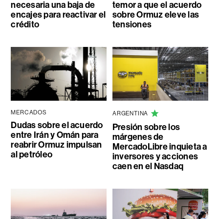
necesaria una baja de
temor a que el acuerdo
encajes para reactivar el
sobre Ormuz eleve las
crédito
tensiones
MERCADOS
ARGENTINA
Dudas sobre el acuerdo
Presión sobre los
entre Irán y Omán para
márgenes de
reabrir Ormuz impulsan
MercadoLibre inquieta a
al petróleo
inversores y acciones
caen en el Nasdaq