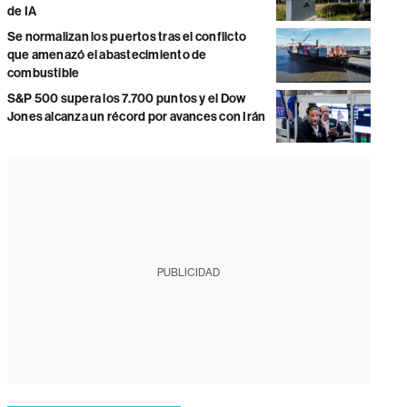
de IA
Se normalizan los puertos tras el conflicto
que amenazó el abastecimiento de
combustible
S&P 500 supera los 7.700 puntos y el Dow
Jones alcanza un récord por avances con Irán
PUBLICIDAD