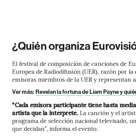
¿Quién organiza Eurovisi
El festival de composición de canciones de Eu
Europea de Radiodifusión (UER), razón por la c
emisoras miembros de la UER y representan a 
Ver más:
Revelan la fortuna de Liam Payne y quié
“Cada emisora ​​participante tiene hasta med
artista que la interprete.
La canción y el arti
programa de selección nacional televisado, u
que decidan”, informa el evento.