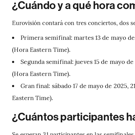
¿Cuándo y a qué hora co
Eurovisión contará con tres conciertos, dos sem
Primera semifinal: martes 13 de mayo de 
(Hora Eastern Time).
Segunda semifinal: jueves 15 de mayo de 
(Hora Eastern Time).
Gran final: sábado 17 de mayo de 2025, 2
Eastern Time).
¿Cuántos participantes h
Se esperan 31 participantes en las semifinales,