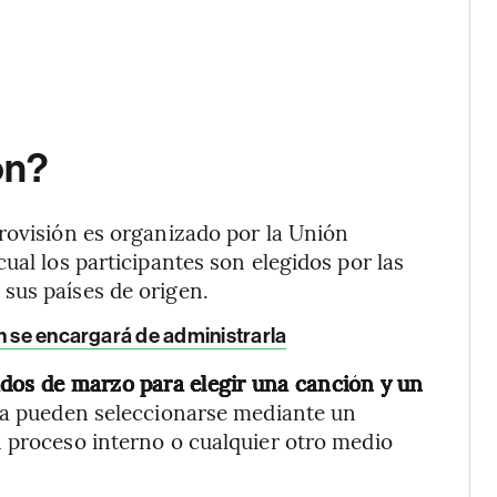
ón?
rovisión es organizado por la Unión
ual los participantes son elegidos por las
sus países de origen.
n se encargará de administrarla
iados de marzo para elegir una canción y un
sta pueden seleccionarse mediante un
n proceso interno o cualquier otro medio