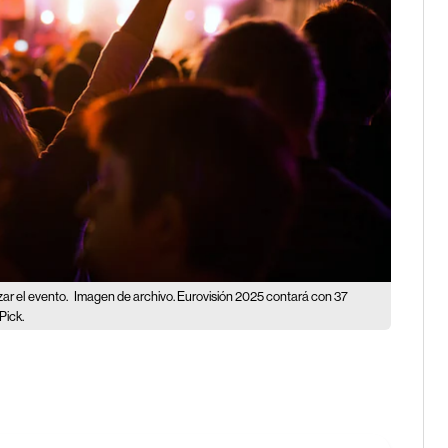
zar el evento.
Imagen de archivo. Eurovisión 2025 contará con 37
Pick.