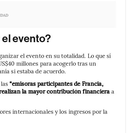
IDAD
 el evento?
ganizar el evento en su totalidad. Lo que sí
 US$40 millones para acogerlo tras un
anía si estaba de acuerdo.
 las
“emisoras participantes de Francia,
) realizan la mayor contribución financiera
a
res internacionales y los ingresos por la