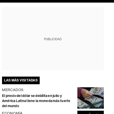
PUBLICIDAD
LAS MÁS VISITADAS
MERCADOS
El precio del dólar se debilita en julio y
América Latina tiene la moneda más fuerte
del mundo
ECONOMÍA