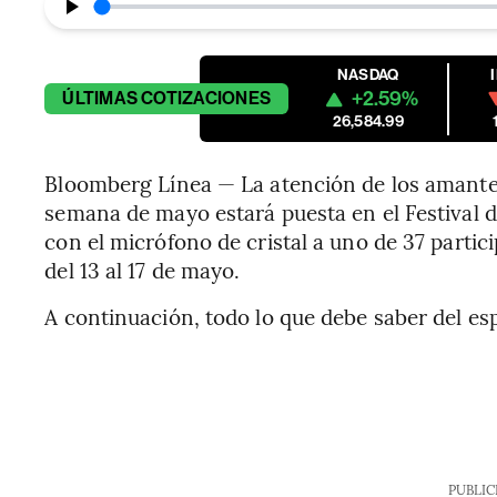
NASDAQ
+2.59%
ÚLTIMAS
COTIZACIONES
26,584.99
Bloomberg Línea — La atención de los amantes
semana de mayo estará puesta en el Festival 
con el micrófono de cristal a uno de 37 partici
del 13 al 17 de mayo.
A continuación, todo lo que debe saber del es
PUBLIC