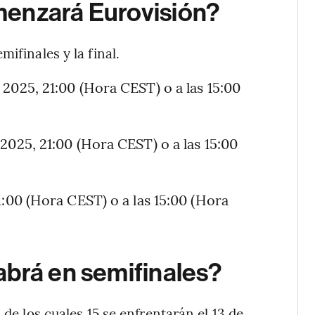
menzará Eurovisión?
ifinales y la final.
2025, 21:00 (Hora CEST) o a las 15:00
2025, 21:00 (Hora CEST) o a las 15:00
1:00 (Hora CEST) o a las 15:00 (Hora
abrá en semifinales?
 de los cuales 15 se enfrentarán el 13 de