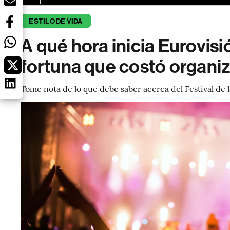
ESTILO DE VIDA
A qué hora inicia Eurovis
fortuna que costó organiz
Tome nota de lo que debe saber acerca del Festival de l