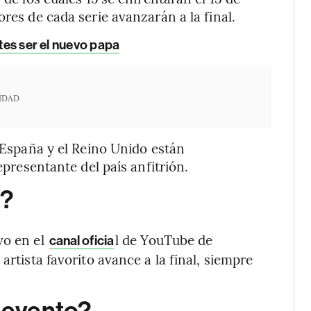
ores de cada serie avanzarán a la final.
ntes ser el nuevo papa
IDAD
, España y el Reino Unido están
epresentante del país anfitrión.
n?
vo en el
l de YouTube de
canal oficia
artista favorito avance a la final, siempre