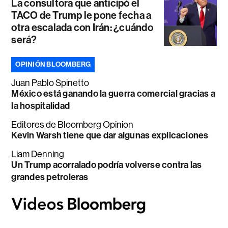
La consultora que anticipó el
TACO de Trump le pone fecha a
otra escalada con Irán: ¿cuándo
será?
OPINIÓN BLOOMBERG
Juan Pablo Spinetto
México está ganando la guerra comercial gracias a
la hospitalidad
Editores de Bloomberg Opinion
Kevin Warsh tiene que dar algunas explicaciones
Liam Denning
Un Trump acorralado podría volverse contra las
grandes petroleras