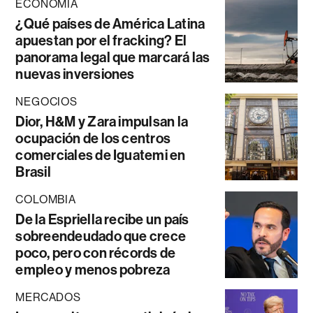
ECONOMÍA
¿Qué países de América Latina
apuestan por el fracking? El
panorama legal que marcará las
nuevas inversiones
NEGOCIOS
Dior, H&M y Zara impulsan la
ocupación de los centros
comerciales de Iguatemi en
Brasil
COLOMBIA
De la Espriella recibe un país
sobreendeudado que crece
poco, pero con récords de
empleo y menos pobreza
MERCADOS