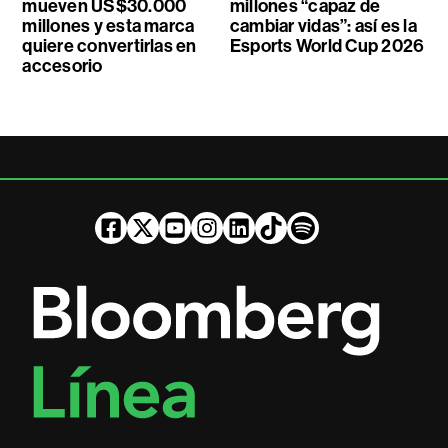
mueven US$30.000
millones “capaz de
millones y esta marca
cambiar vidas”: así es la
quiere convertirlas en
Esports World Cup 2026
accesorio