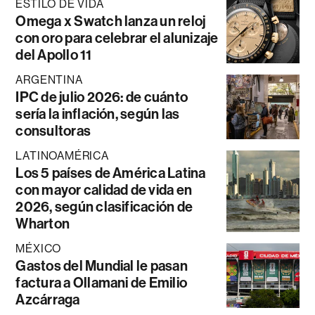
ESTILO DE VIDA
Omega x Swatch lanza un reloj
con oro para celebrar el alunizaje
del Apollo 11
ARGENTINA
IPC de julio 2026: de cuánto
sería la inflación, según las
consultoras
LATINOAMÉRICA
Los 5 países de América Latina
con mayor calidad de vida en
2026, según clasificación de
Wharton
MÉXICO
Gastos del Mundial le pasan
factura a Ollamani de Emilio
Azcárraga