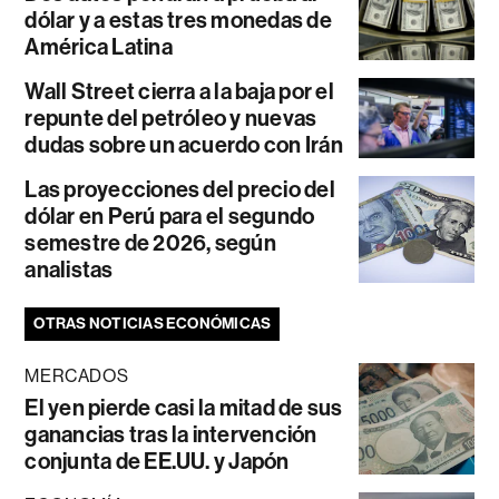
dólar y a estas tres monedas de
América Latina
Wall Street cierra a la baja por el
repunte del petróleo y nuevas
dudas sobre un acuerdo con Irán
Las proyecciones del precio del
dólar en Perú para el segundo
semestre de 2026, según
analistas
OTRAS NOTICIAS ECONÓMICAS
MERCADOS
El yen pierde casi la mitad de sus
ganancias tras la intervención
conjunta de EE.UU. y Japón