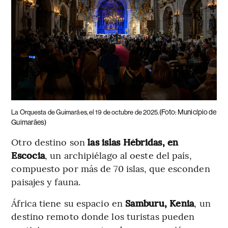
(Foto: Município de
La Orquesta de Guimarães, el 19 de octubre de 2025.
Guimarães)
Otro destino son
las islas Hébridas, en
Escocia
, un archipiélago al oeste del país,
compuesto por más de 70 islas, que esconden
paisajes y fauna.
África tiene su espacio en
Samburu, Kenia
, un
destino remoto donde los turistas pueden