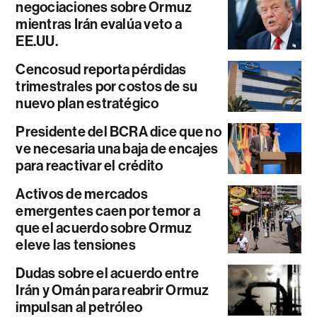
negociaciones sobre Ormuz
mientras Irán evalúa veto a
EE.UU.
Cencosud reporta pérdidas
trimestrales por costos de su
nuevo plan estratégico
Presidente del BCRA dice que no
ve necesaria una baja de encajes
para reactivar el crédito
Activos de mercados
emergentes caen por temor a
que el acuerdo sobre Ormuz
eleve las tensiones
Dudas sobre el acuerdo entre
Irán y Omán para reabrir Ormuz
impulsan al petróleo