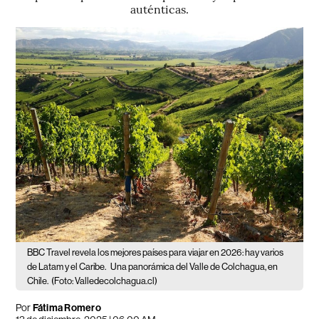
auténticas.
BBC Travel revela los mejores países para viajar en 2026: hay varios
de Latam y el Caribe.
Una panorámica del Valle de Colchagua, en
Chile.
(Foto: Valledecolchagua.cl)
Por
Fátima Romero