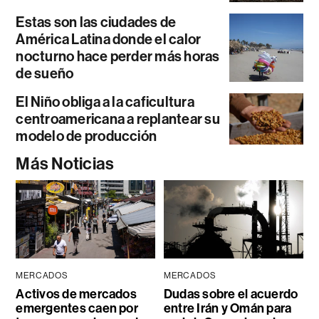
Estas son las ciudades de
América Latina donde el calor
nocturno hace perder más horas
de sueño
El Niño obliga a la caficultura
centroamericana a replantear su
modelo de producción
Más Noticias
MERCADOS
MERCADOS
Activos de mercados
Dudas sobre el acuerdo
emergentes caen por
entre Irán y Omán para