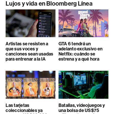
Lujos y vida en Bloomberg Línea
Artistas se resisten a
GTA 6 tendrá un
que sus voces y
adelanto exclusivo en
canciones sean usadas
Netflix: cuándo se
para entrenar a la IA
estrena y a qué hora
Las tarjetas
Batallas, videojuegos y
coleccionables ya
una bolsa de US$75