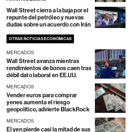
Wall Street cierra a la baja por el
repunte del petróleo y nuevas
dudas sobre un acuerdo con Irán
OTRAS NOTICIAS ECONÓMICAS
MERCADOS
Wall Street avanza mientras
rendimientos de bonos caen tras
débil dato laboral en EE.UU.
MERCADOS
Vender euros para comprar
yenes aumenta el riesgo
geopolítico, advierte BlackRock
MERCADOS
El yen pierde casi la mitad de sus