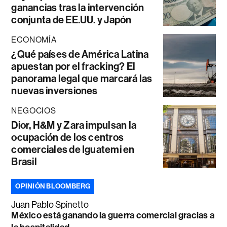
ganancias tras la intervención
conjunta de EE.UU. y Japón
ECONOMÍA
¿Qué países de América Latina
apuestan por el fracking? El
panorama legal que marcará las
nuevas inversiones
NEGOCIOS
Dior, H&M y Zara impulsan la
ocupación de los centros
comerciales de Iguatemi en
Brasil
OPINIÓN BLOOMBERG
Juan Pablo Spinetto
México está ganando la guerra comercial gracias a