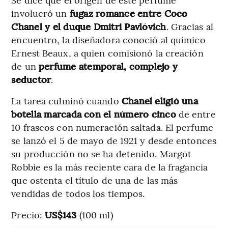
involucró un
fugaz romance entre Coco
Chanel y el duque Dmitri Pavlóvich
. Gracias al
encuentro, la diseñadora conoció al químico
Ernest Beaux, a quien comisionó la creación
de un
perfume atemporal, complejo y
seductor
.
La tarea culminó cuando
Chanel eligió una
botella marcada con el número cinco
de entre
10 frascos con numeración saltada. El perfume
se lanzó el 5 de mayo de 1921 y desde entonces
su producción no se ha detenido. Margot
Robbie es la más reciente cara de la fragancia
que ostenta el título de una de las más
vendidas de todos los tiempos.
Precio:
US$143
(100 ml)