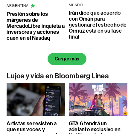
MUNDO
ARGENTINA
Irán dice que acuerdo
Presión sobre los
con Omán para
márgenes de
gestionar el estrecho de
MercadoLibre inquieta a
Ormuz está en su fase
inversores y acciones
final
caen en el Nasdaq
Cargar más
Lujos y vida en Bloomberg Línea
Artistas se resisten a
GTA 6 tendrá un
que sus voces y
adelanto exclusivo en