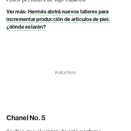
Ver más:
Hermès abrirá nuevos talleres para
incrementar producción de artículos de piel:
¿dónde estarán?
PUBLICIDAD
Chanel No. 5
Se dice que el origen de este perfume