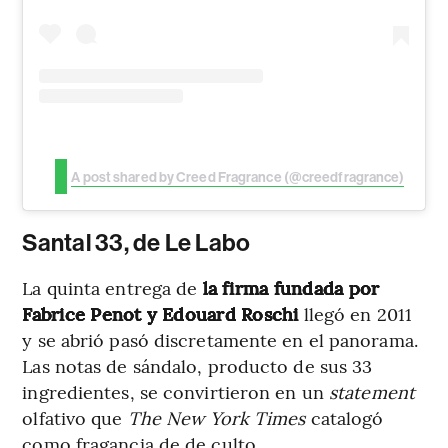
A post shared by Creed Fragrance (@creedfragrance)
Santal 33, de Le Labo
La quinta entrega de
la firma fundada por
Fabrice Penot y Edouard Roschi
llegó en 2011
y se abrió pasó discretamente en el panorama.
Las notas de sándalo, producto de sus 33
ingredientes, se convirtieron en un
statement
olfativo que
The
New York Times
catalogó
como fragancia de de culto.