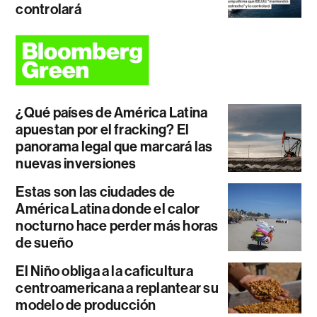
controlará
¿Qué países de América Latina
apuestan por el fracking? El
panorama legal que marcará las
nuevas inversiones
Estas son las ciudades de
América Latina donde el calor
nocturno hace perder más horas
de sueño
El Niño obliga a la caficultura
centroamericana a replantear su
modelo de producción