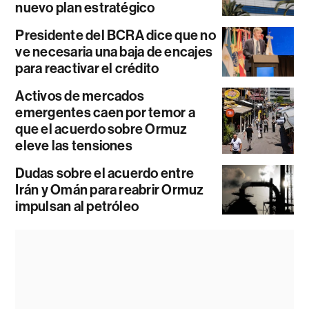
nuevo plan estratégico
Presidente del BCRA dice que no
ve necesaria una baja de encajes
para reactivar el crédito
Activos de mercados
emergentes caen por temor a
que el acuerdo sobre Ormuz
eleve las tensiones
Dudas sobre el acuerdo entre
Irán y Omán para reabrir Ormuz
impulsan al petróleo