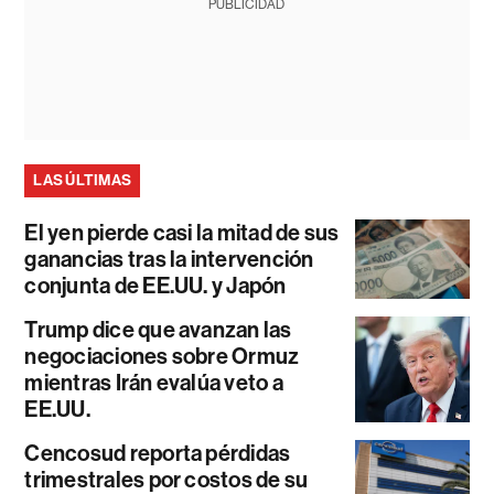
PUBLICIDAD
LAS ÚLTIMAS
El yen pierde casi la mitad de sus
ganancias tras la intervención
conjunta de EE.UU. y Japón
Trump dice que avanzan las
negociaciones sobre Ormuz
mientras Irán evalúa veto a
EE.UU.
Cencosud reporta pérdidas
trimestrales por costos de su