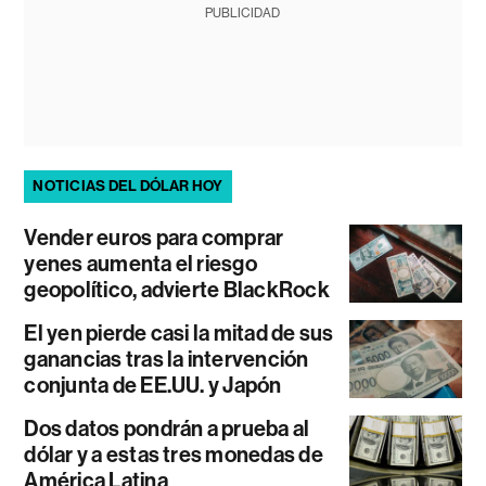
PUBLICIDAD
NOTICIAS DEL DÓLAR HOY
Vender euros para comprar
yenes aumenta el riesgo
geopolítico, advierte BlackRock
El yen pierde casi la mitad de sus
ganancias tras la intervención
conjunta de EE.UU. y Japón
Dos datos pondrán a prueba al
dólar y a estas tres monedas de
América Latina