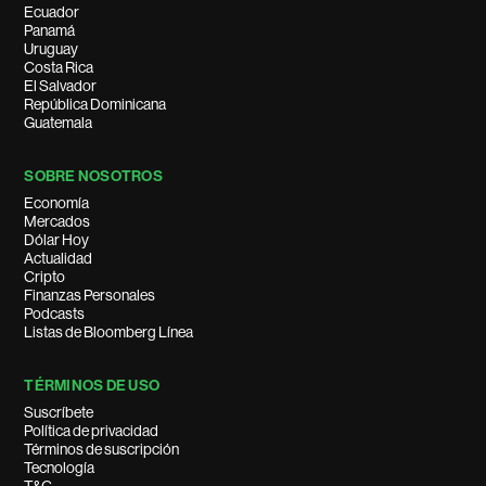
Ecuador
Panamá
Uruguay
Costa Rica
El Salvador
República Dominicana
Guatemala
SOBRE NOSOTROS
Economía
Mercados
Dólar Hoy
Actualidad
Cripto
Finanzas Personales
Podcasts
Listas de Bloomberg Línea
TÉRMINOS DE USO
Suscríbete
Política de privacidad
Términos de suscripción
Tecnología