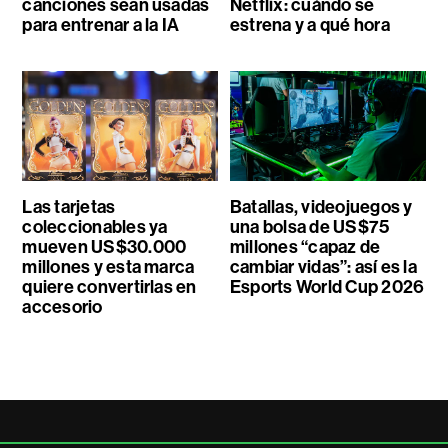
canciones sean usadas
Netflix: cuándo se
para entrenar a la IA
estrena y a qué hora
Las tarjetas
Batallas, videojuegos y
coleccionables ya
una bolsa de US$75
mueven US$30.000
millones “capaz de
millones y esta marca
cambiar vidas”: así es la
quiere convertirlas en
Esports World Cup 2026
accesorio