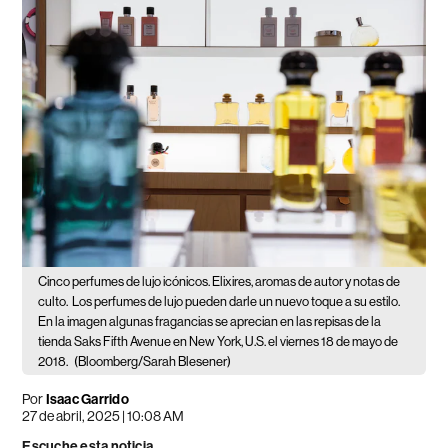
Cinco perfumes de lujo icónicos. Elixires, aromas de autor y notas de
culto.
Los perfumes de lujo pueden darle un nuevo toque a su estilo.
En la imagen algunas fragancias se aprecian en las repisas de la
tienda Saks Fifth Avenue en New York, U.S. el viernes 18 de mayo de
2018.
(Bloomberg/Sarah Blesener)
Por
Isaac Garrido
27 de abril, 2025 | 10:08 AM
Escuche esta noticia