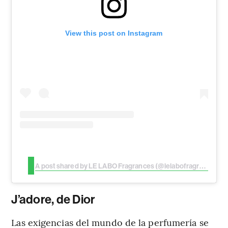
View this post on Instagram
A post shared by LE LABO Fragrances (@lelabofragrances)
J’adore, de Dior
Las exigencias del mundo de la perfumería se