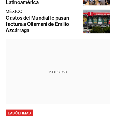
Latinoamérica
MÉXICO
Gastos del Mundial le pasan
factura a Ollamani de Emilio
Azcárraga
PUBLICIDAD
LAS ÚLTIMAS