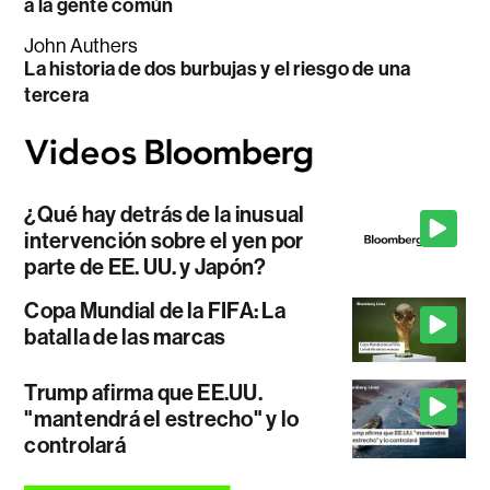
a la gente común
John Authers
La historia de dos burbujas y el riesgo de una
tercera
¿Qué hay detrás de la inusual
intervención sobre el yen por
parte de EE. UU. y Japón?
Copa Mundial de la FIFA: La
batalla de las marcas
Trump afirma que EE.UU.
"mantendrá el estrecho" y lo
controlará