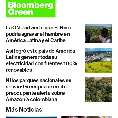
La ONU advierte que El Niño
podría agravar el hambre en
América Latina y el Caribe
Así logró este país de América
Latina generar toda su
electricidad con fuentes 100%
renovables
Ni los parques nacionales se
salvan: Greenpeace emite
preocupante alerta sobre
Amazonía colombiana
Más Noticias