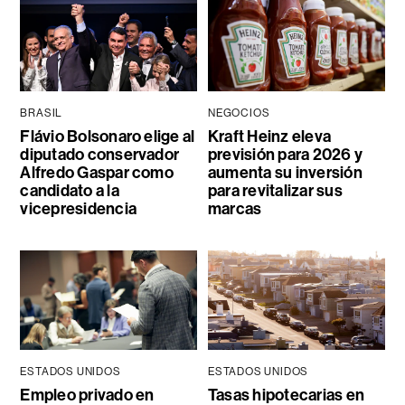
BRASIL
NEGOCIOS
Flávio Bolsonaro elige al
Kraft Heinz eleva
diputado conservador
previsión para 2026 y
Alfredo Gaspar como
aumenta su inversión
candidato a la
para revitalizar sus
vicepresidencia
marcas
ESTADOS UNIDOS
ESTADOS UNIDOS
Empleo privado en
Tasas hipotecarias en