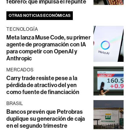
febrero: qué impulsa el repunte
OTRAS NOTICIAS ECONÓMICAS
TECNOLOGÍA
Meta lanza Muse Code, su primer
agente de programación con IA
para competir con OpenAI y
Anthropic
MERCADOS
Carry trade resiste pese a la
pérdida de atractivo del yen
como fuente de financiación
BRASIL
Bancos prevén que Petrobras
duplique su generación de caja
en el segundo trimestre