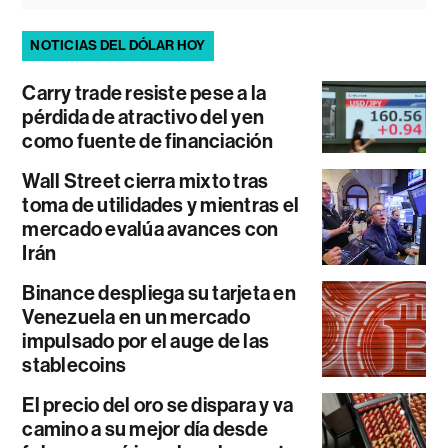
NOTICIAS DEL DÓLAR HOY
Carry trade resiste pese a la
pérdida de atractivo del yen
como fuente de financiación
Wall Street cierra mixto tras
toma de utilidades y mientras el
mercado evalúa avances con
Irán
Binance despliega su tarjeta en
Venezuela en un mercado
impulsado por el auge de las
stablecoins
El precio del oro se dispara y va
camino a su mejor día desde