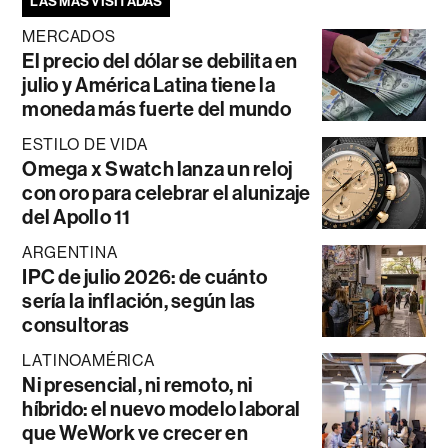
LAS MÁS VISITADAS
MERCADOS
El precio del dólar se debilita en
julio y América Latina tiene la
moneda más fuerte del mundo
ESTILO DE VIDA
Omega x Swatch lanza un reloj
con oro para celebrar el alunizaje
del Apollo 11
ARGENTINA
IPC de julio 2026: de cuánto
sería la inflación, según las
consultoras
LATINOAMÉRICA
Ni presencial, ni remoto, ni
híbrido: el nuevo modelo laboral
que WeWork ve crecer en