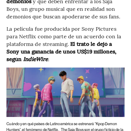
demonios
y que deben enfrentar a los Saja
Boys, un grupo musical que en realidad son
demonios que buscan apoderarse de sus fans.
La película fue producida por Sony Pictures
para Netflix como parte de un acuerdo con la
plataforma de streaming.
El trato le dejó a
Sony una ganancia de unos US$19 millones,
según
IndieWire
.
Cuándo y en qué países de Latinoamérica se estrenará “Kpop Demon
Hunters”, el fenómeno de Netflix.
The Saja Boys son el grupo ficticio de la