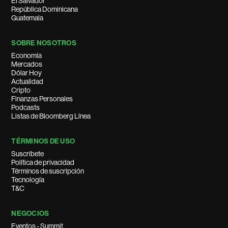
El Salvador
República Dominicana
Guatemala
SOBRE NOSOTROS
Economía
Mercados
Dólar Hoy
Actualidad
Cripto
Finanzas Personales
Podcasts
Listas de Bloomberg Línea
TÉRMINOS DE USO
Suscríbete
Política de privacidad
Términos de suscripción
Tecnología
T&C
NEGOCIOS
Eventos - Summit