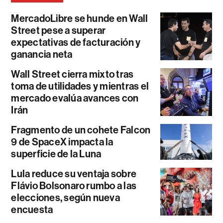
MercadoLibre se hunde en Wall
Street pese a superar
expectativas de facturación y
ganancia neta
Wall Street cierra mixto tras
toma de utilidades y mientras el
mercado evalúa avances con
Irán
Fragmento de un cohete Falcon
9 de SpaceX impacta la
superficie de la Luna
Lula reduce su ventaja sobre
Flávio Bolsonaro rumbo a las
elecciones, según nueva
encuesta