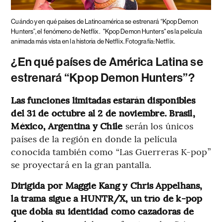
Cuándo y en qué países de Latinoamérica se estrenará “Kpop Demon
Hunters”, el fenómeno de Netflix.
"Kpop Demon Hunters" es la película
animada más vista en la historia de Netflix. Fotografía: Netflix.
¿En qué países de América Latina se
estrenará “Kpop Demon Hunters”?
Las funciones limitadas estarán disponibles
del 31 de octubre al 2 de noviembre. Brasil,
México, Argentina y Chile
serán los únicos
países de la región en donde la película
conocida también como “Las Guerreras K-pop”
se proyectará en la gran pantalla.
Dirigida por Maggie Kang y Chris Appelhans,
la trama sigue a HUNTR/X, un trío de k-pop
que dobla su identidad como cazadoras de