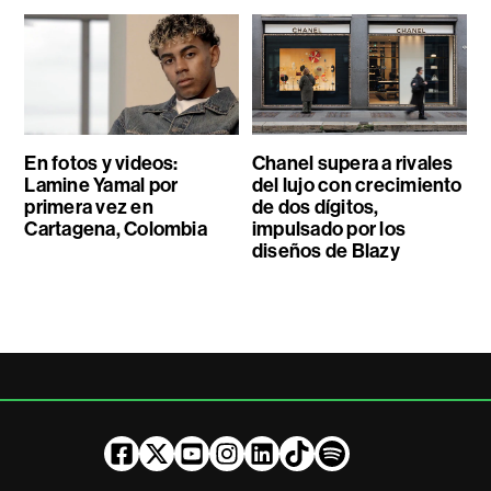
En fotos y videos:
Chanel supera a rivales
Lamine Yamal por
del lujo con crecimiento
primera vez en
de dos dígitos,
Cartagena, Colombia
impulsado por los
diseños de Blazy