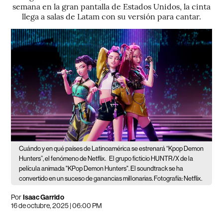
semana en la gran pantalla de Estados Unidos, la cinta
llega a salas de Latam con su versión para cantar.
Cuándo y en qué países de Latinoamérica se estrenará “Kpop Demon
Hunters”, el fenómeno de Netflix.
El grupo ficticio HUNTR/X de la
película animada "KPop Demon Hunters". El soundtrack se ha
convertido en un suceso de ganancias millonarias. Fotografía: Netflix.
Por
Isaac Garrido
16 de octubre, 2025 | 06:00 PM