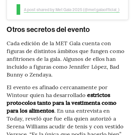
A post shared by Met Gala 2025 (@metgalaofficial_)
Otros secretos del evento
Cada edición de la MET Gala cuenta con
figuras de distintos ámbitos que fungen como
anfitriones de la gala. Algunos de ellos han
incluido a figuras como Jennifer López, Bad
Bunny o Zendaya.
El evento es afinado cercanamente por
Wintour quien ha desarrollado
estrictos
protocolos tanto para la vestimenta como
para los alimentos
. En una entrevista en
Today, reveló que fue ella quien autorizó a
Serena Williams acudir de tenis y con vestido
Versace. “Es la única que podía hacerlo bien”,