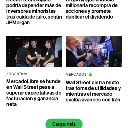
podría depender más de
millonaria recompra de
inversores minoristas
acciones y promete
tras caída de julio, según
duplicar el dividendo
JPMorgan
ARGENTINA
MERCADOS
MercadoLibre se hunde
Wall Street cierra mixto
en Wall Street pese a
tras toma de utilidades y
superar expectativas de
mientras el mercado
facturación y ganancia
evalúa avances con Irán
neta
Cargar más