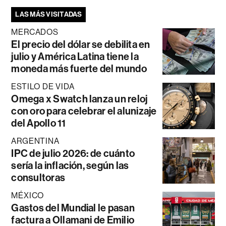
LAS MÁS VISITADAS
MERCADOS
El precio del dólar se debilita en
julio y América Latina tiene la
moneda más fuerte del mundo
ESTILO DE VIDA
Omega x Swatch lanza un reloj
con oro para celebrar el alunizaje
del Apollo 11
ARGENTINA
IPC de julio 2026: de cuánto
sería la inflación, según las
consultoras
MÉXICO
Gastos del Mundial le pasan
factura a Ollamani de Emilio