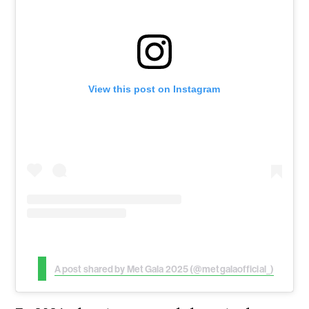
View this post on Instagram
A post shared by Met Gala 2025 (@metgalaofficial_)