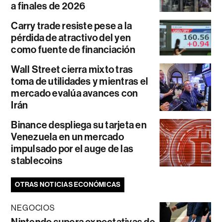
a finales de 2026
Carry trade resiste pese a la
pérdida de atractivo del yen
como fuente de financiación
Wall Street cierra mixto tras
toma de utilidades y mientras el
mercado evalúa avances con
Irán
Binance despliega su tarjeta en
Venezuela en un mercado
impulsado por el auge de las
stablecoins
OTRAS NOTICIAS ECONÓMICAS
NEGOCIOS