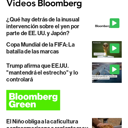
¿Qué hay detrás de la inusual
intervención sobre el yen por
parte de EE. UU. y Japón?
Copa Mundial de la FIFA: La
batalla de las marcas
Trump afirma que EE.UU.
"mantendrá el estrecho" y lo
controlará
El Niño obliga a la caficultura