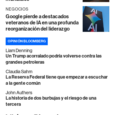
NEGOCIOS
Google pierde a destacados
veteranos de IA en una profunda
reorganización del liderazgo
OPINIÓN BLOOMBERG
Liam Denning
Un Trump acorralado podría volverse contra las
grandes petroleras
Claudia Sahm
La Reserva Federal tiene que empezar a escuchar
a la gente común
John Authers
La historia de dos burbujas y el riesgo de una
tercera