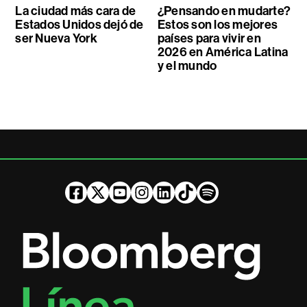
La ciudad más cara de
¿Pensando en mudarte?
Estados Unidos dejó de
Estos son los mejores
ser Nueva York
países para vivir en
2026 en América Latina
y el mundo