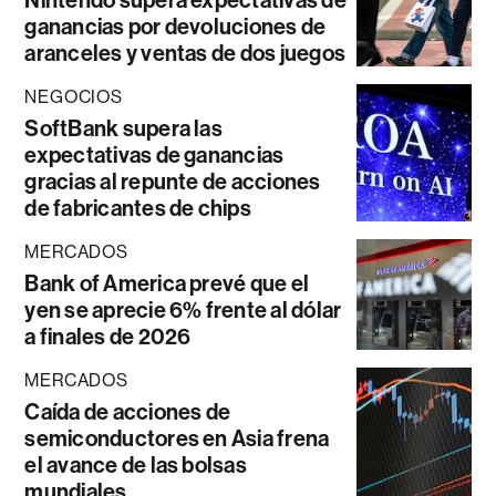
Nintendo supera expectativas de
ganancias por devoluciones de
aranceles y ventas de dos juegos
NEGOCIOS
SoftBank supera las
expectativas de ganancias
gracias al repunte de acciones
de fabricantes de chips
MERCADOS
Bank of America prevé que el
yen se aprecie 6% frente al dólar
a finales de 2026
MERCADOS
Caída de acciones de
semiconductores en Asia frena
el avance de las bolsas
mundiales