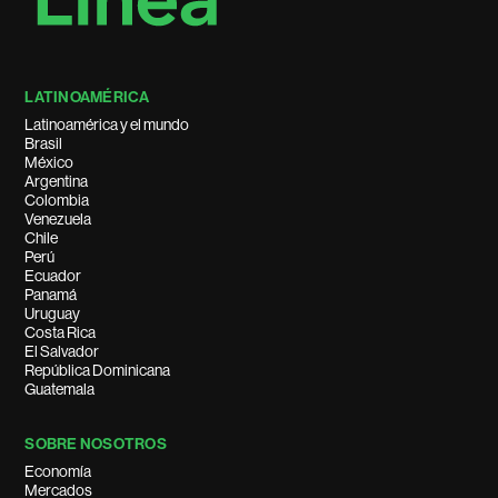
LATINOAMÉRICA
Latinoamérica y el mundo
Brasil
México
Argentina
Colombia
Venezuela
Chile
Perú
Ecuador
Panamá
Uruguay
Costa Rica
El Salvador
República Dominicana
Guatemala
SOBRE NOSOTROS
Economía
Mercados