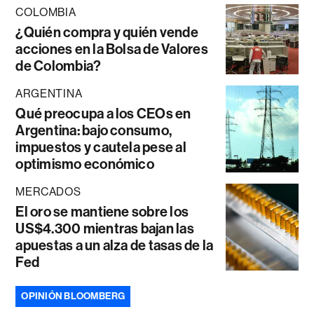
COLOMBIA
¿Quién compra y quién vende
acciones en la Bolsa de Valores
de Colombia?
ARGENTINA
Qué preocupa a los CEOs en
Argentina: bajo consumo,
impuestos y cautela pese al
optimismo económico
MERCADOS
El oro se mantiene sobre los
US$4.300 mientras bajan las
apuestas a un alza de tasas de la
Fed
OPINIÓN BLOOMBERG