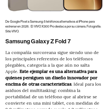
De Google Pixel a Samsung: 5 teléfonos alternativos al iPhone para
estrenar en 2026.
El VIVO X300 Pro destaca por su cámara. Fotografía:
Sitio VIVO.
Samsung Galaxy Z Fold 7
La compañía surcoreana sigue siendo uno de
los principales referentes de los teléfonos
plegables, categoría a la que aún no salta
Apple.
Este ejemplar es una alternativa para
quienes persiguen un diseño innovador por
encima de otras características
. Ideal para los
asiduos del multitasking: combina la
portabilidad de un teléfono que al abrirse se
convierte en una mini tablet, con medidas de