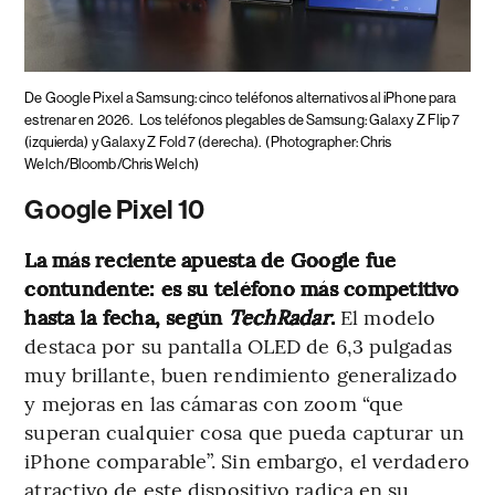
De Google Pixel a Samsung: cinco teléfonos alternativos al iPhone para
estrenar en 2026.
Los teléfonos plegables de Samsung: Galaxy Z Flip 7
(izquierda) y Galaxy Z Fold 7 (derecha).
(Photographer: Chris
Welch/Bloomb/Chris Welch)
Google Pixel 10
La más reciente apuesta de Google fue
contundente: es su teléfono más competitivo
hasta la fecha, según
TechRadar
.
El modelo
destaca por su pantalla OLED de 6,3 pulgadas
muy brillante, buen rendimiento generalizado
y mejoras en las cámaras con zoom “que
superan cualquier cosa que pueda capturar un
iPhone comparable”. Sin embargo, el verdadero
atractivo de este dispositivo radica en su