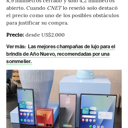
8,9 milímetros cerrado y solo 4,2 milímetros
abierto. Cuando
CNET
lo reseñó solo destacó
el precio como uno de los posibles obstáculos
para justificar su compra.
Precio:
desde US$2.000
Ver más:
Las mejores champañas de lujo para el
brindis de Año Nuevo, recomendadas por una
sommelier.