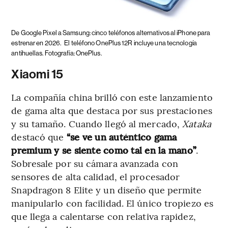
De Google Pixel a Samsung: cinco teléfonos alternativos al iPhone para
estrenar en 2026.
El teléfono OnePlus 12R incluye una tecnología
antihuellas. Fotografía: OnePlus.
Xiaomi 15
La compañía china brilló con este lanzamiento
de gama alta que destaca por sus prestaciones
y su tamaño. Cuando llegó al mercado,
Xataka
destacó que
“se ve un auténtico gama
premium y se siente como tal en la mano”
.
Sobresale por su cámara avanzada con
sensores de alta calidad, el procesador
Snapdragon 8 Elite y un diseño que permite
manipularlo con facilidad. El único tropiezo es
que llega a calentarse con relativa rapidez,