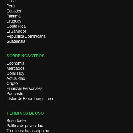
Chile
Perú
Ecuador
Panamá
Uruguay
Costa Rica
El Salvador
República Dominicana
Guatemala
SOBRE NOSOTROS
Economía
Mercados
Dólar Hoy
Actualidad
Cripto
Finanzas Personales
Podcasts
Listas de Bloomberg Línea
TÉRMINOS DE USO
Suscríbete
Política de privacidad
Términos de suscripción