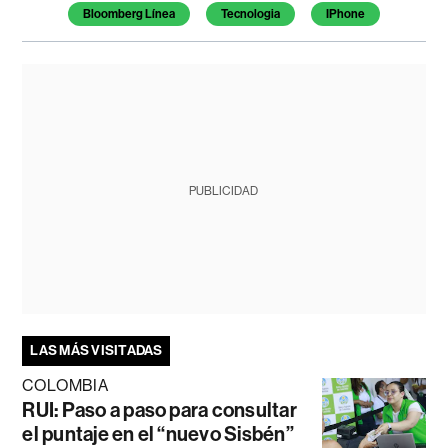
Bloomberg Línea
Tecnologia
IPhone
PUBLICIDAD
LAS MÁS VISITADAS
COLOMBIA
RUI: Paso a paso para consultar
el puntaje en el “nuevo Sisbén”