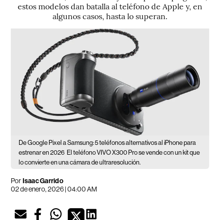
estos modelos dan batalla al teléfono de Apple y, en
algunos casos, hasta lo superan.
De Google Pixel a Samsung: 5 teléfonos alternativos al iPhone para
estrenar en 2026
El teléfono VIVO X300 Pro se vende con un kit que
lo convierte en una cámara de ultraresolución.
Por
Isaac Garrido
02 de enero, 2026 | 04:00 AM