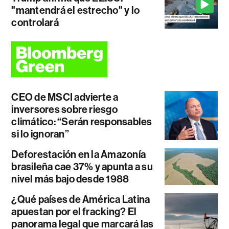
"mantendrá el estrecho" y lo
controlará
CEO de MSCI advierte a
inversores sobre riesgo
climático: “Serán responsables
si lo ignoran”
Deforestación en la Amazonía
brasileña cae 37% y apunta a su
nivel más bajo desde 1988
¿Qué países de América Latina
apuestan por el fracking? El
panorama legal que marcará las