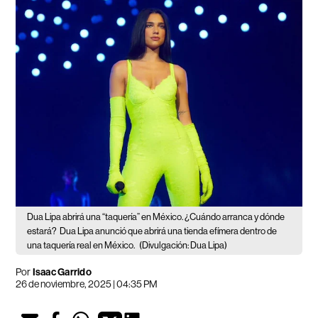
Dua Lipa abrirá una “taquería” en México. ¿Cuándo arranca y dónde
estará?
Dua Lipa anunció que abrirá una tienda efímera dentro de
una taquería real en México.
(Divulgación: Dua Lipa)
Por
Isaac Garrido
26 de noviembre, 2025 | 04:35 PM