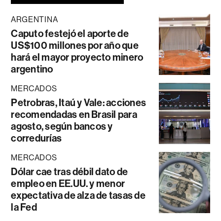
ARGENTINA
Caputo festejó el aporte de
US$100 millones por año que
hará el mayor proyecto minero
argentino
MERCADOS
Petrobras, Itaú y Vale: acciones
recomendadas en Brasil para
agosto, según bancos y
corredurías
MERCADOS
Dólar cae tras débil dato de
empleo en EE.UU. y menor
expectativa de alza de tasas de
la Fed