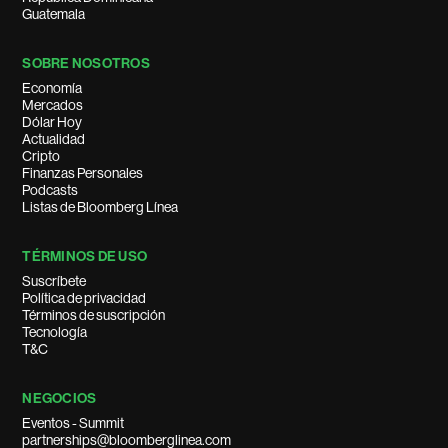
Guatemala
SOBRE NOSOTROS
Economía
Mercados
Dólar Hoy
Actualidad
Cripto
Finanzas Personales
Podcasts
Listas de Bloomberg Línea
TÉRMINOS DE USO
Suscríbete
Política de privacidad
Términos de suscripción
Tecnología
T&C
NEGOCIOS
Eventos - Summit
partnerships@bloomberglinea.com