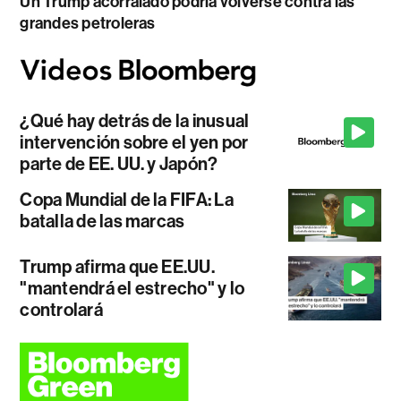
Un Trump acorralado podría volverse contra las
grandes petroleras
¿Qué hay detrás de la inusual
intervención sobre el yen por
parte de EE. UU. y Japón?
Copa Mundial de la FIFA: La
batalla de las marcas
Trump afirma que EE.UU.
"mantendrá el estrecho" y lo
controlará