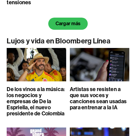
tensiones
Cargar más
Lujos y vida en Bloomberg Línea
De los vinos a la música:
Artistas se resisten a
los negocios y
que sus voces y
empresas de De la
canciones sean usadas
Espriella, el nuevo
para entrenar a la IA
presidente de Colombia