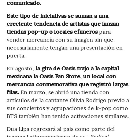
comunicado.
Este tipo de iniciativas se suman a una
creciente tendencia de artistas que lanzan
tiendas pop-up o locales efímeros
para
vender mercancía con su imagen sin que
necesariamente tengan una presentación en
puerta.
En agosto,
la gira de Oasis trajo a la capital
mexicana la Oasis Fan Store, un local con
mercancía conmemorativa que registró largas
filas.
En marzo, se abrió una tienda con
artículos de la cantante Olivia Rodrigo previo a
sus conciertos y agrupaciones de k-pop como
BTS también han tenido activaciones similares.
Dua Lipa regresará al país como parte del
tramos Latinoamericano de su “
Radical