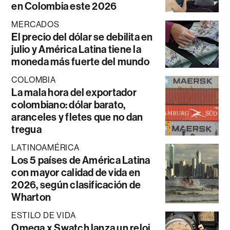
en Colombia este 2026
MERCADOS
El precio del dólar se debilita en
julio y América Latina tiene la
moneda más fuerte del mundo
COLOMBIA
La mala hora del exportador
colombiano: dólar barato,
aranceles y fletes que no dan
tregua
LATINOAMÉRICA
Los 5 países de América Latina
con mayor calidad de vida en
2026, según clasificación de
Wharton
ESTILO DE VIDA
Omega x Swatch lanza un reloj