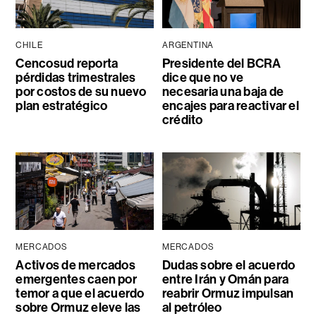
CHILE
ARGENTINA
Cencosud reporta
Presidente del BCRA
pérdidas trimestrales
dice que no ve
por costos de su nuevo
necesaria una baja de
plan estratégico
encajes para reactivar el
crédito
MERCADOS
MERCADOS
Activos de mercados
Dudas sobre el acuerdo
emergentes caen por
entre Irán y Omán para
temor a que el acuerdo
reabrir Ormuz impulsan
sobre Ormuz eleve las
al petróleo