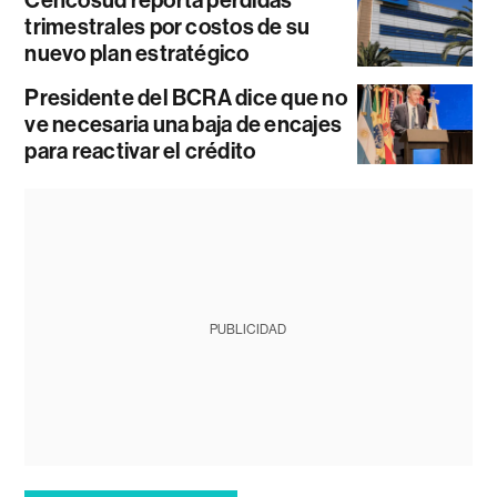
trimestrales por costos de su
nuevo plan estratégico
Presidente del BCRA dice que no
ve necesaria una baja de encajes
para reactivar el crédito
PUBLICIDAD