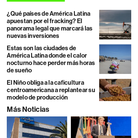
¿Qué países de América Latina
apuestan por el fracking? El
panorama legal que marcará las
nuevas inversiones
Estas son las ciudades de
América Latina donde el calor
nocturno hace perder más horas
de sueño
El Niño obliga a la caficultura
centroamericana a replantear su
modelo de producción
Más Noticias