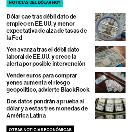
NOTICIAS DEL DÓLAR HOY
Dólar cae tras débil dato de
empleo en EE.UU. y menor
expectativa de alza de tasas de
la Fed
Yen avanza tras el débil dato
laboral de EE.UU. y crece la
alerta por posible intervención
Vender euros para comprar
yenes aumenta el riesgo
geopolítico, advierte BlackRock
Dos datos pondrán a prueba al
dólar y a estas tres monedas de
América Latina
OTRAS NOTICIAS ECONÓMICAS