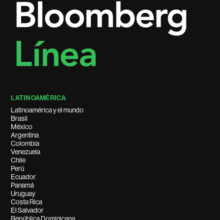
LATINOAMÉRICA
Latinoamérica y el mundo
Brasil
México
Argentina
Colombia
Venezuela
Chile
Perú
Ecuador
Panamá
Uruguay
Costa Rica
El Salvador
República Dominicana