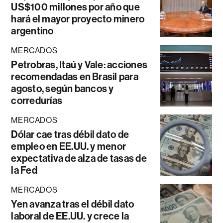
US$100 millones por año que
hará el mayor proyecto minero
argentino
MERCADOS
Petrobras, Itaú y Vale: acciones
recomendadas en Brasil para
agosto, según bancos y
corredurías
MERCADOS
Dólar cae tras débil dato de
empleo en EE.UU. y menor
expectativa de alza de tasas de
la Fed
MERCADOS
Yen avanza tras el débil dato
laboral de EE.UU. y crece la