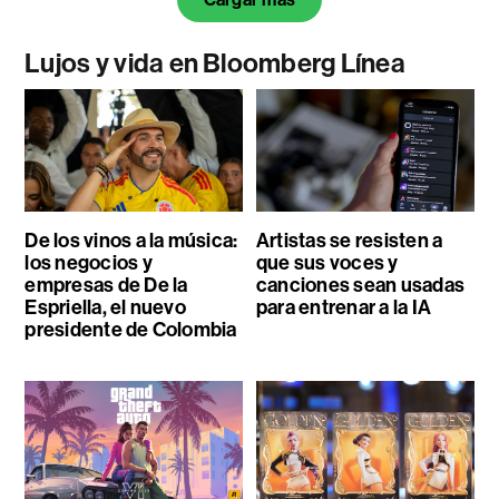
Lujos y vida en Bloomberg Línea
De los vinos a la música:
Artistas se resisten a
los negocios y
que sus voces y
empresas de De la
canciones sean usadas
Espriella, el nuevo
para entrenar a la IA
presidente de Colombia