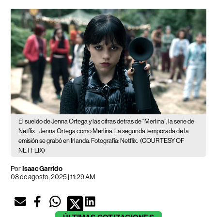
El sueldo de Jenna Ortega y las cifras detrás de “Merlina”, la serie de
Netflix.
Jenna Ortega como Merlina. La segunda temporada de la
emisión se grabó en Irlanda. Fotografía: Netflix.
(COURTESY OF
NETFLIX)
Por
Isaac Garrido
08 de agosto, 2025 | 11:29 AM