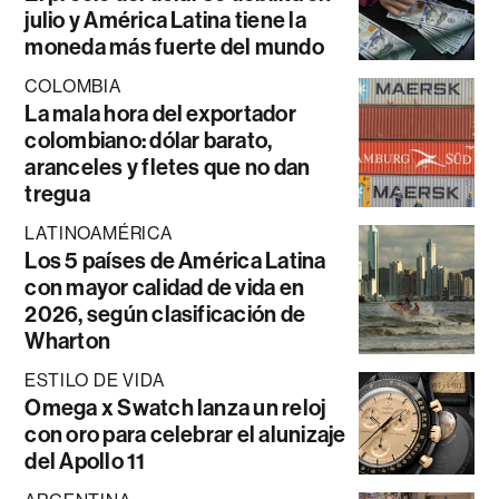
julio y América Latina tiene la
moneda más fuerte del mundo
COLOMBIA
La mala hora del exportador
colombiano: dólar barato,
aranceles y fletes que no dan
tregua
LATINOAMÉRICA
Los 5 países de América Latina
con mayor calidad de vida en
2026, según clasificación de
Wharton
ESTILO DE VIDA
Omega x Swatch lanza un reloj
con oro para celebrar el alunizaje
del Apollo 11