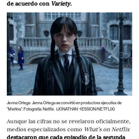
de acuerdo con
Variety.
Jenna Ortega
Jenna Ortega se convirtió en productora ejecutiva de
"Merlina". Fotografía: Netflix.
(JONATHAN HESSION/NETFLIX)
Aunque las cifras no se revelaron oficialmente,
medios especializados como
What’s on Netflix
destacaron que cada episodio de la segunda