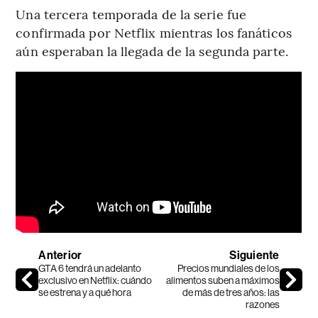
Una tercera temporada de la serie fue
confirmada por Netflix mientras los fanáticos
aún esperaban la llegada de la segunda parte.
Anterior
Siguiente
GTA 6 tendrá un adelanto
Precios mundiales de los
exclusivo en Netflix: cuándo
alimentos suben a máximos
se estrena y a qué hora
de más de tres años: las
razones