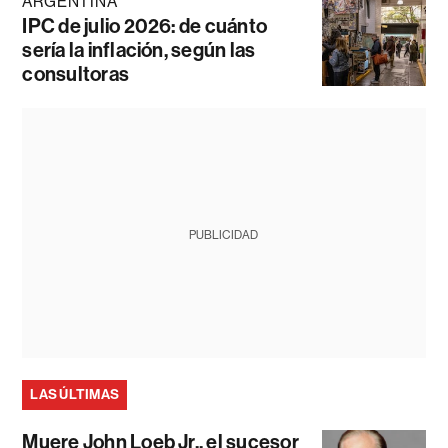
ARGENTINA
IPC de julio 2026: de cuánto
sería la inflación, según las
consultoras
PUBLICIDAD
LAS ÚLTIMAS
Muere John Loeb Jr., el sucesor