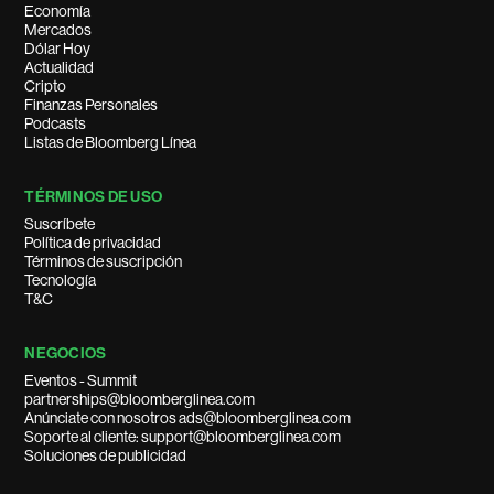
Economía
Mercados
Dólar Hoy
Actualidad
Cripto
Finanzas Personales
Podcasts
Listas de Bloomberg Línea
TÉRMINOS DE USO
Suscríbete
Política de privacidad
Términos de suscripción
Tecnología
T&C
NEGOCIOS
Eventos - Summit
partnerships@bloomberglinea.com
Anúnciate con nosotros ads@bloomberglinea.com
Soporte al cliente: support@bloomberglinea.com
Soluciones de publicidad