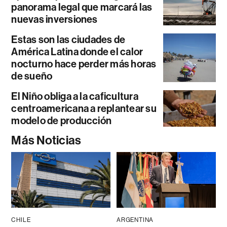
panorama legal que marcará las
nuevas inversiones
Estas son las ciudades de
América Latina donde el calor
nocturno hace perder más horas
de sueño
El Niño obliga a la caficultura
centroamericana a replantear su
modelo de producción
Más Noticias
CHILE
ARGENTINA