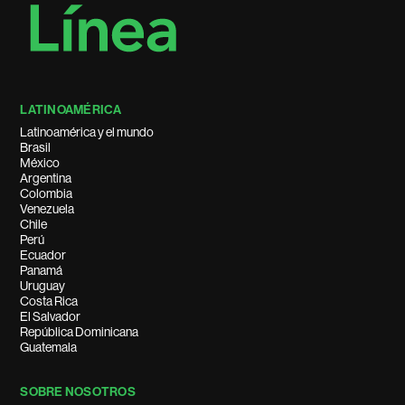
LATINOAMÉRICA
Latinoamérica y el mundo
Brasil
México
Argentina
Colombia
Venezuela
Chile
Perú
Ecuador
Panamá
Uruguay
Costa Rica
El Salvador
República Dominicana
Guatemala
SOBRE NOSOTROS