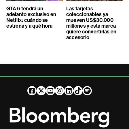
GTA 6 tendrá un
Las tarjetas
adelanto exclusivo en
coleccionables ya
Netflix: cuándo se
mueven US$30.000
estrena y a qué hora
millones y esta marca
quiere convertirlas en
accesorio