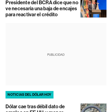
Presidente del BCRA dice que no
ve necesaria una baja de encajes
para reactivar el crédito
PUBLICIDAD
NOTICIAS DEL DÓLAR HOY
Dólar cae tras débil dato de