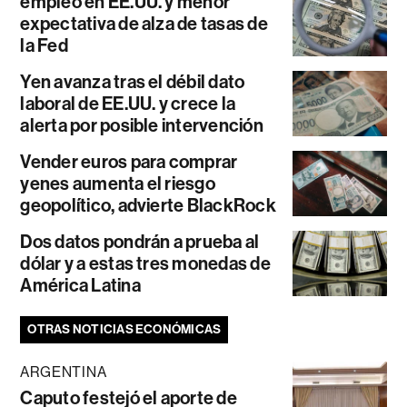
empleo en EE.UU. y menor
expectativa de alza de tasas de
la Fed
Yen avanza tras el débil dato
laboral de EE.UU. y crece la
alerta por posible intervención
Vender euros para comprar
yenes aumenta el riesgo
geopolítico, advierte BlackRock
Dos datos pondrán a prueba al
dólar y a estas tres monedas de
América Latina
OTRAS NOTICIAS ECONÓMICAS
ARGENTINA
Caputo festejó el aporte de