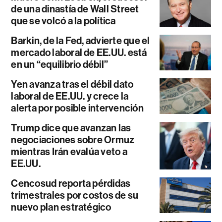
de una dinastía de Wall Street
que se volcó a la política
Barkin, de la Fed, advierte que el
mercado laboral de EE.UU. está
en un “equilibrio débil”
Yen avanza tras el débil dato
laboral de EE.UU. y crece la
alerta por posible intervención
Trump dice que avanzan las
negociaciones sobre Ormuz
mientras Irán evalúa veto a
EE.UU.
Cencosud reporta pérdidas
trimestrales por costos de su
nuevo plan estratégico