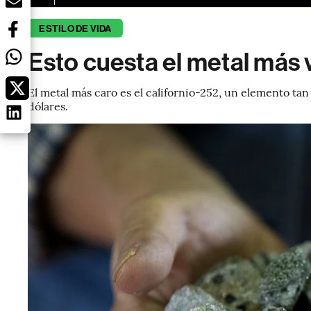
ESTILO DE VIDA
Esto cuesta el metal más 
El metal más caro es el californio-252, un elemento ta
dólares.