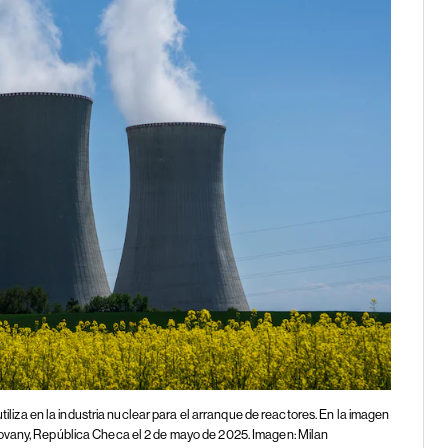
utiliza en la industria nuclear para el arranque de reactores. En la imagen
ovany, República Checa el 2 de mayo de 2025. Imagen: Milan