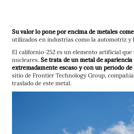
Su valor lo pone por encima de metales comer
utilizados en industrias como la automotriz y l
El californio-252 es un elemento artificial qu
nucleares.
Se trata de un metal de apariencia
extremadamente escaso y con un período de 
sitio de Frontier Technology Group, compañía 
traslado de este metal.