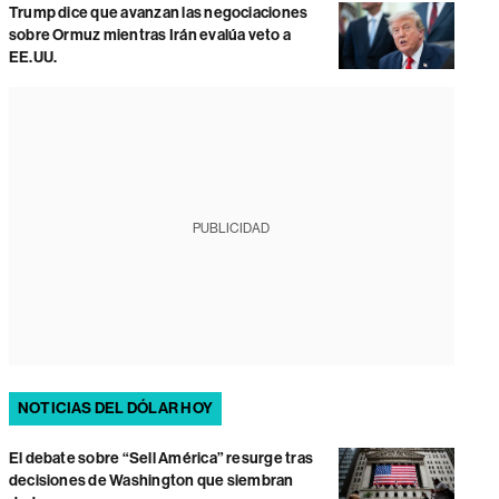
Trump dice que avanzan las negociaciones
sobre Ormuz mientras Irán evalúa veto a
EE.UU.
PUBLICIDAD
NOTICIAS DEL DÓLAR HOY
El debate sobre “Sell América” resurge tras
decisiones de Washington que siembran