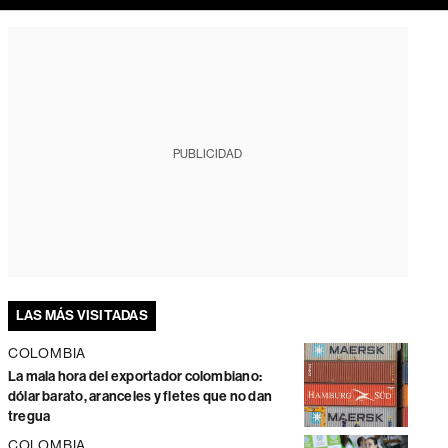
PUBLICIDAD
LAS MÁS VISITADAS
COLOMBIA
La mala hora del exportador colombiano:
dólar barato, aranceles y fletes que no dan
tregua
COLOMBIA