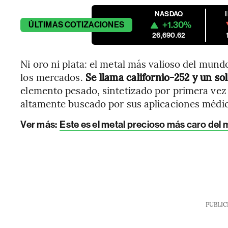
NASDAQ
+1.30%
ÚLTIMAS
COTIZACIONES
26,690.62
Ni oro ni plata: el metal más valioso del mundo
los mercados.
Se llama californio-252 y un so
elemento pesado, sintetizado por primera vez 
altamente buscado por sus aplicaciones médica
Ver más:
Este es el metal precioso más caro del m
PUBLIC