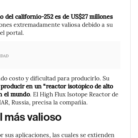
o del californio-252 es de US$27 millones
rones extremadamente valiosa debido a su
el portal.
IDAD
do costo y dificultad para producirlo. Su
 producir en un “reactor isotópico de alto
en el mundo
. El High Flux Isotope Reactor de
AR, Russia, precisa la compañía.
l más valioso
 sus aplicaciones, las cuales se extienden