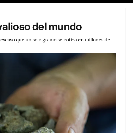
valioso del mundo
n escaso que un solo gramo se cotiza en millones de