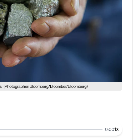
s.
(Photographer: Bloomberg/Bloomber/Bloomberg)
1
x
0:00