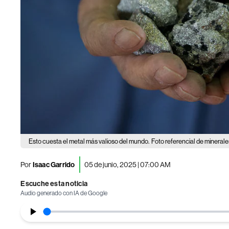
Esto cuesta el metal más valioso del mundo.
Foto referencial de minerale
Por
Isaac Garrido
05 de junio, 2025 | 07:00 AM
Escuche esta noticia
Audio generado con IA de Google