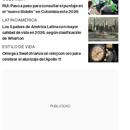
RUI: Paso a paso para consultar el puntaje en
el “nuevo Sisbén” en Colombia este 2026
LATINOAMÉRICA
Los 5 países de América Latina con mayor
calidad de vida en 2026, según clasificación
de Wharton
ESTILO DE VIDA
Omega x Swatch lanza un reloj con oro para
celebrar el alunizaje del Apollo 11
PUBLICIDAD