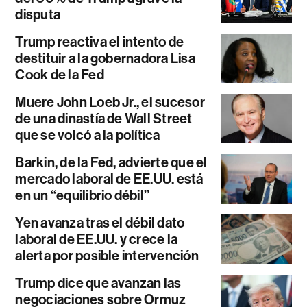
disputa
Trump reactiva el intento de
destituir a la gobernadora Lisa
Cook de la Fed
Muere John Loeb Jr., el sucesor
de una dinastía de Wall Street
que se volcó a la política
Barkin, de la Fed, advierte que el
mercado laboral de EE.UU. está
en un “equilibrio débil”
Yen avanza tras el débil dato
laboral de EE.UU. y crece la
alerta por posible intervención
Trump dice que avanzan las
negociaciones sobre Ormuz