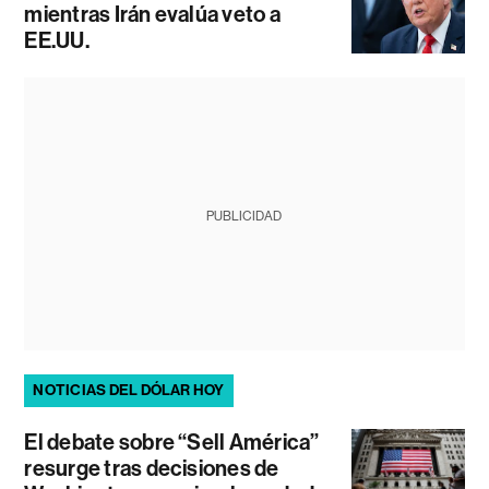
mientras Irán evalúa veto a
EE.UU.
PUBLICIDAD
NOTICIAS DEL DÓLAR HOY
El debate sobre “Sell América”
resurge tras decisiones de