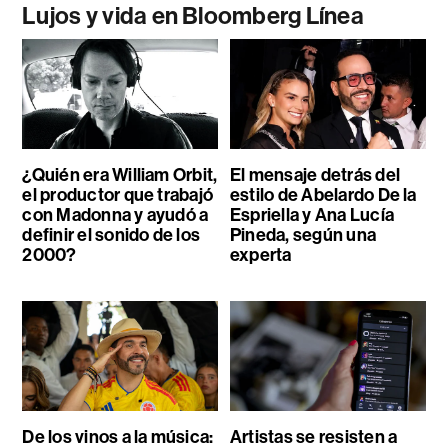
Lujos y vida en Bloomberg Línea
¿Quién era William Orbit,
El mensaje detrás del
el productor que trabajó
estilo de Abelardo De la
con Madonna y ayudó a
Espriella y Ana Lucía
definir el sonido de los
Pineda, según una
2000?
experta
De los vinos a la música:
Artistas se resisten a