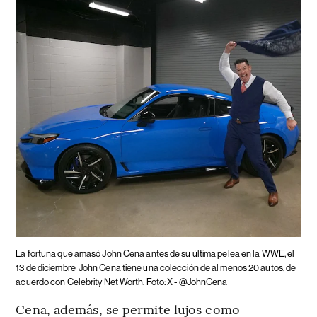
La fortuna que amasó John Cena antes de su última pelea en la WWE, el
13 de diciembre
John Cena tiene una colección de al menos 20 autos, de
acuerdo con Celebrity Net Worth. Foto: X - @JohnCena
Cena, además, se permite lujos como