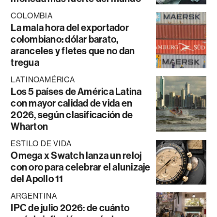
COLOMBIA
La mala hora del exportador
colombiano: dólar barato,
aranceles y fletes que no dan
tregua
LATINOAMÉRICA
Los 5 países de América Latina
con mayor calidad de vida en
2026, según clasificación de
Wharton
ESTILO DE VIDA
Omega x Swatch lanza un reloj
con oro para celebrar el alunizaje
del Apollo 11
ARGENTINA
IPC de julio 2026: de cuánto