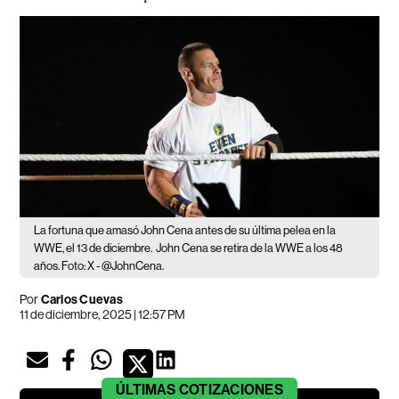
La fortuna que amasó John Cena antes de su última pelea en la
WWE, el 13 de diciembre.
John Cena se retira de la WWE a los 48
años. Foto: X - @JohnCena.
Por
Carlos Cuevas
11 de diciembre, 2025 | 12:57 PM
ÚLTIMAS
COTIZACIONES