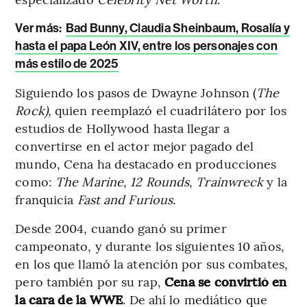
Ver más:
Bad Bunny, Claudia Sheinbaum, Rosalía y
hasta el papa León XIV, entre los personajes con
más estilo de 2025
Siguiendo los pasos de Dwayne Johnson (
The
Rock),
quien reemplazó el cuadrilátero por los
estudios de Hollywood hasta llegar a
convertirse en el actor mejor pagado del
mundo, Cena ha destacado en producciones
como:
The Marine
,
12 Rounds
,
Trainwreck
y la
franquicia
Fast and Furious.
Desde 2004, cuando ganó su primer
campeonato, y durante los siguientes 10 años,
en los que llamó la atención por sus combates,
pero también por su rap,
Cena se convirtió en
la cara de la WWE
. De ahí lo mediático que