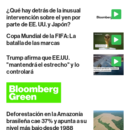
¿Qué hay detrás de la inusual
intervención sobre el yen por
parte de EE. UU. y Japón?
Copa Mundial de la FIFA: La
batalla de las marcas
Trump afirma que EE.UU.
"mantendrá el estrecho" y lo
controlará
Deforestación en la Amazonía
brasileña cae 37% y apunta a su
nivel más bajo desde 1988