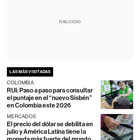
PUBLICIDAD
LAS MÁS VISITADAS
COLOMBIA
RUI: Paso a paso para consultar
el puntaje en el “nuevo Sisbén”
en Colombia este 2026
MERCADOS
El precio del dólar se debilita en
julio y América Latina tiene la
moneda más fuerte del mundo