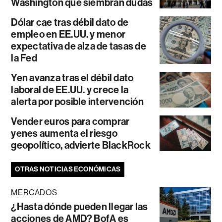
Washington que siembran dudas
Dólar cae tras débil dato de
empleo en EE.UU. y menor
expectativa de alza de tasas de
la Fed
Yen avanza tras el débil dato
laboral de EE.UU. y crece la
alerta por posible intervención
Vender euros para comprar
yenes aumenta el riesgo
geopolítico, advierte BlackRock
OTRAS NOTICIAS ECONÓMICAS
MERCADOS
¿Hasta dónde pueden llegar las
acciones de AMD? BofA es