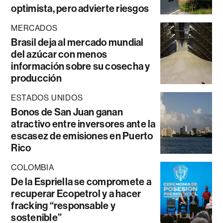
optimista, pero advierte riesgos
MERCADOS
Brasil deja al mercado mundial
del azúcar con menos
información sobre su cosecha y
producción
ESTADOS UNIDOS
Bonos de San Juan ganan
atractivo entre inversores ante la
escasez de emisiones en Puerto
Rico
COLOMBIA
De la Espriella se compromete a
recuperar Ecopetrol y a hacer
fracking “responsable y
sostenible”