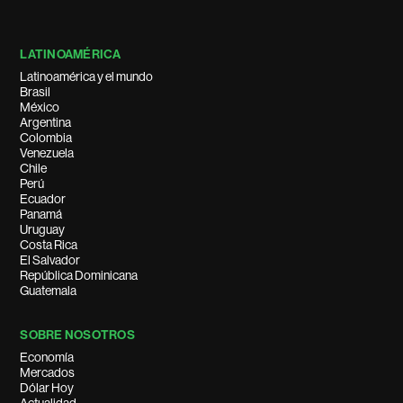
LATINOAMÉRICA
Latinoamérica y el mundo
Brasil
México
Argentina
Colombia
Venezuela
Chile
Perú
Ecuador
Panamá
Uruguay
Costa Rica
El Salvador
República Dominicana
Guatemala
SOBRE NOSOTROS
Economía
Mercados
Dólar Hoy