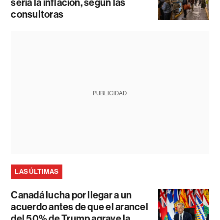
sería la inflación, según las
consultoras
PUBLICIDAD
LAS ÚLTIMAS
Canadá lucha por llegar a un
acuerdo antes de que el arancel
del 50% de Trump agrave la