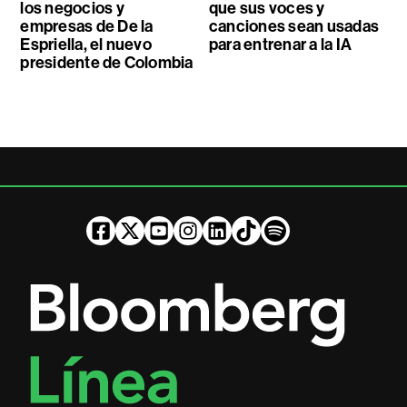
los negocios y
que sus voces y
empresas de De la
canciones sean usadas
Espriella, el nuevo
para entrenar a la IA
presidente de Colombia