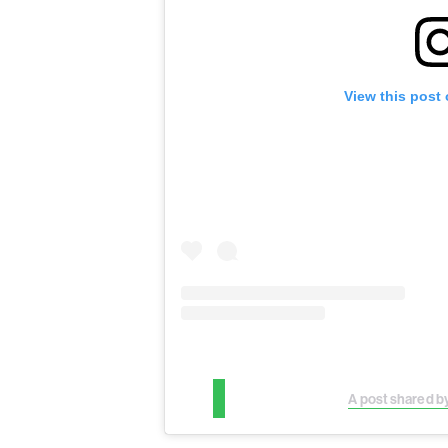
View this post
A post shared b