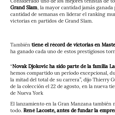
Considerado uno de los mejores tenistas de t
Grand Slam
, la mayor cantidad jamás ganada 
cantidad de semanas en liderar el ranking mu
victorias en partidos de Grand Slam.
También
tiene el récord de victorias en Mast
ha ganado cada uno de estos prestigiosos tor
“
Novak Djokovic ha sido parte de la familia 
hemos compartido un período excepcional, dur
la mitad del total de su carrera”, dijo Thierry
de la colección el 22 de agosto, en la nueva t
de Nueva York
El lanzamiento en la Gran Manzana también 
todo.
René Lacoste, antes de fundar la empre