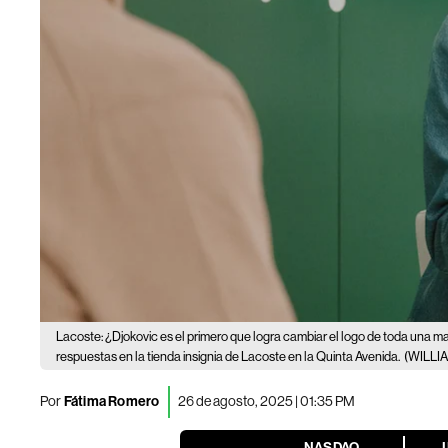
Lacoste: ¿Djokovic es el primero que logra cambiar el logo de toda una 
respuestas en la tienda insignia de Lacoste en la Quinta Avenida.
(WILLIA
Por
Fátima Romero
26 de agosto, 2025 | 01:35 PM
NASDAQ