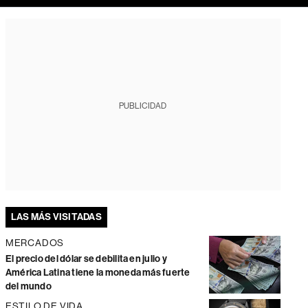
PUBLICIDAD
LAS MÁS VISITADAS
MERCADOS
El precio del dólar se debilita en julio y
América Latina tiene la moneda más fuerte
del mundo
ESTILO DE VIDA