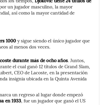
odos los tiempos,
Djokovic tiene 24 títulos de
por un jugador masculino, la mayor
ndial, así como la mayor cantidad de
ers 1000
y sigue siendo el único jugador que
neos al menos dos veces.
Lacoste durante más de ocho años
. Juntos,
ante el cual ganó 12 títulos de Grand Slam,
 Guibert, CEO de Lacoste, en la presentación
ienda insignia ubicada en la Quinta Avenida
marca un regreso al lugar donde empezó
sa en 1933
, fue un jugador que ganó el US