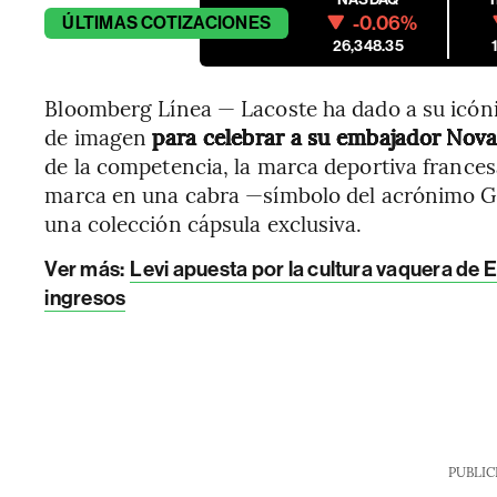
-0.06%
ÚLTIMAS
COTIZACIONES
26,348.35
Bloomberg Línea — Lacoste ha dado a su icóni
de imagen
para celebrar a su embajador Nov
de la competencia, la marca deportiva frances
marca en una cabra —símbolo del acrónimo GO
una colección cápsula exclusiva.
Ver más:
Levi apuesta por la cultura vaquera de
ingresos
PUBLIC