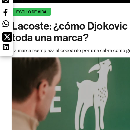
ESTILO DE VIDA
Lacoste: ¿cómo Djokovic 
toda una marca?
La marca reemplaza al cocodrilo por una cabra como gui