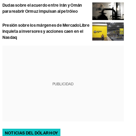
Dudas sobre el acuerdo entre Irán y Omán
para reabrir Ormuz impulsan al petróleo
Presión sobre los márgenes de MercadoLibre
inquieta a inversores y acciones caen en el
Nasdaq
PUBLICIDAD
NOTICIAS DEL DÓLAR HOY