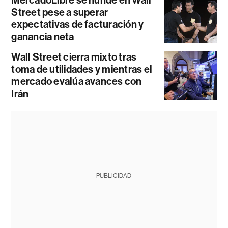
MercadoLibre se hunde en Wall
Street pese a superar
expectativas de facturación y
ganancia neta
Wall Street cierra mixto tras
toma de utilidades y mientras el
mercado evalúa avances con
Irán
PUBLICIDAD