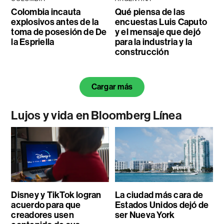
Colombia incauta
Qué piensa de las
explosivos antes de la
encuestas Luis Caputo
toma de posesión de De
y el mensaje que dejó
la Espriella
para la industria y la
construcción
Cargar más
Lujos y vida en Bloomberg Línea
Disney y TikTok logran
La ciudad más cara de
acuerdo para que
Estados Unidos dejó de
creadores usen
ser Nueva York