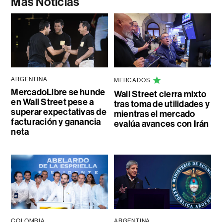
Más Noticias
ARGENTINA
MERCADOS
MercadoLibre se hunde
Wall Street cierra mixto
en Wall Street pese a
tras toma de utilidades y
superar expectativas de
mientras el mercado
facturación y ganancia
evalúa avances con Irán
neta
COLOMBIA
ARGENTINA