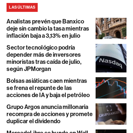
LAS ÚLTIMAS
Analistas prevén que Banxico
deje sin cambio la tasa mientras
inflación baja a 3,13% en julio
Sector tecnológico podría
depender más de inversores
minoristas tras caída de julio,
según JPMorgan
Bolsas asiáticas caen mientras
se frena el repunte de las
acciones de IA y baja el petróleo
Grupo Argos anuncia millonaria
recompra de acciones y promete
duplicar el dividendo