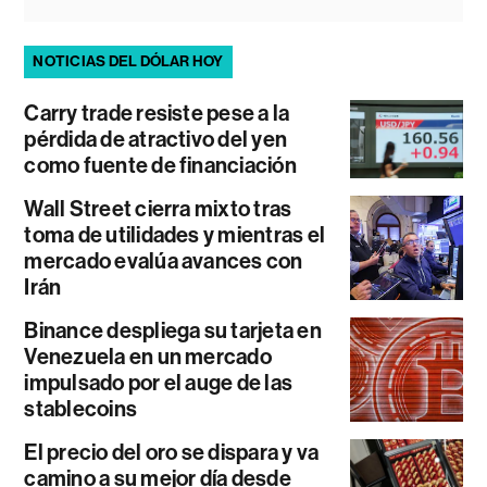
NOTICIAS DEL DÓLAR HOY
Carry trade resiste pese a la
pérdida de atractivo del yen
como fuente de financiación
Wall Street cierra mixto tras
toma de utilidades y mientras el
mercado evalúa avances con
Irán
Binance despliega su tarjeta en
Venezuela en un mercado
impulsado por el auge de las
stablecoins
El precio del oro se dispara y va
camino a su mejor día desde