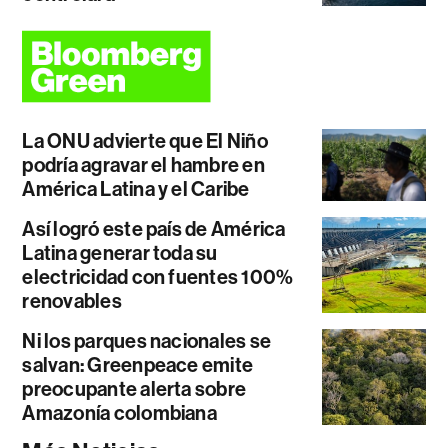
La ONU advierte que El Niño
podría agravar el hambre en
América Latina y el Caribe
Así logró este país de América
Latina generar toda su
electricidad con fuentes 100%
renovables
Ni los parques nacionales se
salvan: Greenpeace emite
preocupante alerta sobre
Amazonía colombiana