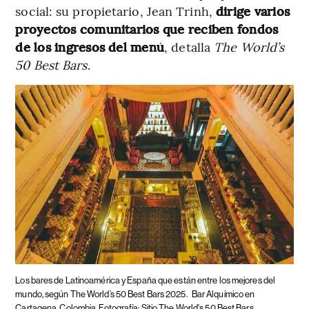
social: su propietario, Jean Trinh,
dirige varios
proyectos comunitarios que reciben fondos
de los ingresos del menú
, detalla
The World’s
50 Best Bars
.
Los bares de Latinoamérica y España que están entre los mejores del
mundo, según The World’s 50 Best Bars 2025.
Bar Alquímico en
Cartagena, Colombia. Fotografía: Sitio The World's 50 Best Bars