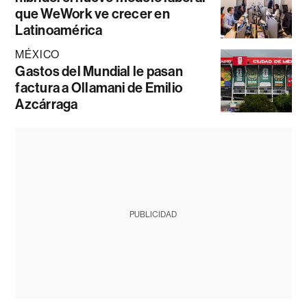
que WeWork ve crecer en
Latinoamérica
MÉXICO
Gastos del Mundial le pasan
factura a Ollamani de Emilio
Azcárraga
PUBLICIDAD