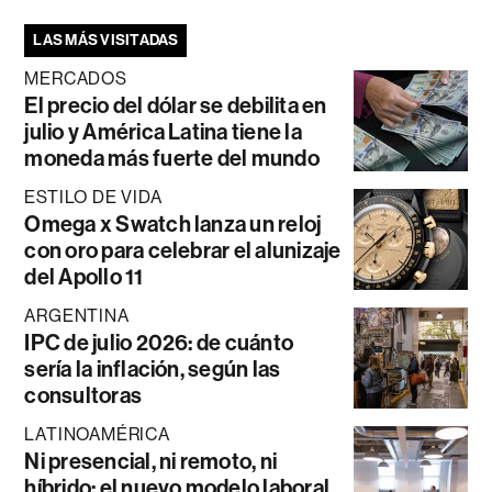
LAS MÁS VISITADAS
MERCADOS
El precio del dólar se debilita en
julio y América Latina tiene la
moneda más fuerte del mundo
ESTILO DE VIDA
Omega x Swatch lanza un reloj
con oro para celebrar el alunizaje
del Apollo 11
ARGENTINA
IPC de julio 2026: de cuánto
sería la inflación, según las
consultoras
LATINOAMÉRICA
Ni presencial, ni remoto, ni
híbrido: el nuevo modelo laboral