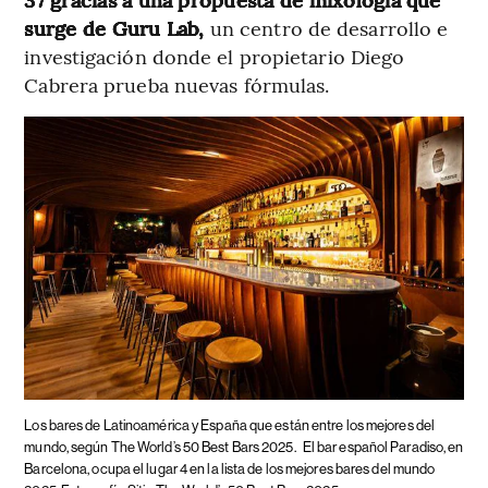
surge de Guru Lab,
un centro de desarrollo e
investigación donde el propietario Diego
Cabrera prueba nuevas fórmulas.
Los bares de Latinoamérica y España que están entre los mejores del
mundo, según The World’s 50 Best Bars 2025.
El bar español Paradiso, en
Barcelona, ocupa el lugar 4 en la lista de los mejores bares del mundo