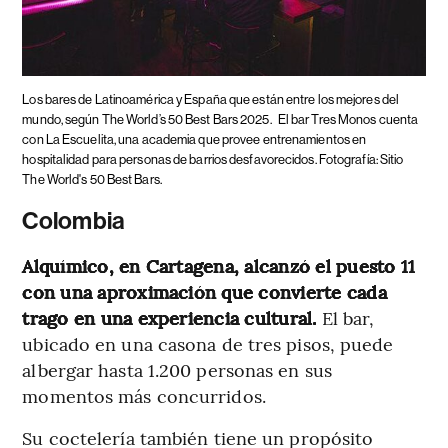
Los bares de Latinoamérica y España que están entre los mejores del
mundo, según The World’s 50 Best Bars 2025.
El bar Tres Monos cuenta
con La Escuelita, una academia que provee entrenamientos en
hospitalidad para personas de barrios desfavorecidos. Fotografía: Sitio
The World's 50 Best Bars.
Colombia
Alquímico, en Cartagena, alcanzó el puesto 11
con una aproximación que convierte cada
trago en una experiencia cultural.
El bar,
ubicado en una casona de tres pisos, puede
albergar hasta 1.200 personas en sus
momentos más concurridos.
Su coctelería también tiene un propósito