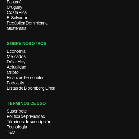
Panamá
Uruguay
Costa Rica
El Salvador
República Dominicana
Guatemala
SOBRE NOSOTROS
Economía
Mercados
Dólar Hoy
Actualidad
Cripto
Finanzas Personales
Podcasts
Listas de Bloomberg Línea
TÉRMINOS DE USO
Suscríbete
Política de privacidad
Términos de suscripción
Tecnología
T&C