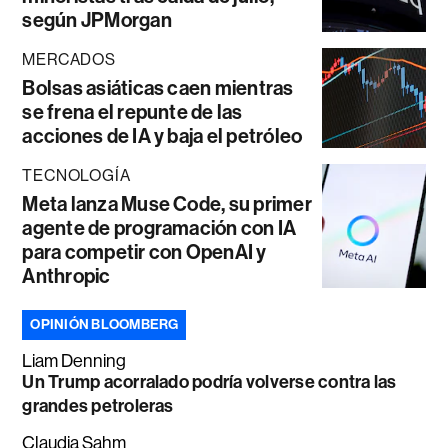
según JPMorgan
MERCADOS
Bolsas asiáticas caen mientras
se frena el repunte de las
acciones de IA y baja el petróleo
TECNOLOGÍA
Meta lanza Muse Code, su primer
agente de programación con IA
para competir con OpenAI y
Anthropic
OPINIÓN BLOOMBERG
Liam Denning
Un Trump acorralado podría volverse contra las
grandes petroleras
Claudia Sahm