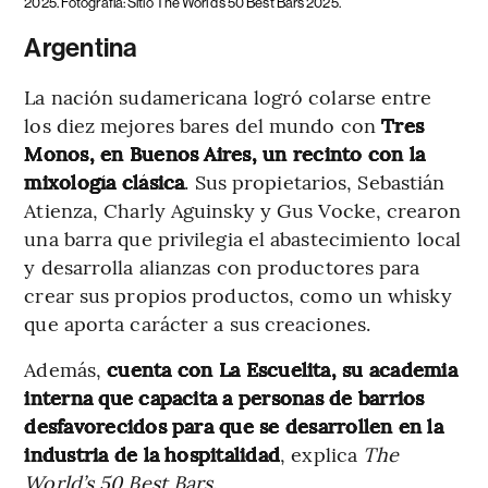
2025. Fotografía: Sitio The World’s 50 Best Bars 2025.
Argentina
La nación sudamericana logró colarse entre
los diez mejores bares del mundo con
Tres
Monos, en Buenos Aires, un recinto con la
mixología clásica
. Sus propietarios, Sebastián
Atienza, Charly Aguinsky y Gus Vocke, crearon
una barra que privilegia el abastecimiento local
y desarrolla alianzas con productores para
crear sus propios productos, como un whisky
que aporta carácter a sus creaciones.
Además,
cuenta con La Escuelita, su academia
interna que capacita a personas de barrios
desfavorecidos para que se desarrollen en la
industria de la hospitalidad
, explica
The
World’s 50 Best Bars
.