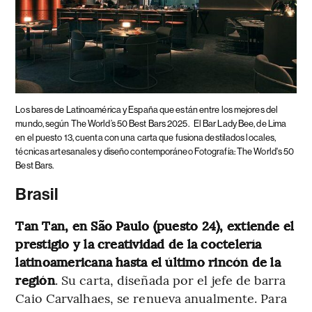
Los bares de Latinoamérica y España que están entre los mejores del
mundo, según The World’s 50 Best Bars 2025.
El Bar Lady Bee, de Lima
en el puesto 13, cuenta con una carta que fusiona destilados locales,
técnicas artesanales y diseño contemporáneo Fotografía: The World's 50
Best Bars.
Brasil
Tan Tan, en São Paulo (puesto 24), extiende el
prestigio y la creatividad de la coctelería
latinoamericana hasta el último rincón de la
región
. Su carta, diseñada por el jefe de barra
Caio Carvalhaes, se renueva anualmente. Para