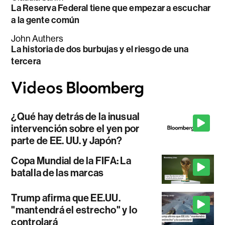
La Reserva Federal tiene que empezar a escuchar
a la gente común
John Authers
La historia de dos burbujas y el riesgo de una
tercera
¿Qué hay detrás de la inusual
intervención sobre el yen por
parte de EE. UU. y Japón?
Copa Mundial de la FIFA: La
batalla de las marcas
Trump afirma que EE.UU.
"mantendrá el estrecho" y lo
controlará