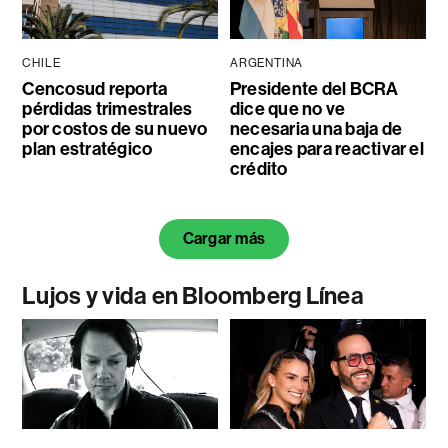
CHILE
ARGENTINA
Cencosud reporta
Presidente del BCRA
pérdidas trimestrales
dice que no ve
por costos de su nuevo
necesaria una baja de
plan estratégico
encajes para reactivar el
crédito
Cargar más
Lujos y vida en Bloomberg Línea