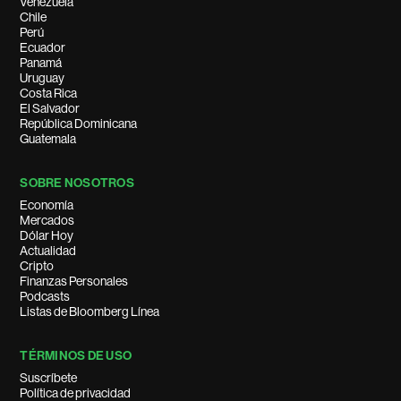
Venezuela
Chile
Perú
Ecuador
Panamá
Uruguay
Costa Rica
El Salvador
República Dominicana
Guatemala
SOBRE NOSOTROS
Economía
Mercados
Dólar Hoy
Actualidad
Cripto
Finanzas Personales
Podcasts
Listas de Bloomberg Línea
TÉRMINOS DE USO
Suscríbete
Política de privacidad