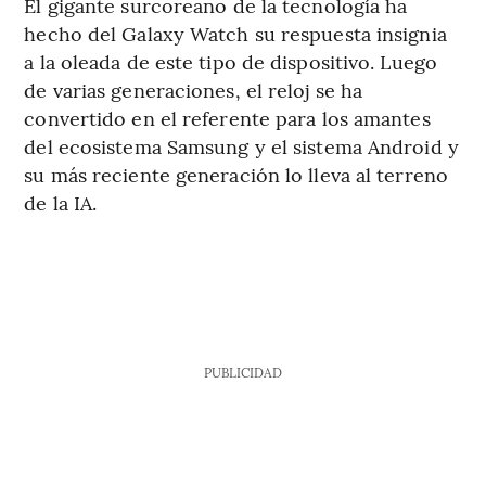
El gigante surcoreano de la tecnología ha
hecho del Galaxy Watch su respuesta insignia
a la oleada de este tipo de dispositivo. Luego
de varias generaciones, el reloj se ha
convertido en el referente para los amantes
del ecosistema Samsung y el sistema Android y
su más reciente generación lo lleva al terreno
de la IA.
PUBLICIDAD