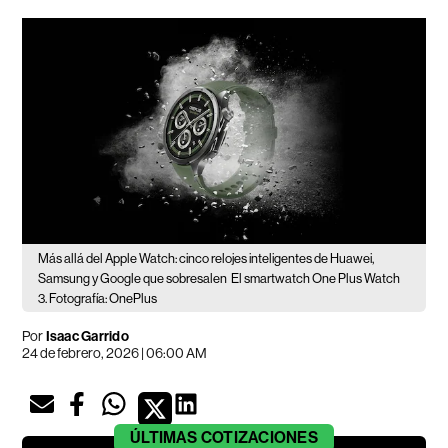
Más allá del Apple Watch: cinco relojes inteligentes de Huawei,
Samsung y Google que sobresalen
El smartwatch One Plus Watch
3. Fotografía: OnePlus
Por
Isaac Garrido
24 de febrero, 2026 | 06:00 AM
ÚLTIMAS
COTIZACIONES