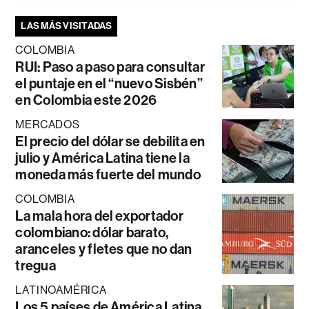
LAS MÁS VISITADAS
COLOMBIA
RUI: Paso a paso para consultar
el puntaje en el “nuevo Sisbén”
en Colombia este 2026
MERCADOS
El precio del dólar se debilita en
julio y América Latina tiene la
moneda más fuerte del mundo
COLOMBIA
La mala hora del exportador
colombiano: dólar barato,
aranceles y fletes que no dan
tregua
LATINOAMÉRICA
Los 5 países de América Latina