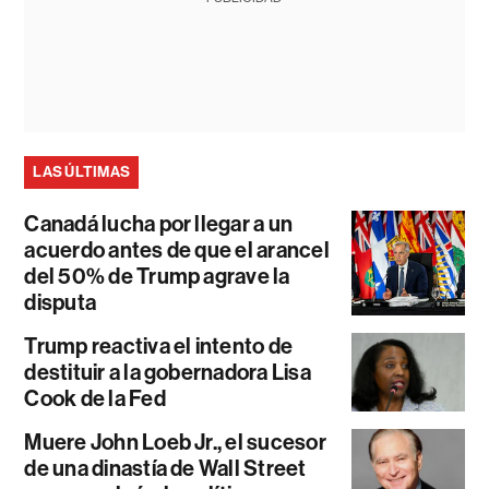
LAS ÚLTIMAS
Canadá lucha por llegar a un
acuerdo antes de que el arancel
del 50% de Trump agrave la
disputa
Trump reactiva el intento de
destituir a la gobernadora Lisa
Cook de la Fed
Muere John Loeb Jr., el sucesor
de una dinastía de Wall Street