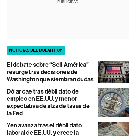
PUBLICIDAD
NOTICIAS DEL DÓLAR HOY
El debate sobre “Sell América”
resurge tras decisiones de
Washington que siembran dudas
Dólar cae tras débil dato de
empleo en EE.UU. y menor
expectativa de alza de tasas de
la Fed
Yen avanza tras el débil dato
laboral de EE.UU. y crece la