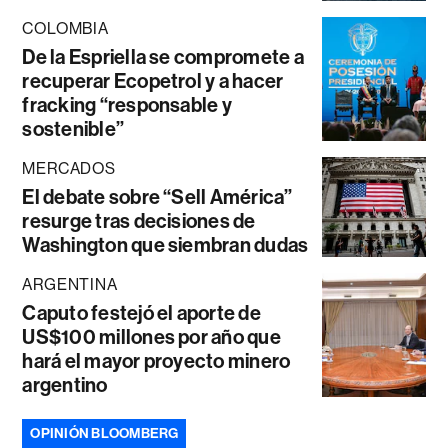
COLOMBIA
De la Espriella se compromete a
recuperar Ecopetrol y a hacer
fracking “responsable y
sostenible”
MERCADOS
El debate sobre “Sell América”
resurge tras decisiones de
Washington que siembran dudas
ARGENTINA
Caputo festejó el aporte de
US$100 millones por año que
hará el mayor proyecto minero
argentino
OPINIÓN BLOOMBERG