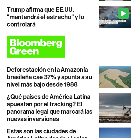
Trump afirma que EE.UU.
"mantendrá el estrecho" y lo
controlará
Deforestación en la Amazonía
brasileña cae 37% y apunta a su
nivel más bajo desde 1988
¿Qué países de América Latina
apuestan por el fracking? El
panorama legal que marcará las
nuevas inversiones
Estas son las ciudades de