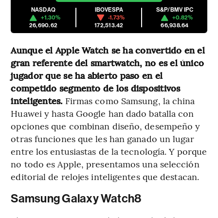
NASDAQ
IBOVESPA
S&P/BMV IPC
+1.30%
-1.73%
+0.82%
26,690.62
172,513.42
66,938.64
Aunque el Apple Watch se ha convertido en el
gran referente del smartwatch, no es el único
jugador que se ha abierto paso en el
competido segmento de los dispositivos
inteligentes.
Firmas como Samsung, la china
Huawei y hasta Google han dado batalla con
opciones que combinan diseño, desempeño y
otras funciones que les han ganado un lugar
entre los entusiastas de la tecnología. Y porque
no todo es Apple, presentamos una selección
editorial de relojes inteligentes que destacan.
Samsung Galaxy Watch8