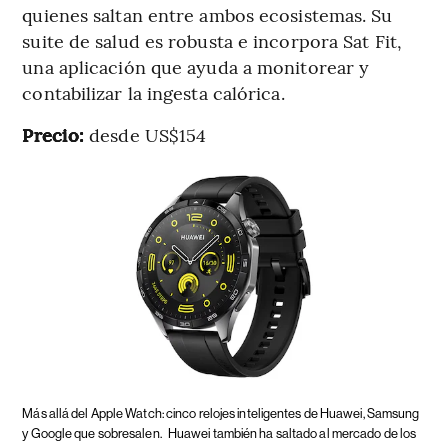
quienes saltan entre ambos ecosistemas. Su
suite de salud es robusta e incorpora Sat Fit,
una aplicación que ayuda a monitorear y
contabilizar la ingesta calórica.
Precio:
desde US$154
Más allá del Apple Watch: cinco relojes inteligentes de Huawei, Samsung
y Google que sobresalen.
Huawei también ha saltado al mercado de los