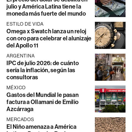
julio y América Latina tiene la
moneda más fuerte del mundo
ESTILO DE VIDA
Omega x Swatch lanza un reloj
con oro para celebrar el alunizaje
del Apollo 11
ARGENTINA
IPC de julio 2026: de cuánto
sería la inflación, según las
consultoras
MÉXICO
Gastos del Mundial le pasan
factura a Ollamani de Emilio
Azcárraga
MERCADOS
El Niño amenaza a América