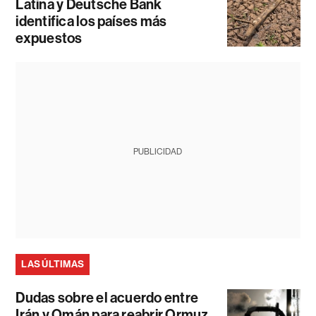
Latina y Deutsche Bank
identifica los países más
expuestos
PUBLICIDAD
LAS ÚLTIMAS
Dudas sobre el acuerdo entre
Irán y Omán para reabrir Ormuz