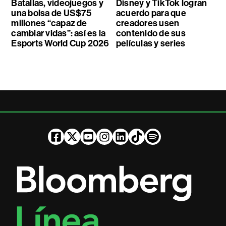
Batallas, videojuegos y
Disney y TikTok logran
una bolsa de US$75
acuerdo para que
millones “capaz de
creadores usen
cambiar vidas”: así es la
contenido de sus
Esports World Cup 2026
películas y series