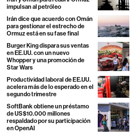
impulsan al petróleo
Irán dice que acuerdo con Omán
para gestionar el estrecho de
Ormuz está en su fase final
Burger King dispara sus ventas
en EE.UU. con un nuevo
Whopper y una promoción de
Star Wars
Productividad laboral de EE.UU.
acelera más de lo esperado en el
segundo trimestre
SoftBank obtiene un préstamo
de US$10.000 millones
respaldado por su participación
en OpenAI