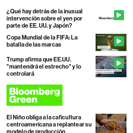
¿Qué hay detrás de la inusual
intervención sobre el yen por
parte de EE. UU. y Japón?
Copa Mundial de la FIFA: La
batalla de las marcas
Trump afirma que EE.UU.
"mantendrá el estrecho" y lo
controlará
El Niño obliga a la caficultura
centroamericana a replantear su
modelo de producción