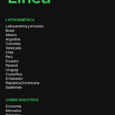
LATINOAMÉRICA
Latinoamérica y el mundo
Brasil
México
Argentina
Colombia
Venezuela
Chile
Perú
Ecuador
Panamá
Uruguay
Costa Rica
El Salvador
República Dominicana
Guatemala
SOBRE NOSOTROS
Economía
Mercados