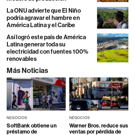
La ONU advierte que El Niño
podría agravar el hambre en
América Latina y el Caribe
Así logró este país de América
Latina generar toda su
electricidad con fuentes 100%
renovables
Más Noticias
NEGOCIOS
NEGOCIOS
SoftBank obtiene un
Warner Bros. reduce sus
préstamo de
ventas por pérdida de