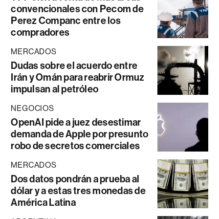
convencionales con Pecom de
Perez Companc entre los
compradores
MERCADOS
Dudas sobre el acuerdo entre
Irán y Omán para reabrir Ormuz
impulsan al petróleo
NEGOCIOS
OpenAI pide a juez desestimar
demanda de Apple por presunto
robo de secretos comerciales
MERCADOS
Dos datos pondrán a prueba al
dólar y a estas tres monedas de
América Latina