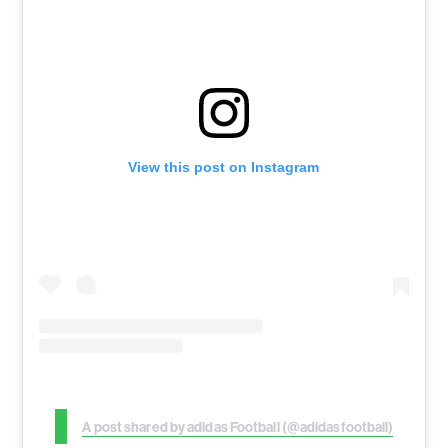
View this post on Instagram
A post shared by adidas Football (@adidasfootball)