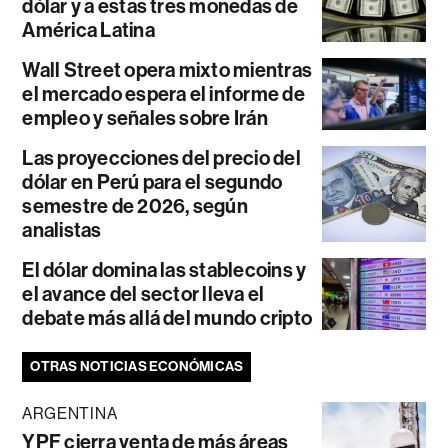
dólar y a estas tres monedas de
América Latina
Wall Street opera mixto mientras
el mercado espera el informe de
empleo y señales sobre Irán
Las proyecciones del precio del
dólar en Perú para el segundo
semestre de 2026, según
analistas
El dólar domina las stablecoins y
el avance del sector lleva el
debate más allá del mundo cripto
OTRAS NOTICIAS ECONÓMICAS
ARGENTINA
YPF cierra venta de más áreas