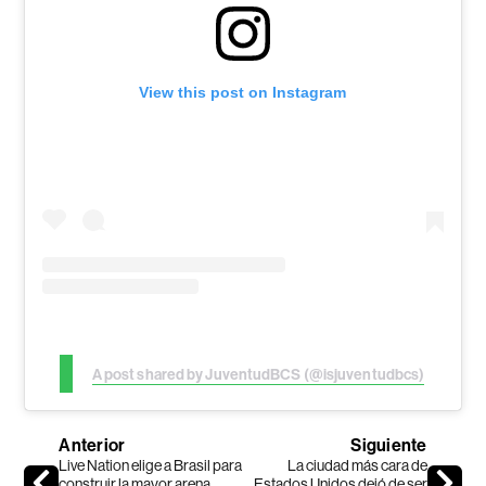
View this post on Instagram
A post shared by JuventudBCS (@isjuventudbcs)
Anterior
Siguiente
Live Nation elige a Brasil para
La ciudad más cara de
construir la mayor arena
Estados Unidos dejó de ser