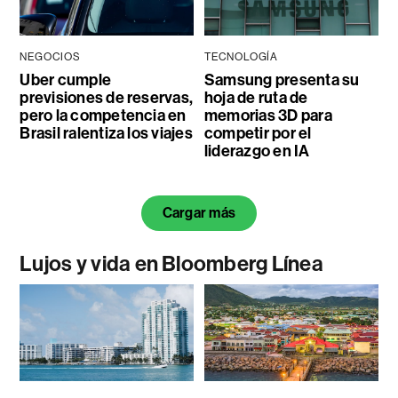
NEGOCIOS
TECNOLOGÍA
Uber cumple
Samsung presenta su
previsiones de reservas,
hoja de ruta de
pero la competencia en
memorias 3D para
Brasil ralentiza los viajes
competir por el
liderazgo en IA
Cargar más
Lujos y vida en Bloomberg Línea