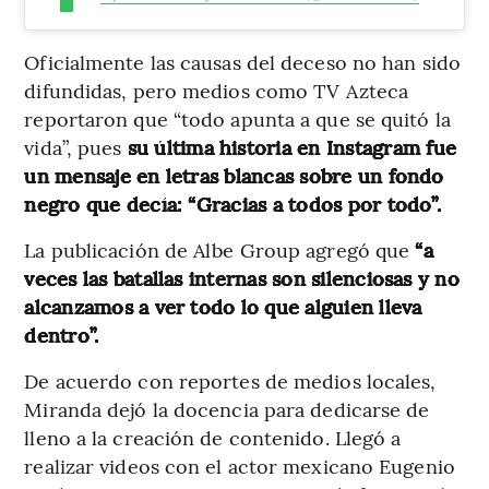
Oficialmente las causas del deceso no han sido
difundidas, pero medios como TV Azteca
reportaron que “todo apunta a que se quitó la
vida”, pues
su última historia en Instagram fue
un mensaje en letras blancas sobre un fondo
negro que decía: “Gracias a todos por todo”.
La publicación de Albe Group agregó que
“a
veces las batallas internas son silenciosas y no
alcanzamos a ver todo lo que alguien lleva
dentro”.
De acuerdo con reportes de medios locales,
Miranda dejó la docencia para dedicarse de
lleno a la creación de contenido. Llegó a
realizar videos con el actor mexicano Eugenio