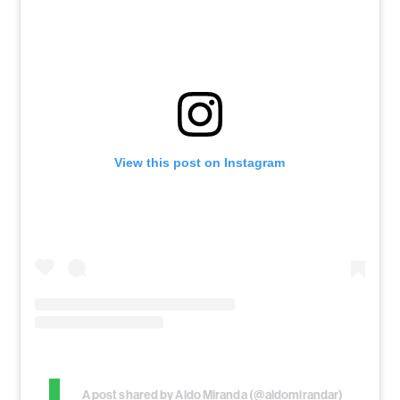
View this post on Instagram
A post shared by Aldo Miranda (@aldomirandar)