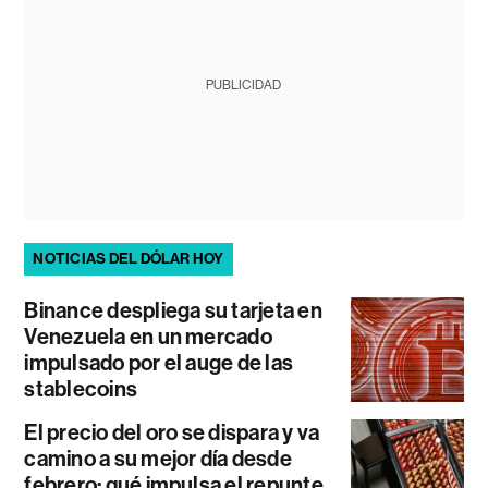
PUBLICIDAD
NOTICIAS DEL DÓLAR HOY
Binance despliega su tarjeta en
Venezuela en un mercado
impulsado por el auge de las
stablecoins
El precio del oro se dispara y va
camino a su mejor día desde
febrero: qué impulsa el repunte