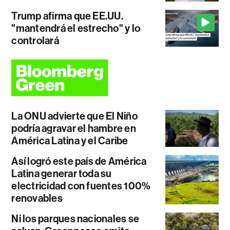
Trump afirma que EE.UU.
"mantendrá el estrecho" y lo
controlará
La ONU advierte que El Niño
podría agravar el hambre en
América Latina y el Caribe
Así logró este país de América
Latina generar toda su
electricidad con fuentes 100%
renovables
Ni los parques nacionales se