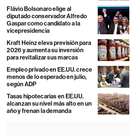
Flávio Bolsonaro elige al
diputado conservador Alfredo
Gaspar como candidato a la
vicepresidencia
Kraft Heinz eleva previsión para
2026 y aumenta su inversión
para revitalizar sus marcas
Empleo privado en EE.UU. crece
menos de lo esperado en julio,
según ADP
Tasas hipotecarias en EE.UU.
alcanzan su nivel más alto en un
año y frenan la demanda