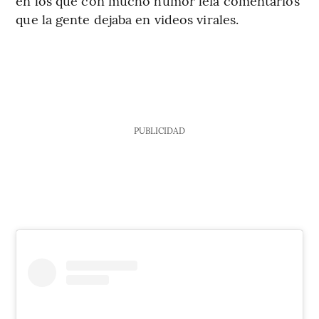
en los que con mucho humor leía comentarios
que la gente dejaba en videos virales.
PUBLICIDAD