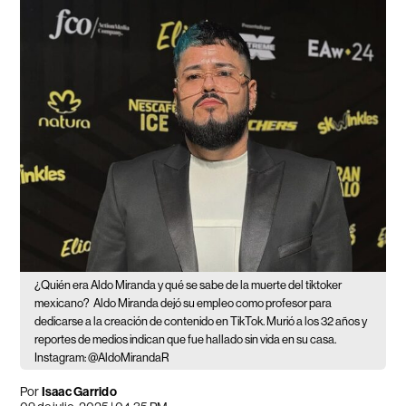
¿Quién era Aldo Miranda y qué se sabe de la muerte del tiktoker
mexicano?
Aldo Miranda dejó su empleo como profesor para
dedicarse a la creación de contenido en TikTok. Murió a los 32 años y
reportes de medios indican que fue hallado sin vida en su casa.
Instagram: @AldoMirandaR
Por
Isaac Garrido