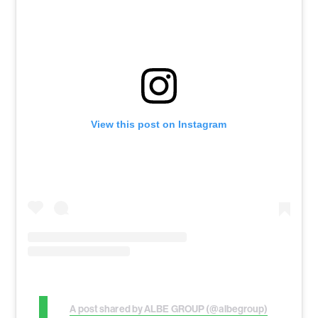
View this post on Instagram
A post shared by ALBE GROUP (@albegroup)