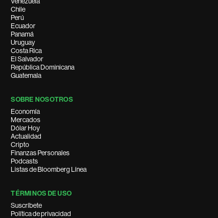
Venezuela
Chile
Perú
Ecuador
Panamá
Uruguay
Costa Rica
El Salvador
República Dominicana
Guatemala
SOBRE NOSOTROS
Economía
Mercados
Dólar Hoy
Actualidad
Cripto
Finanzas Personales
Podcasts
Listas de Bloomberg Línea
TÉRMINOS DE USO
Suscríbete
Política de privacidad