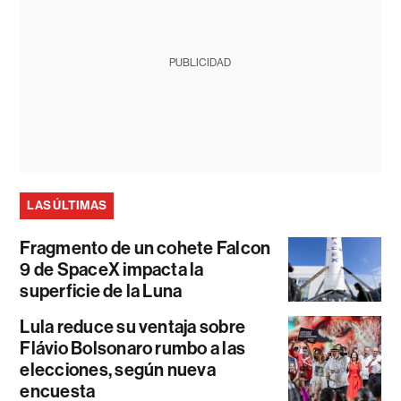
PUBLICIDAD
LAS ÚLTIMAS
Fragmento de un cohete Falcon
9 de SpaceX impacta la
superficie de la Luna
Lula reduce su ventaja sobre
Flávio Bolsonaro rumbo a las
elecciones, según nueva
encuesta