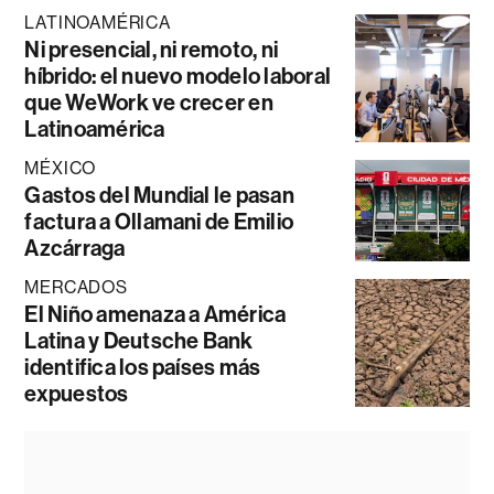
LATINOAMÉRICA
Ni presencial, ni remoto, ni
híbrido: el nuevo modelo laboral
que WeWork ve crecer en
Latinoamérica
MÉXICO
Gastos del Mundial le pasan
factura a Ollamani de Emilio
Azcárraga
MERCADOS
El Niño amenaza a América
Latina y Deutsche Bank
identifica los países más
expuestos