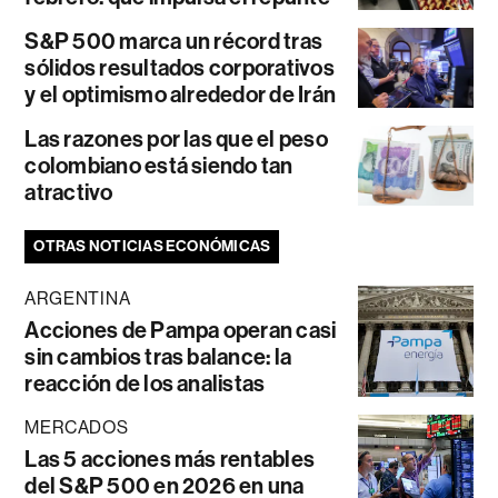
S&P 500 marca un récord tras
sólidos resultados corporativos
y el optimismo alrededor de Irán
Las razones por las que el peso
colombiano está siendo tan
atractivo
OTRAS NOTICIAS ECONÓMICAS
ARGENTINA
Acciones de Pampa operan casi
sin cambios tras balance: la
reacción de los analistas
MERCADOS
Las 5 acciones más rentables
del S&P 500 en 2026 en una