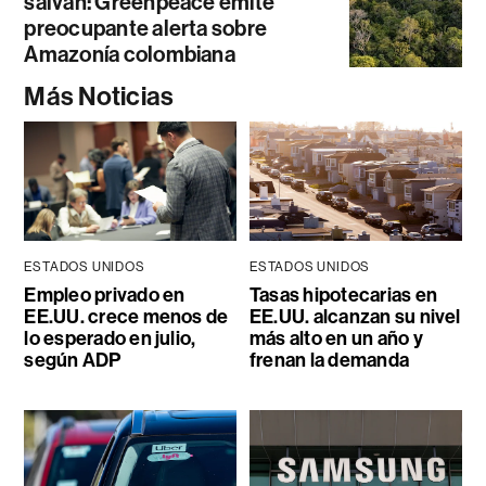
salvan: Greenpeace emite
preocupante alerta sobre
Amazonía colombiana
Más Noticias
ESTADOS UNIDOS
ESTADOS UNIDOS
Empleo privado en
Tasas hipotecarias en
EE.UU. crece menos de
EE.UU. alcanzan su nivel
lo esperado en julio,
más alto en un año y
según ADP
frenan la demanda