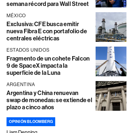
semana récord para Wall Street
MÉXICO
Exclusiva: CFE busca emitir
nueva Fibra E con portafolio de
centrales eléctricas
ESTADOS UNIDOS
Fragmento de un cohete Falcon
9 de SpaceX impacta la
superficie de la Luna
ARGENTINA
Argentina y China renuevan
swap de monedas: se extiende el
plazo a cinco años
OPINIÓN BLOOMBERG
Liam Denning