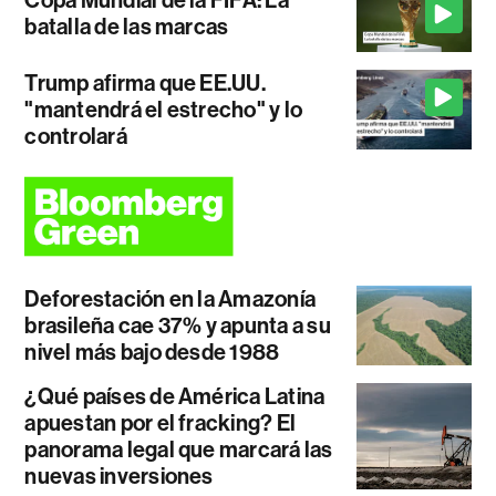
Copa Mundial de la FIFA: La
batalla de las marcas
Trump afirma que EE.UU.
"mantendrá el estrecho" y lo
controlará
Deforestación en la Amazonía
brasileña cae 37% y apunta a su
nivel más bajo desde 1988
¿Qué países de América Latina
apuestan por el fracking? El
panorama legal que marcará las
nuevas inversiones