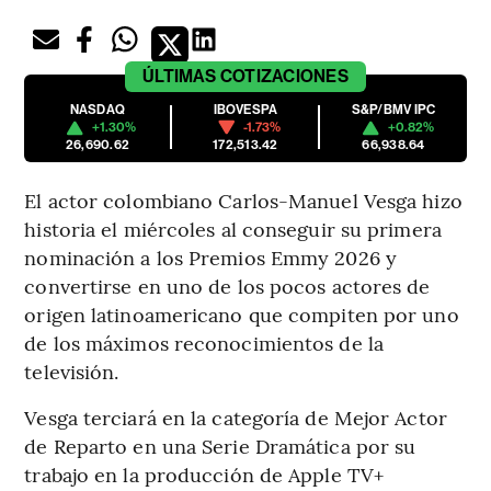
ÚLTIMAS
COTIZACIONES
NASDAQ
IBOVESPA
S&P/BMV IPC
+1.30%
-1.73%
+0.82%
26,690.62
172,513.42
66,938.64
El actor colombiano Carlos-Manuel Vesga hizo
historia el miércoles al conseguir su primera
nominación a los Premios Emmy 2026 y
convertirse en uno de los pocos actores de
origen latinoamericano que compiten por uno
de los máximos reconocimientos de la
televisión.
Vesga terciará en la categoría de Mejor Actor
de Reparto en una Serie Dramática por su
trabajo en la producción de Apple TV+