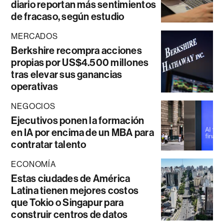
diario reportan más sentimientos
de fracaso, según estudio
MERCADOS
Berkshire recompra acciones
propias por US$4.500 millones
tras elevar sus ganancias
operativas
NEGOCIOS
Ejecutivos ponen la formación
en IA por encima de un MBA para
contratar talento
ECONOMÍA
Estas ciudades de América
Latina tienen mejores costos
que Tokio o Singapur para
construir centros de datos