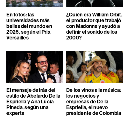
En fotos: las
¿Quién era William Orbit,
universidades más
el productor que trabajó
bellas del mundo en
con Madonna y ayudó a
2026, según el Prix
definir el sonido de los
Versailles
2000?
El mensaje detrás del
De los vinos a la música:
estilo de Abelardo De la
los negocios y
Espriella y Ana Lucía
empresas de De la
Pineda, según una
Espriella, el nuevo
experta
presidente de Colombia