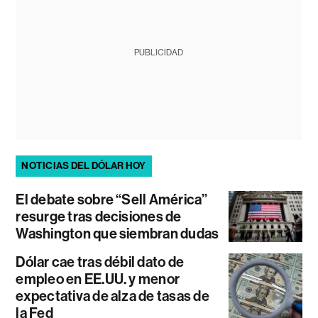
PUBLICIDAD
NOTICIAS DEL DÓLAR HOY
El debate sobre “Sell América”
resurge tras decisiones de
Washington que siembran dudas
Dólar cae tras débil dato de
empleo en EE.UU. y menor
expectativa de alza de tasas de
la Fed