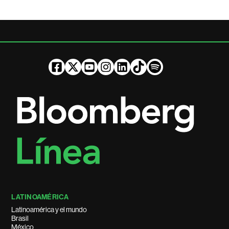
LATINOAMÉRICA
Latinoamérica y el mundo
Brasil
México