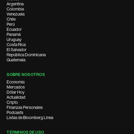
Argentina
Colombia
Venezuela
Chile
Perú
Ecuador
Panamá
Uruguay
Costa Rica
El Salvador
República Dominicana
Guatemala
SOBRE NOSOTROS
Economía
Mercados
Dólar Hoy
Actualidad
Cripto
Finanzas Personales
Podcasts
Listas de Bloomberg Línea
TÉRMINOS DE USO