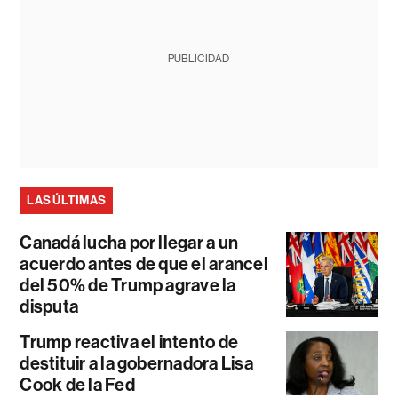
PUBLICIDAD
LAS ÚLTIMAS
Canadá lucha por llegar a un
acuerdo antes de que el arancel
del 50% de Trump agrave la
disputa
Trump reactiva el intento de
destituir a la gobernadora Lisa
Cook de la Fed