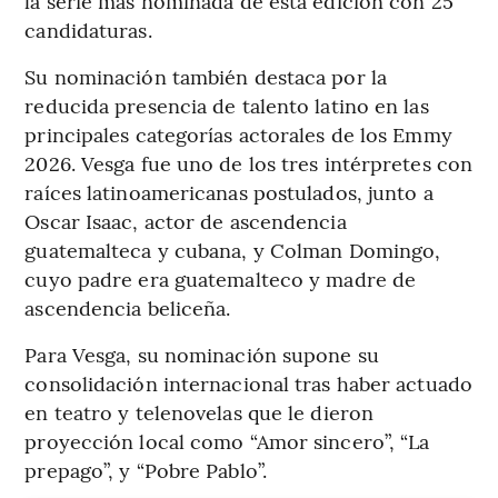
la serie más nominada de esta edición con 25
candidaturas.
Su nominación también destaca por la
reducida presencia de talento latino en las
principales categorías actorales de los Emmy
2026. Vesga fue uno de los tres intérpretes con
raíces latinoamericanas postulados, junto a
Oscar Isaac, actor de ascendencia
guatemalteca y cubana, y Colman Domingo,
cuyo padre era guatemalteco y madre de
ascendencia beliceña.
Para Vesga, su nominación supone su
consolidación internacional tras haber actuado
en teatro y telenovelas que le dieron
proyección local como “Amor sincero”, “La
prepago”, y “Pobre Pablo”.