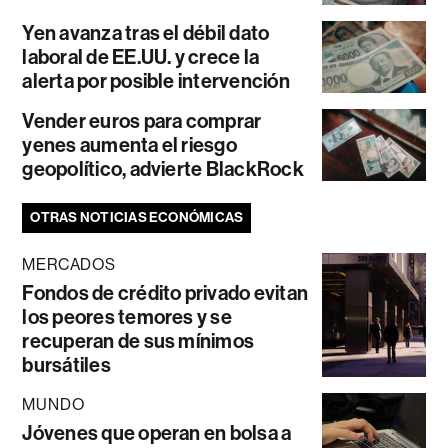
Yen avanza tras el débil dato
laboral de EE.UU. y crece la
alerta por posible intervención
Vender euros para comprar
yenes aumenta el riesgo
geopolítico, advierte BlackRock
OTRAS NOTICIAS ECONÓMICAS
MERCADOS
Fondos de crédito privado evitan
los peores temores y se
recuperan de sus mínimos
bursátiles
MUNDO
Jóvenes que operan en bolsa a