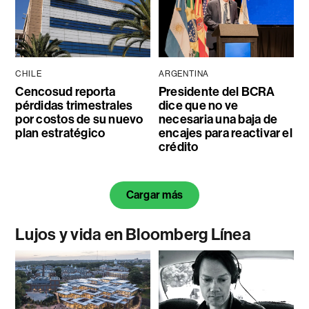
CHILE
ARGENTINA
Cencosud reporta
Presidente del BCRA
pérdidas trimestrales
dice que no ve
por costos de su nuevo
necesaria una baja de
plan estratégico
encajes para reactivar el
crédito
Cargar más
Lujos y vida en Bloomberg Línea