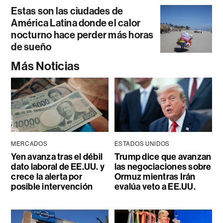
Estas son las ciudades de
América Latina donde el calor
nocturno hace perder más horas
de sueño
Más Noticias
MERCADOS
ESTADOS UNIDOS
Yen avanza tras el débil
Trump dice que avanzan
dato laboral de EE.UU. y
las negociaciones sobre
crece la alerta por
Ormuz mientras Irán
posible intervención
evalúa veto a EE.UU.