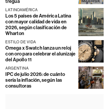
tregua
LATINOAMÉRICA
Los 5 países de América Latina
con mayor calidad de vida en
2026, según clasificación de
Wharton
ESTILO DE VIDA
Omega x Swatch lanza un reloj
con oro para celebrar el alunizaje
del Apollo 11
ARGENTINA
IPC de julio 2026: de cuánto
sería la inflación, según las
consultoras