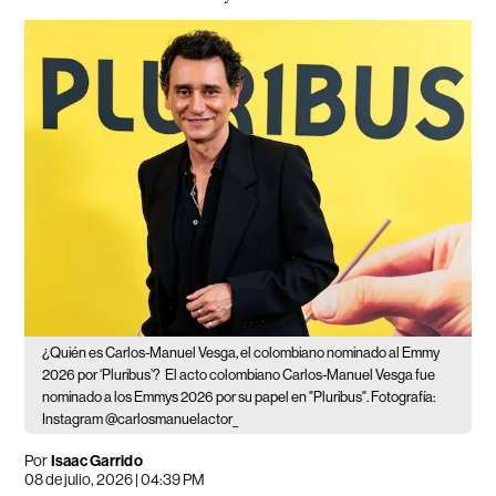
¿Quién es Carlos-Manuel Vesga, el colombiano nominado al Emmy
2026 por ‘Pluribus’?
El acto colombiano Carlos-Manuel Vesga fue
nominado a los Emmys 2026 por su papel en "Pluribus". Fotografía:
Instagram @carlosmanuelactor_
Por
Isaac Garrido
08 de julio, 2026 | 04:39 PM