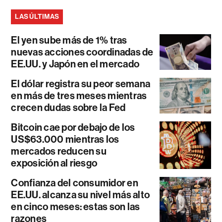
LAS ÚLTIMAS
El yen sube más de 1% tras
nuevas acciones coordinadas de
EE.UU. y Japón en el mercado
El dólar registra su peor semana
en más de tres meses mientras
crecen dudas sobre la Fed
Bitcoin cae por debajo de los
US$63.000 mientras los
mercados reducen su
exposición al riesgo
Confianza del consumidor en
EE.UU. alcanza su nivel más alto
en cinco meses: estas son las
razones