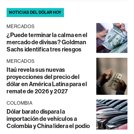
NOTICIAS DEL DÓLAR HOY
MERCADOS
¿Puede terminar la calma en el
mercado de divisas? Goldman
Sachs identifica tres riesgos
MERCADOS
Itaú revela sus nuevas
proyecciones del precio del
dólar en América Latina para el
remate de 2026 y 2027
COLOMBIA
Dólar barato dispara la
importación de vehículos a
Colombia y China lidera el podio