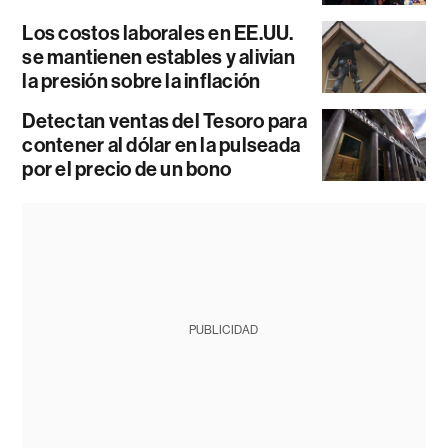
Los costos laborales en EE.UU.
se mantienen estables y alivian
la presión sobre la inflación
Detectan ventas del Tesoro para
contener al dólar en la pulseada
por el precio de un bono
PUBLICIDAD