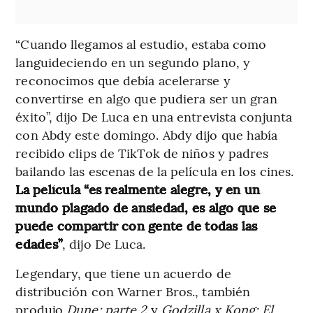
“Cuando llegamos al estudio, estaba como
languideciendo en un segundo plano, y
reconocimos que debía acelerarse y
convertirse en algo que pudiera ser un gran
éxito”, dijo De Luca en una entrevista conjunta
con Abdy este domingo. Abdy dijo que había
recibido clips de TikTok de niños y padres
bailando las escenas de la película en los cines.
La película “es realmente alegre, y en un
mundo plagado de ansiedad, es algo que se
puede compartir con gente de todas las
edades”
, dijo De Luca.
Legendary, que tiene un acuerdo de
distribución con Warner Bros., también
produjo
Dune: parte 2
y
Godzilla x Kong: El