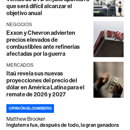
que será difícil alcanzar el
objetivo anual
NEGOCIOS
Exxon y Chevron advierten
precios elevados de
combustibles ante refinerías
afectadas por la guerra
MERCADOS
Itaú revela sus nuevas
proyecciones del precio del
dólar en América Latina para el
remate de 2026 y 2027
OPINIÓN BLOOMBERG
Matthew Brooker
Inglaterra fue, después de todo, la gran ganadora