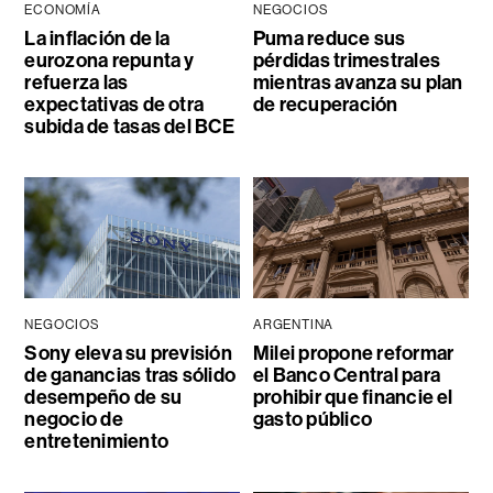
ECONOMÍA
NEGOCIOS
La inflación de la
Puma reduce sus
eurozona repunta y
pérdidas trimestrales
refuerza las
mientras avanza su plan
expectativas de otra
de recuperación
subida de tasas del BCE
NEGOCIOS
ARGENTINA
Sony eleva su previsión
Milei propone reformar
de ganancias tras sólido
el Banco Central para
desempeño de su
prohibir que financie el
negocio de
gasto público
entretenimiento