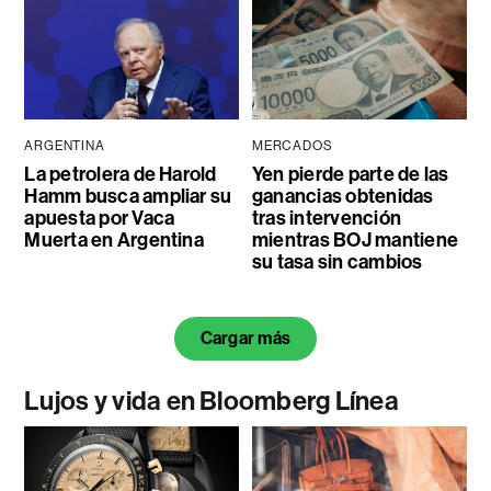
ARGENTINA
MERCADOS
La petrolera de Harold
Yen pierde parte de las
Hamm busca ampliar su
ganancias obtenidas
apuesta por Vaca
tras intervención
Muerta en Argentina
mientras BOJ mantiene
su tasa sin cambios
Cargar más
Lujos y vida en Bloomberg Línea