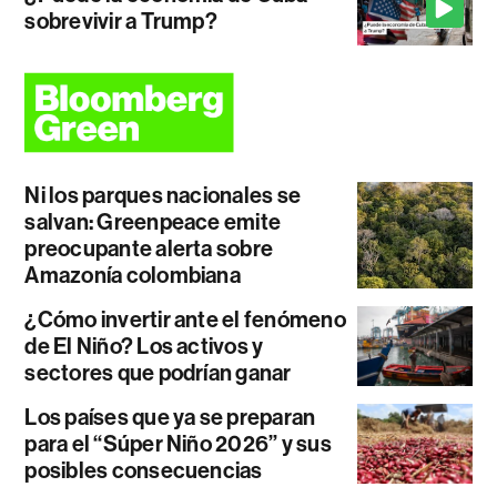
sobrevivir a Trump?
Ni los parques nacionales se
salvan: Greenpeace emite
preocupante alerta sobre
Amazonía colombiana
¿Cómo invertir ante el fenómeno
de El Niño? Los activos y
sectores que podrían ganar
Los países que ya se preparan
para el “Súper Niño 2026” y sus
posibles consecuencias