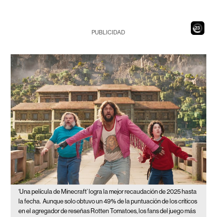
21
PUBLICIDAD
‘Una película de Minecraft’ logra la mejor recaudación de 2025 hasta
la fecha.
Aunque solo obtuvo un 49% de la puntuación de los críticos
en el agregador de reseñas Rotten Tomatoes, los fans del juego más