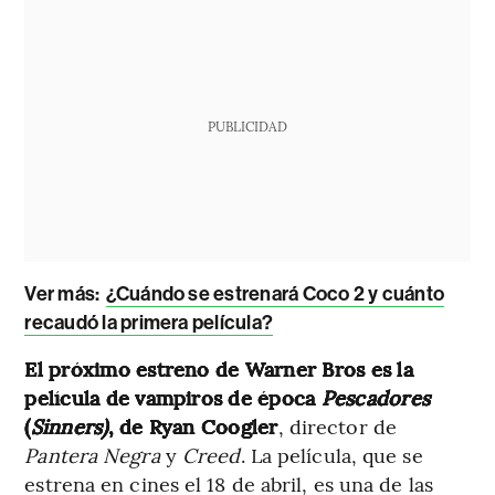
PUBLICIDAD
Ver más:
¿Cuándo se estrenará Coco 2 y cuánto
recaudó la primera película?
El próximo estreno de Warner Bros es la
película de vampiros de época
Pescadores
(
Sinners)
, de Ryan Coogler
, director de
Pantera Negra
y
Creed
. La película, que se
estrena en cines el 18 de abril, es una de las