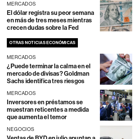
MERCADOS
El dólar registra su peor semana
en más de tres meses mientras
crecen dudas sobre la Fed
OTRAS NOTICIAS ECONÓMICAS
MERCADOS
¿Puede terminar la calma en el
mercado de divisas? Goldman
Sachs identifica tres riesgos
MERCADOS
Inversores en préstamos se
muestran reticentes a medida
que aumenta el temor
NEGOCIOS
Ventas de BYD en julio apuntan a