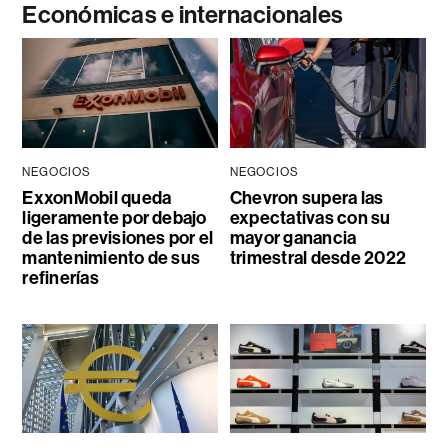
Económicas e internacionales
NEGOCIOS
NEGOCIOS
ExxonMobil queda
Chevron supera las
ligeramente por debajo
expectativas con su
de las previsiones por el
mayor ganancia
mantenimiento de sus
trimestral desde 2022
refinerías