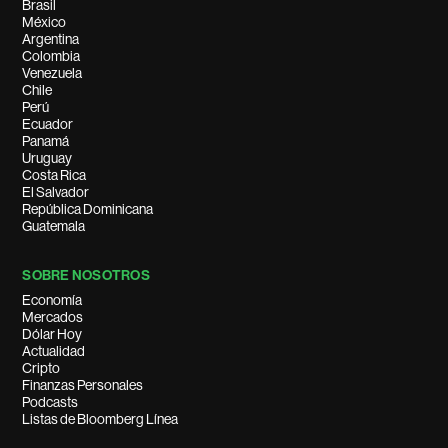
Brasil
México
Argentina
Colombia
Venezuela
Chile
Perú
Ecuador
Panamá
Uruguay
Costa Rica
El Salvador
República Dominicana
Guatemala
SOBRE NOSOTROS
Economía
Mercados
Dólar Hoy
Actualidad
Cripto
Finanzas Personales
Podcasts
Listas de Bloomberg Línea