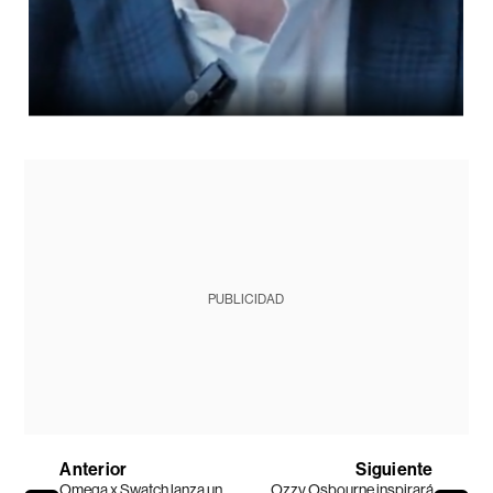
PUBLICIDAD
Anterior
Siguiente
Omega x Swatch lanza un
Ozzy Osbourne inspirará