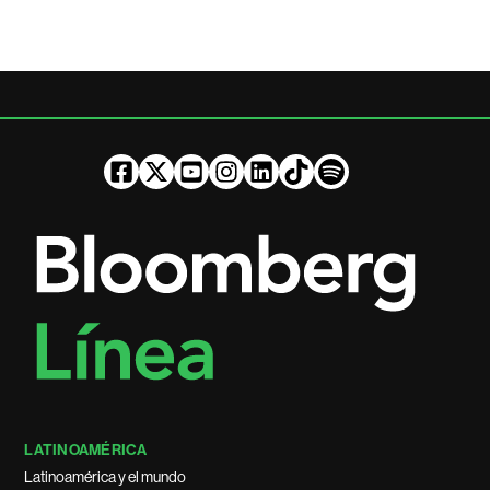
LATINOAMÉRICA
Latinoamérica y el mundo