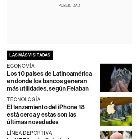
PUBLICIDAD
LAS MÁS VISITADAS
ECONOMÍA
Los 10 países de Latinoamérica
en donde los bancos generan
más utilidades, según Felaban
TECNOLOGÍA
El lanzamiento del iPhone 18
está cerca y estas son las
últimas novedades
LÍNEA DEPORTIVA