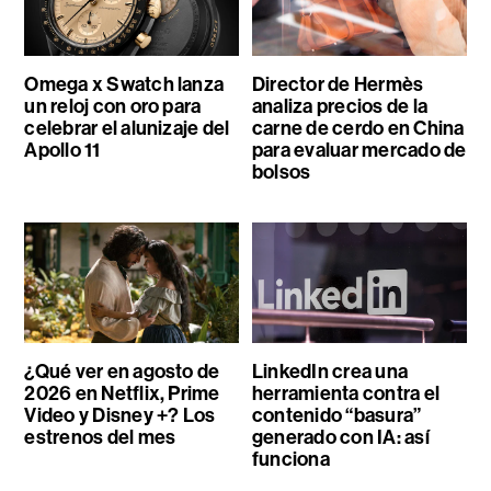
Omega x Swatch lanza
Director de Hermès
un reloj con oro para
analiza precios de la
celebrar el alunizaje del
carne de cerdo en China
Apollo 11
para evaluar mercado de
bolsos
¿Qué ver en agosto de
LinkedIn crea una
2026 en Netflix, Prime
herramienta contra el
Video y Disney +? Los
contenido “basura”
estrenos del mes
generado con IA: así
funciona