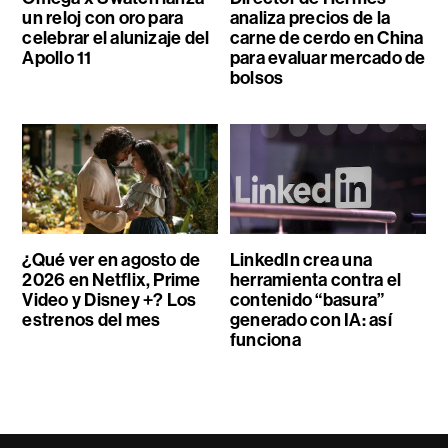
un reloj con oro para
analiza precios de la
celebrar el alunizaje del
carne de cerdo en China
Apollo 11
para evaluar mercado de
bolsos
¿Qué ver en agosto de
LinkedIn crea una
2026 en Netflix, Prime
herramienta contra el
Video y Disney +? Los
contenido “basura”
estrenos del mes
generado con IA: así
funciona