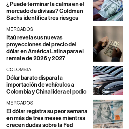
¿Puede terminar la calma en el
mercado de divisas? Goldman
Sachs identifica tres riesgos
MERCADOS
Itaú revela sus nuevas
proyecciones del precio del
dólar en América Latina para el
remate de 2026 y 2027
COLOMBIA
Dólar barato dispara la
importación de vehículos a
Colombia y China lidera el podio
MERCADOS
El dólar registra su peor semana
en más de tres meses mientras
crecen dudas sobre la Fed