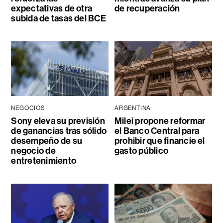
expectativas de otra
de recuperación
subida de tasas del BCE
NEGOCIOS
ARGENTINA
Sony eleva su previsión
Milei propone reformar
de ganancias tras sólido
el Banco Central para
desempeño de su
prohibir que financie el
negocio de
gasto público
entretenimiento