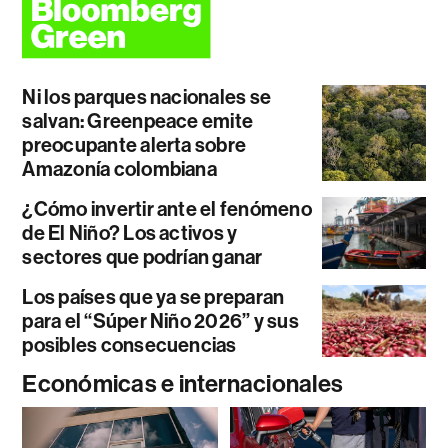
Ni los parques nacionales se
salvan: Greenpeace emite
preocupante alerta sobre
Amazonía colombiana
¿Cómo invertir ante el fenómeno
de El Niño? Los activos y
sectores que podrían ganar
Los países que ya se preparan
para el “Súper Niño 2026” y sus
posibles consecuencias
Económicas e internacionales