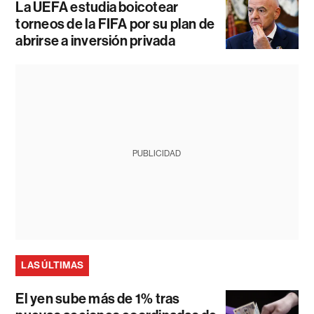
La UEFA estudia boicotear
torneos de la FIFA por su plan de
abrirse a inversión privada
PUBLICIDAD
LAS ÚLTIMAS
El yen sube más de 1% tras