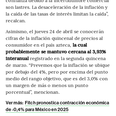
confianza debido a la incertidumbre comercial
son lastres. La desaceleración de la inflación y
la caída de las tasas de interés limitan la caída”,
recalcan.
Asimismo, el jueves 24 de abril se conocerán
cifras de la inflación quincenal de precios al
consumidor en el país azteca,
la cual
probablemente se mantuvo cercana al 3,93%
interanual
registrado en la segunda quincena
de marzo. “Prevemos que la inflación se ubique
por debajo del 4%, pero por encima del punto
medio del rango objetivo, que es del 3,0% con
un margen de más o menos un punto
porcentual”, mencionan.
Ver más:
Fitch pronostica contracción económica
de -0,4% para México en 2025