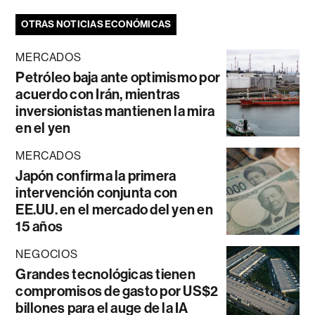
OTRAS NOTICIAS ECONÓMICAS
MERCADOS
Petróleo baja ante optimismo por
acuerdo con Irán, mientras
inversionistas mantienen la mira
en el yen
MERCADOS
Japón confirma la primera
intervención conjunta con
EE.UU. en el mercado del yen en
15 años
NEGOCIOS
Grandes tecnológicas tienen
compromisos de gasto por US$2
billones para el auge de la IA