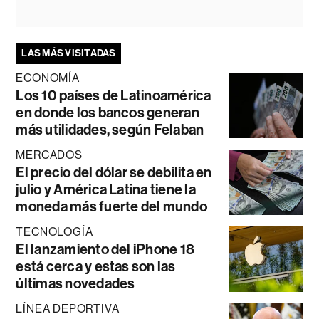
LAS MÁS VISITADAS
ECONOMÍA
Los 10 países de Latinoamérica
en donde los bancos generan
más utilidades, según Felaban
MERCADOS
El precio del dólar se debilita en
julio y América Latina tiene la
moneda más fuerte del mundo
TECNOLOGÍA
El lanzamiento del iPhone 18
está cerca y estas son las
últimas novedades
LÍNEA DEPORTIVA