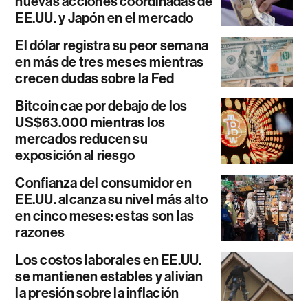
nuevas acciones coordinadas de
EE.UU. y Japón en el mercado
El dólar registra su peor semana
en más de tres meses mientras
crecen dudas sobre la Fed
Bitcoin cae por debajo de los
US$63.000 mientras los
mercados reducen su
exposición al riesgo
Confianza del consumidor en
EE.UU. alcanza su nivel más alto
en cinco meses: estas son las
razones
Los costos laborales en EE.UU.
se mantienen estables y alivian
la presión sobre la inflación