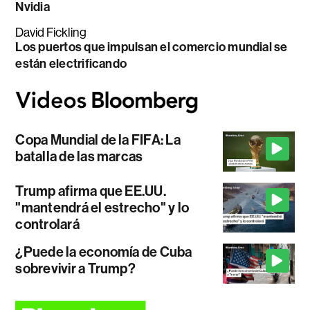
Nvidia
David Fickling
Los puertos que impulsan el comercio mundial se
están electrificando
Copa Mundial de la FIFA: La
batalla de las marcas
Trump afirma que EE.UU.
"mantendrá el estrecho" y lo
controlará
¿Puede la economía de Cuba
sobrevivir a Trump?