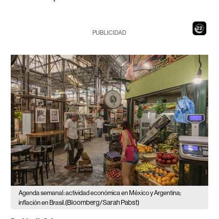
20
PUBLICIDAD
Agenda semanal: actividad económica en México y Argentina;
(Bloomberg/Sarah Pabst)
inflación en Brasil.