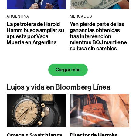
ARGENTINA
MERCADOS
La petrolera de Harold
Yen pierde parte de las
Hamm busca ampliar su
ganancias obtenidas
apuesta por Vaca
tras intervención
Muerta en Argentina
mientras BOJ mantiene
su tasa sin cambios
Cargar más
Lujos y vida en Bloomberg Línea
Omega x Swatch lanza
Director de Hermès