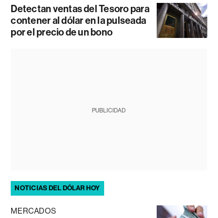
Detectan ventas del Tesoro para
contener al dólar en la pulseada
por el precio de un bono
PUBLICIDAD
NOTICIAS DEL DÓLAR HOY
MERCADOS