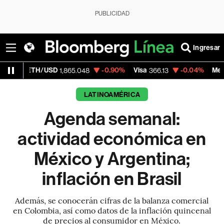
PUBLICIDAD
Ingresar
/USD
-0.90%
Visa
-0.04%
MercadoLibre
1,865.048
366.13
1
LATINOAMÉRICA
Agenda semanal:
actividad económica en
México y Argentina;
inflación en Brasil
Además, se conocerán cifras de la balanza comercial
en Colombia, así como datos de la inflación quincenal
de precios al consumidor en México.