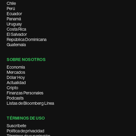
Chile
Perú
Ecuador
Panamá
Uruguay
Costa Rica
El Salvador
República Dominicana
Guatemala
SOBRE NOSOTROS
Economía
Mercados
Dólar Hoy
Actualidad
Cripto
Finanzas Personales
Podcasts
Listas de Bloomberg Línea
TÉRMINOS DE USO
Suscríbete
Política de privacidad