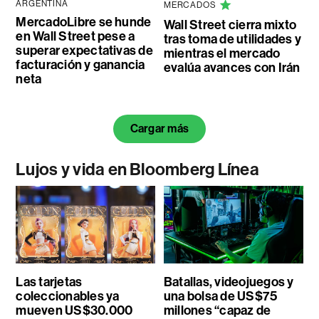
ARGENTINA
MERCADOS
MercadoLibre se hunde
Wall Street cierra mixto
en Wall Street pese a
tras toma de utilidades y
superar expectativas de
mientras el mercado
facturación y ganancia
evalúa avances con Irán
neta
Cargar más
Lujos y vida en Bloomberg Línea
Las tarjetas
Batallas, videojuegos y
coleccionables ya
una bolsa de US$75
mueven US$30.000
millones “capaz de