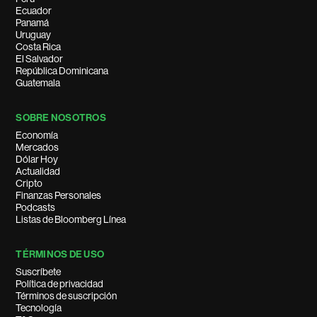
Ecuador
Panamá
Uruguay
Costa Rica
El Salvador
República Dominicana
Guatemala
SOBRE NOSOTROS
Economía
Mercados
Dólar Hoy
Actualidad
Cripto
Finanzas Personales
Podcasts
Listas de Bloomberg Línea
TÉRMINOS DE USO
Suscríbete
Política de privacidad
Términos de suscripción
Tecnología