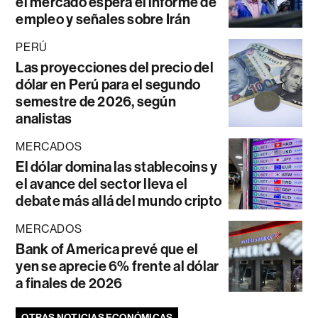
el mercado espera el informe de
empleo y señales sobre Irán
PERÚ
Las proyecciones del precio del
dólar en Perú para el segundo
semestre de 2026, según
analistas
MERCADOS
El dólar domina las stablecoins y
el avance del sector lleva el
debate más allá del mundo cripto
MERCADOS
Bank of America prevé que el
yen se aprecie 6% frente al dólar
a finales de 2026
OTRAS NOTICIAS ECONÓMICAS