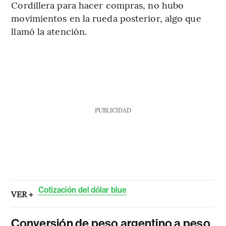
Cordillera para hacer compras, no hubo
movimientos en la rueda posterior, algo que
llamó la atención.
PUBLICIDAD
Cotización del dólar blue
VER +
Conversión de peso argentino a peso