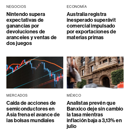
NEGOCIOS
ECONOMÍA
Nintendo supera
Australia registra
expectativas de
inesperado superávit
ganancias por
comercial impulsado
devoluciones de
por exportaciones de
aranceles y ventas de
materias primas
dos juegos
MERCADOS
MÉXICO
Caída de acciones de
Analistas prevén que
semiconductores en
Banxico deje sin cambio
Asia frena el avance de
la tasa mientras
las bolsas mundiales
inflación baja a 3,13% en
julio