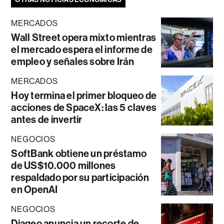
MERCADOS
Wall Street opera mixto mientras
el mercado espera el informe de
empleo y señales sobre Irán
MERCADOS
Hoy termina el primer bloqueo de
acciones de SpaceX: las 5 claves
antes de invertir
NEGOCIOS
SoftBank obtiene un préstamo
de US$10.000 millones
respaldado por su participación
en OpenAI
NEGOCIOS
Diageo anuncia un recorte de