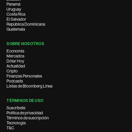
Panamá
Uruguay
Costa Rica
El Salvador
República Dominicana
Guatemala
SOBRE NOSOTROS
Economía
Mercados
Dólar Hoy
Actualidad
Cripto
Finanzas Personales
Podcasts
Listas de Bloomberg Línea
TÉRMINOS DE USO
Suscríbete
Política de privacidad
Términos de suscripción
Tecnología
T&C