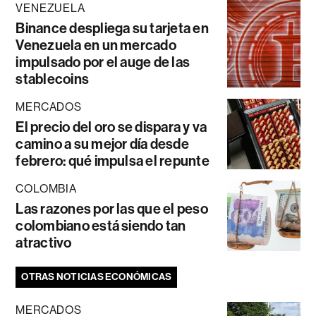
VENEZUELA
Binance despliega su tarjeta en
Venezuela en un mercado
impulsado por el auge de las
stablecoins
MERCADOS
El precio del oro se dispara y va
camino a su mejor día desde
febrero: qué impulsa el repunte
COLOMBIA
Las razones por las que el peso
colombiano está siendo tan
atractivo
OTRAS NOTICIAS ECONÓMICAS
MERCADOS