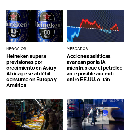
NEGOCIOS
MERCADOS
Heineken supera
Acciones asiáticas
previsiones por
avanzan por la IA
crecimiento en Asia y
mientras cae el petróleo
África pese al débil
ante posible acuerdo
consumo en Europa y
entre EE.UU. e Irán
América