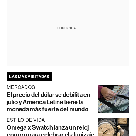
PUBLICIDAD
LAS MÁS VISITADAS
MERCADOS
El precio del dólar se debilita en
julio y América Latina tiene la
moneda más fuerte del mundo
ESTILO DE VIDA
Omega x Swatch lanza un reloj
con oro para celebrar el alunizaje