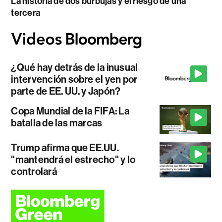
La historia de dos burbujas y el riesgo de una
tercera
¿Qué hay detrás de la inusual
intervención sobre el yen por
parte de EE. UU. y Japón?
Copa Mundial de la FIFA: La
batalla de las marcas
Trump afirma que EE.UU.
"mantendrá el estrecho" y lo
controlará