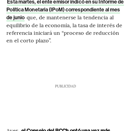
Esta martes, el ente emisor indicó en su Informe de
Política Monetaria (IPoM) correspondiente al mes
que, de mantenerse la tendencia al
de junio
equilibrio de la economía, la tasa de interés de
referencia iniciará un “proceso de reducción
en el corto plazo”.
PUBLICIDAD
Ayer,
el Consejo del BCCh optó una vez más