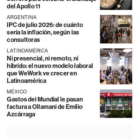
del Apollo 11
ARGENTINA
IPC de julio 2026: de cuánto
sería la inflación, según las
consultoras
LATINOAMÉRICA
Ni presencial, ni remoto, ni
híbrido: el nuevo modelo laboral
que WeWork ve crecer en
Latinoamérica
MÉXICO
Gastos del Mundial le pasan
factura a Ollamani de Emilio
Azcárraga