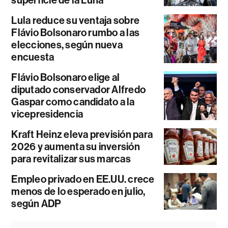
superficie de la Luna
Lula reduce su ventaja sobre
Flávio Bolsonaro rumbo a las
elecciones, según nueva
encuesta
Flávio Bolsonaro elige al
diputado conservador Alfredo
Gaspar como candidato a la
vicepresidencia
Kraft Heinz eleva previsión para
2026 y aumenta su inversión
para revitalizar sus marcas
Empleo privado en EE.UU. crece
menos de lo esperado en julio,
según ADP