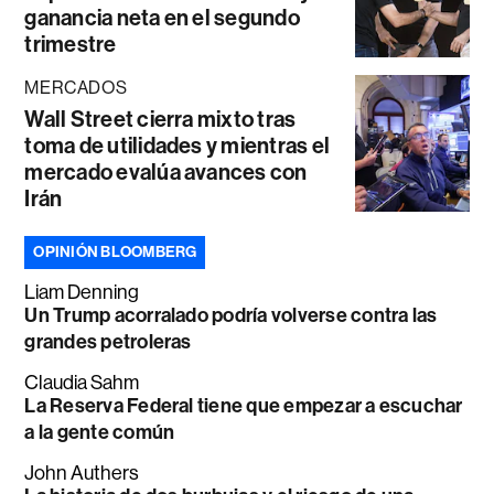
ganancia neta en el segundo
trimestre
MERCADOS
Wall Street cierra mixto tras
toma de utilidades y mientras el
mercado evalúa avances con
Irán
OPINIÓN BLOOMBERG
Liam Denning
Un Trump acorralado podría volverse contra las
grandes petroleras
Claudia Sahm
La Reserva Federal tiene que empezar a escuchar
a la gente común
John Authers