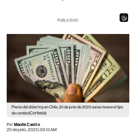
22
PUBLICIDAD
Precio del dólar hoy en Chile, 20 de junio de 2023: así se mueve el tipo
(Cortesía)
de cambio
Por
Maolis Castro
20 de junio, 2023 | 09:13 AM