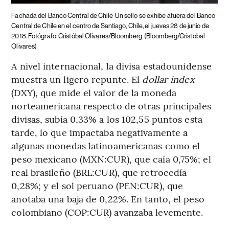
Fachada del Banco Central de Chile
Un sello se exhibe afuera del Banco
Central de Chile en el centro de Santiago, Chile, el jueves 28 de junio de
2018. Fotógrafo: Cristóbal Olivares/Bloomberg
(Bloomberg/Cristobal
Olivares)
A nivel internacional, la divisa estadounidense
muestra un ligero repunte. El
dollar index
(DXY), que mide el valor de la moneda
norteamericana respecto de otras principales
divisas, subía 0,33% a los 102,55 puntos esta
tarde, lo que impactaba negativamente a
algunas monedas latinoamericanas como el
peso mexicano (MXN:CUR), que caía 0,75%; el
real brasileño (BRL:CUR), que retrocedía
0,28%; y el sol peruano (PEN:CUR), que
anotaba una baja de 0,22%. En tanto, el peso
colombiano (COP:CUR) avanzaba levemente.