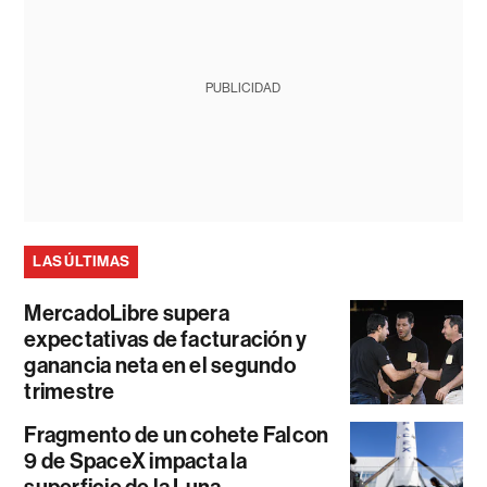
PUBLICIDAD
LAS ÚLTIMAS
MercadoLibre supera
expectativas de facturación y
ganancia neta en el segundo
trimestre
Fragmento de un cohete Falcon
9 de SpaceX impacta la