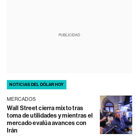
PUBLICIDAD
NOTICIAS DEL DÓLAR HOY
MERCADOS
Wall Street cierra mixto tras
toma de utilidades y mientras el
mercado evalúa avances con
Irán