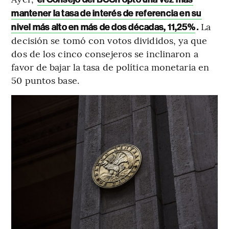
mantener la tasa de interés de referencia en su
.
La
nivel más alto en más de dos décadas, 11,25%
decisión se tomó con votos divididos, ya que
dos de los cinco consejeros se inclinaron a
favor de bajar la tasa de política monetaria en
50 puntos base.