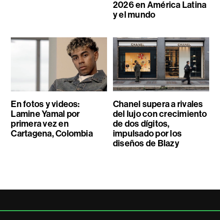
2026 en América Latina
y el mundo
En fotos y videos:
Chanel supera a rivales
Lamine Yamal por
del lujo con crecimiento
primera vez en
de dos dígitos,
Cartagena, Colombia
impulsado por los
diseños de Blazy