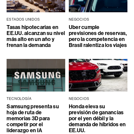
ESTADOS UNIDOS
NEGOCIOS
Tasas hipotecarias en
Uber cumple
EE.UU. alcanzan su nivel
previsiones de reservas,
más alto en un año y
pero la competencia en
frenan la demanda
Brasil ralentiza los viajes
TECNOLOGÍA
NEGOCIOS
Samsung presenta su
Honda eleva su
hoja de ruta de
previsión de ganancias
memorias 3D para
por el yen débil y la
competir por el
demanda de híbridos en
liderazgo en IA
EE.UU.