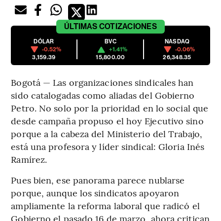
ÚLTIMAS
COTIZACIONES
DÓLAR
BVC
NASDAQ
-0.52%
+1.41%
-0.06%
3,159.39
15,800.00
26,348.35
Bogotá — Las organizaciones sindicales han
sido catalogadas como aliadas del Gobierno
Petro. No solo por la prioridad en lo social que
desde campaña propuso el hoy Ejecutivo sino
porque a la cabeza del Ministerio del Trabajo,
está una profesora y líder sindical: Gloria Inés
Ramírez.
Pues bien, ese panorama parece nublarse
porque, aunque los sindicatos apoyaron
ampliamente la reforma laboral que radicó el
Gobierno el pasado 16 de marzo, ahora critican