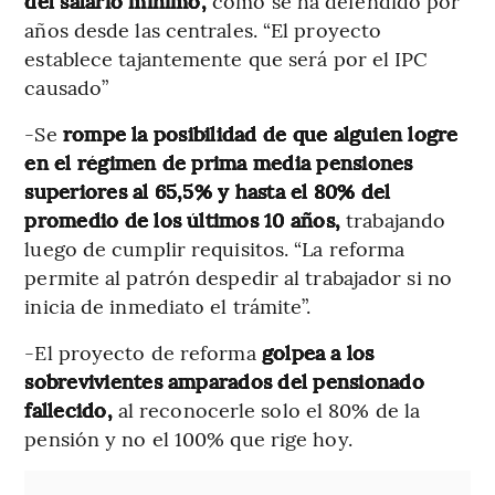
del salario mínimo,
como se ha defendido por
años desde las centrales. “El proyecto
establece tajantemente que será por el IPC
causado”
-Se
rompe la posibilidad de que alguien logre
en el régimen de prima media pensiones
superiores al 65,5% y hasta el 80% del
promedio de los últimos 10 años,
trabajando
luego de cumplir requisitos. “La reforma
permite al patrón despedir al trabajador si no
inicia de inmediato el trámite”.
-El proyecto de reforma
golpea a los
sobrevivientes amparados del pensionado
fallecido,
al reconocerle solo el 80% de la
pensión y no el 100% que rige hoy.