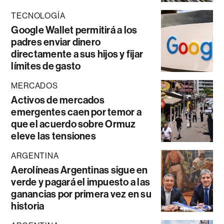
TECNOLOGÍA
Google Wallet permitirá a los
padres enviar dinero
directamente a sus hijos y fijar
límites de gasto
MERCADOS
Activos de mercados
emergentes caen por temor a
que el acuerdo sobre Ormuz
eleve las tensiones
ARGENTINA
Aerolíneas Argentinas sigue en
verde y pagará el impuesto a las
ganancias por primera vez en su
historia