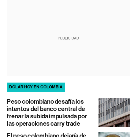
PUBLICIDAD
DÓLAR HOY EN COLOMBIA
Peso colombiano desafía los
intentos del banco central de
frenar la subida impulsada por
las operaciones carry trade
El peso colombiano dejaría de