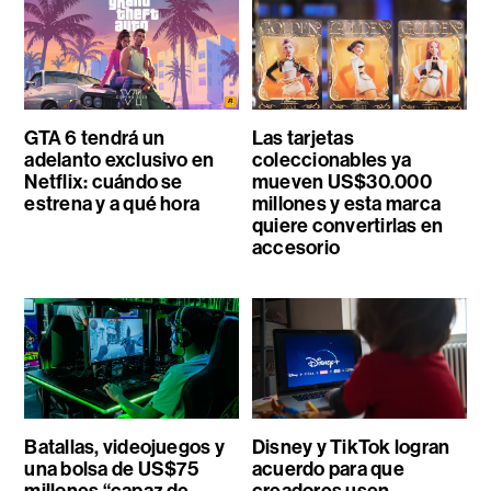
GTA 6 tendrá un
Las tarjetas
adelanto exclusivo en
coleccionables ya
Netflix: cuándo se
mueven US$30.000
estrena y a qué hora
millones y esta marca
quiere convertirlas en
accesorio
Batallas, videojuegos y
Disney y TikTok logran
una bolsa de US$75
acuerdo para que
millones “capaz de
creadores usen