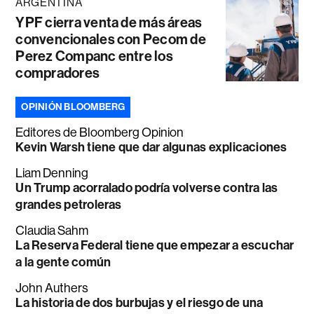
ARGENTINA
YPF cierra venta de más áreas
convencionales con Pecom de
Perez Companc entre los
compradores
OPINIÓN BLOOMBERG
Editores de Bloomberg Opinion
Kevin Warsh tiene que dar algunas explicaciones
Liam Denning
Un Trump acorralado podría volverse contra las
grandes petroleras
Claudia Sahm
La Reserva Federal tiene que empezar a escuchar
a la gente común
John Authers
La historia de dos burbujas y el riesgo de una