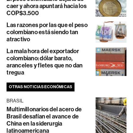
caer y ahora apuntará hacia los
COP$3.500
Las razones por las que el peso
colombiano está siendo tan
atractivo
La mala hora del exportador
colombiano: dólar barato,
aranceles y fletes que no dan
tregua
OTRAS NOTICIAS ECONÓMICAS
BRASIL
Multimillonarios del acero de
Brasil desafían el avance de
China en la siderurgia
latinoamericana