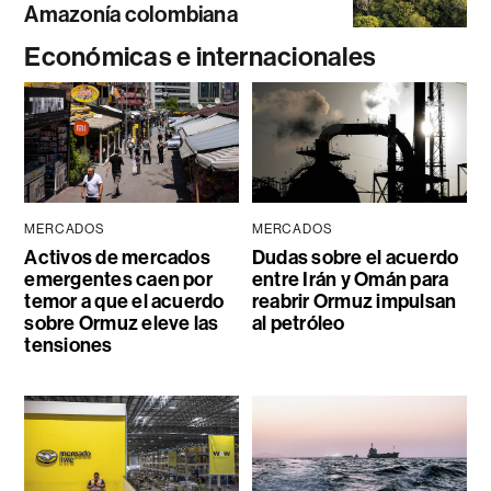
Amazonía colombiana
Económicas e internacionales
MERCADOS
MERCADOS
Activos de mercados
Dudas sobre el acuerdo
emergentes caen por
entre Irán y Omán para
temor a que el acuerdo
reabrir Ormuz impulsan
sobre Ormuz eleve las
al petróleo
tensiones