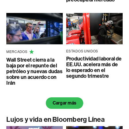
ESTADOS UNIDOS
MERCADOS
Productividad laboral de
Wall Street cierra a la
EE.UU. acelera más de
baja por el repunte del
lo esperado en el
petróleo y nuevas dudas
segundo trimestre
sobre un acuerdo con
Irán
Cargar más
Lujos y vida en Bloomberg Línea