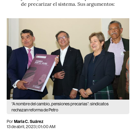
de precarizar el sistema. Sus argumentos:
“A nombre del cambio, pensiones precarias”: sindicatos
rechazan reforma de Petro
Por
María C. Suárez
13 de abril, 2023 | 01:00 AM