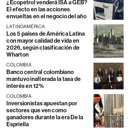
¿Ecopetrol venderá ISA a GEB?
El efecto en las acciones
envueltas en el negocio del año
LATINOAMÉRICA
Los 5 países de América Latina
con mayor calidad de vida en
2026, según clasificación de
Wharton
COLOMBIA
Banco central colombiano
mantuvo inalterada la tasa de
interés en 12%
COLOMBIA
Inversionistas apuestan por
sectores que ven como
ganadores durante la era De la
Espriella