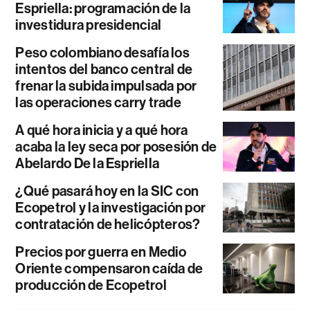
Espriella: programación de la
investidura presidencial
Peso colombiano desafía los
intentos del banco central de
frenar la subida impulsada por
las operaciones carry trade
A qué hora inicia y a qué hora
acaba la ley seca por posesión de
Abelardo De la Espriella
¿Qué pasará hoy en la SIC con
Ecopetrol y la investigación por
contratación de helicópteros?
Precios por guerra en Medio
Oriente compensaron caída de
producción de Ecopetrol