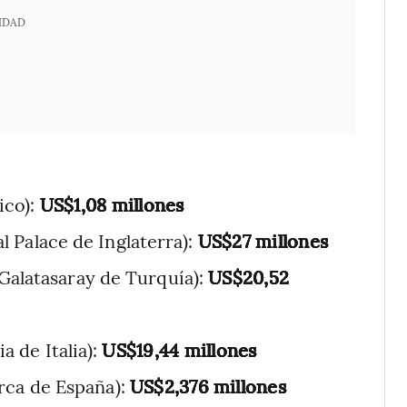
IDAD
ico):
US$1,08 millones
al Palace de Inglaterra):
US$27 millones
 Galatasaray de Turquía):
US$20,52
a de Italia):
US$19,44 millones
orca de España):
US$2,376 millones