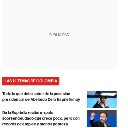
PUBLICIDAD
LAS ÚLTIMAS DE COLOMBIA
Todo lo que debe saber de la posesión
presidencial de Abelardo De la Espriella hoy
De la Espriella recibe un país
sobreendeudado que crece poco, pero con
récords de empleo y menos pobreza