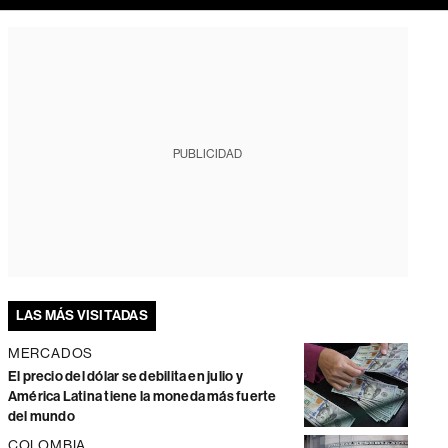
PUBLICIDAD
LAS MÁS VISITADAS
MERCADOS
El precio del dólar se debilita en julio y
América Latina tiene la moneda más fuerte
del mundo
COLOMBIA