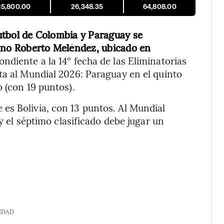
15,800.00
26,348.35
64,808.00
fútbol de Colombia y Paraguay se
tano Roberto Meléndez, ubicado en
ndiente a la 14° fecha de las Eliminatorias
ta al Mundial 2026: Paraguay en el quinto
 (con 19 puntos).
es Bolivia, con 13 puntos. Al Mundial
 y el séptimo clasificado debe jugar un
IDAD