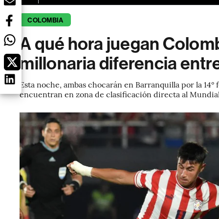
COLOMBIA
A qué hora juegan Colomb
millonaria diferencia entre
Esta noche, ambas chocarán en Barranquilla por la 14° 
encuentran en zona de clasificación directa al Mundia