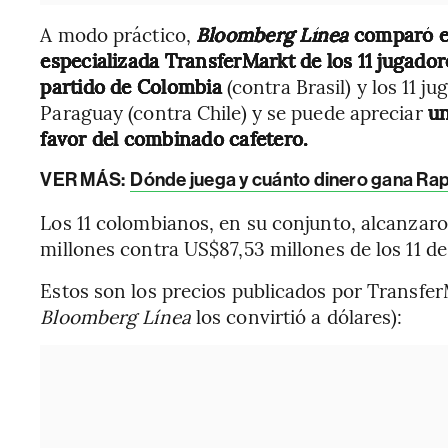
A modo práctico,
Bloomberg Línea
comparó e
especializada TransferMarkt de los 11 jugador
partido de Colombia
(contra Brasil) y los 11 j
Paraguay (contra Chile) y se puede apreciar
un
favor del combinado cafetero.
VER MÁS:
Dónde juega y cuánto dinero gana Ra
Los 11 colombianos, en su conjunto, alcanzar
millones contra US$87,53 millones de los 11 d
Estos son los precios publicados por Transfer
Bloomberg Línea
los convirtió a dólares):