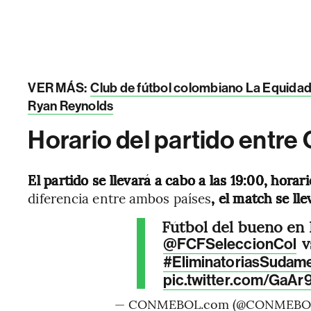
VER MÁS:
Club de fútbol colombiano La Equidad 
Ryan Reynolds
Horario del partido entre
El partido se llevará a cabo a las 19:00, horari
diferencia entre ambos países
, el match se ll
Fútbol del bueno en B
v
@FCFSeleccionCol
#EliminatoriasSudam
pic.twitter.com/GaA
— CONMEBOL.com (@CONMEBO