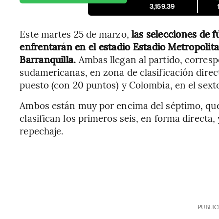
3,159.39
Este martes 25 de marzo,
las selecciones de 
enfrentarán en el estadio Estadio Metropoli
Barranquilla.
Ambas llegan al partido, correspo
sudamericanas, en zona de clasificación direc
puesto (con 20 puntos) y Colombia, en el sexto
Ambos están muy por encima del séptimo, que 
clasifican los primeros seis, en forma directa,
repechaje.
PUBLIC