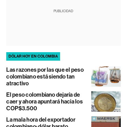
PUBLICIDAD
DÓLAR HOY EN COLOMBIA
Las razones por las que el peso
colombiano está siendo tan
atractivo
El peso colombiano dejaría de
caer y ahora apuntará hacia los
COP$3.500
La mala hora del exportador
colombiano: dólar barato,