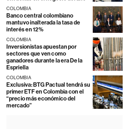
COLOMBIA
Banco central colombiano
mantuvo inalterada la tasa de
interés en 12%
COLOMBIA
Inversionistas apuestan por
sectores que ven como
ganadores durante la era De la
Espriella
COLOMBIA
Exclusiva: BTG Pactual tendrá su
primer ETF en Colombia con el
“precio más económico del
mercado”