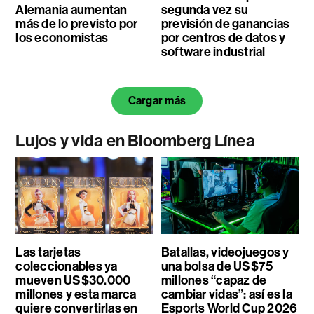
Alemania aumentan
segunda vez su
más de lo previsto por
previsión de ganancias
los economistas
por centros de datos y
software industrial
Cargar más
Lujos y vida en Bloomberg Línea
Las tarjetas
Batallas, videojuegos y
coleccionables ya
una bolsa de US$75
mueven US$30.000
millones “capaz de
millones y esta marca
cambiar vidas”: así es la
quiere convertirlas en
Esports World Cup 2026