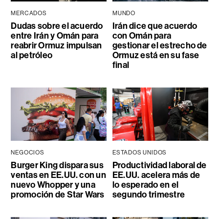
MERCADOS
MUNDO
Dudas sobre el acuerdo
Irán dice que acuerdo
entre Irán y Omán para
con Omán para
reabrir Ormuz impulsan
gestionar el estrecho de
al petróleo
Ormuz está en su fase
final
NEGOCIOS
ESTADOS UNIDOS
Burger King dispara sus
Productividad laboral de
ventas en EE.UU. con un
EE.UU. acelera más de
nuevo Whopper y una
lo esperado en el
promoción de Star Wars
segundo trimestre