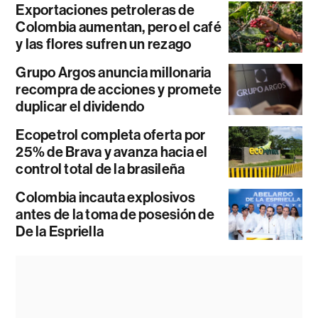
Exportaciones petroleras de
Colombia aumentan, pero el café
y las flores sufren un rezago
Grupo Argos anuncia millonaria
recompra de acciones y promete
duplicar el dividendo
Ecopetrol completa oferta por
25% de Brava y avanza hacia el
control total de la brasileña
Colombia incauta explosivos
antes de la toma de posesión de
De la Espriella