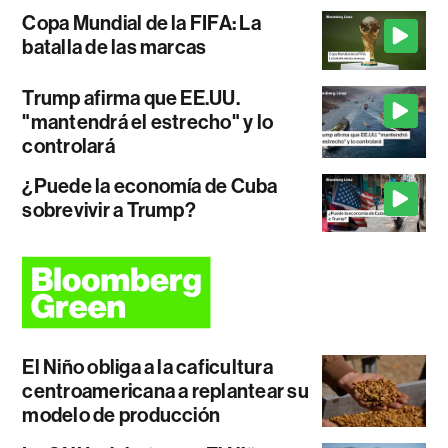
Copa Mundial de la FIFA: La
batalla de las marcas
Trump afirma que EE.UU.
"mantendrá el estrecho" y lo
controlará
¿Puede la economía de Cuba
sobrevivir a Trump?
El Niño obliga a la caficultura
centroamericana a replantear su
modelo de producción