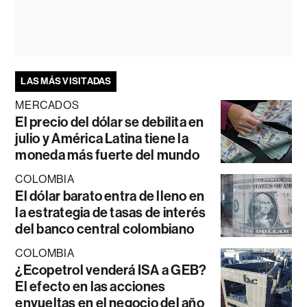
LAS MÁS VISITADAS
MERCADOS
El precio del dólar se debilita en
julio y América Latina tiene la
moneda más fuerte del mundo
COLOMBIA
El dólar barato entra de lleno en
la estrategia de tasas de interés
del banco central colombiano
COLOMBIA
¿Ecopetrol venderá ISA a GEB?
El efecto en las acciones
envueltas en el negocio del año