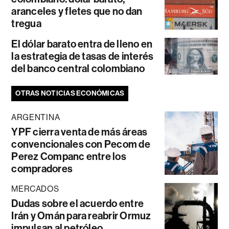
aranceles y fletes que no dan
tregua
El dólar barato entra de lleno en
la estrategia de tasas de interés
del banco central colombiano
OTRAS NOTICIAS ECONÓMICAS
ARGENTINA
YPF cierra venta de más áreas
convencionales con Pecom de
Perez Companc entre los
compradores
MERCADOS
Dudas sobre el acuerdo entre
Irán y Omán para reabrir Ormuz
impulsan al petróleo