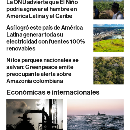
La ONU advierte que El Niño
podría agravar el hambre en
América Latina y el Caribe
Así logró este país de América
Latina generar toda su
electricidad con fuentes 100%
renovables
Ni los parques nacionales se
salvan: Greenpeace emite
preocupante alerta sobre
Amazonía colombiana
Económicas e internacionales